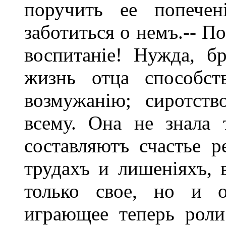
поручить ее попечен
заботиться о немъ.-- П
воспитаніе! Нужда, б
жизнь отца способст
возмужанію; сиротств
всему. Она не знала 
составляютъ счастье р
трудахъ и лишеніяхъ, 
только свое, но и о
играющее теперь роли