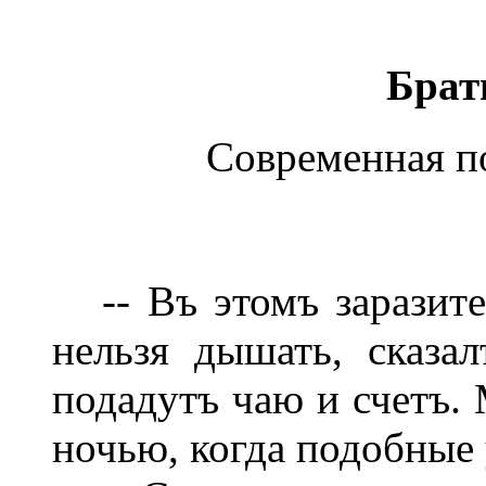
Брат
Современная по
-- Въ этомъ заразите
нельзя дышать, сказал
подадутъ чаю и счетъ.
ночью, когда подобные