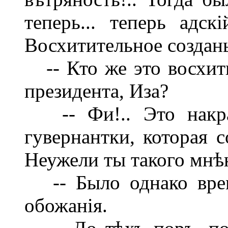
теперь... теперь адск
Восхитительное создань
-- Кто же это восхити
президента, Иза?
-- Фи!.. Это накрах
гувернантки, которая с
Неужели ты такого мнѣ
-- Было однако врем
обожанія.