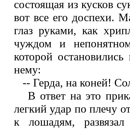
состоящая из кусков су
вот все его доспехи. М
глаз руками, как хрип
чуждом и непонятном
которой остановились 
нему:
-- Герда, на коней! Со
В ответ на это прика
легкий удар по плечу о
к лошадям, развязал