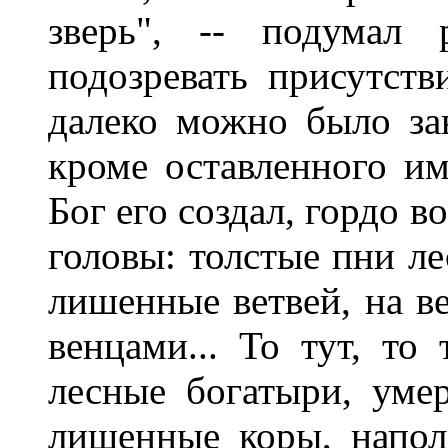
зверь", -- подумал
подозревать присутств
далеко можно было зав
кроме оставленного им
Бог его создал, гордо 
головы: толстые пни ле
лишенные ветвей, на в
венцами... То тут, то
лесные богатыри, уме
лишенные коры, напо