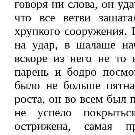
говоря ни слова, он уд
что все ветви зашат
хрупкого сооружения. В
на удар, в шалаше на
вскоре из него не то
парень и бодро посмот
было не больше пятна
роста, он во всем был 
не успело покрыться
острижена, самая п