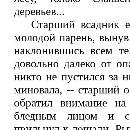
деревьев...
Старший всадник еха
молодой парень, вынув 
наклонившись всем те
довольно далеко от опа
никто не пустился за 
миновала, -- старший о
обратил внимание на
бледным лицом и с
прильнул к лошади. Ры