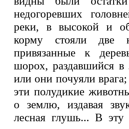
видны были остатки
недогоревших головн
реки, в высокой и о
корму стояли две н
привязанные к дерев
шорох, раздавшийся в 
или они почуяли врага;
эти полудикие животн
о землю, издавая зву
лесная глушь... В эт