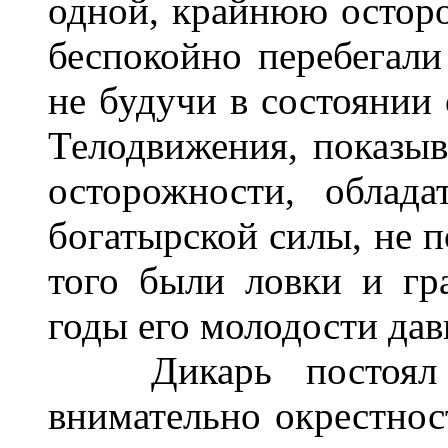
одной, крайнюю осторо
беспокойно перебегали
не будучи в состоянии 
Телодвижения, показыв
осторожности, облад
богатырской силы, не п
того были ловки и гр
годы его молодости дав
Дикарь постоял не
внимательно окрестнос