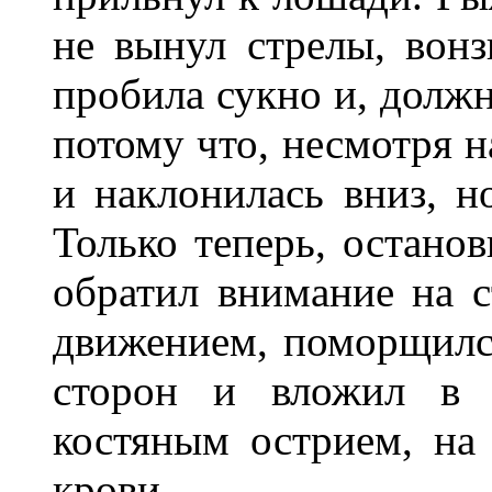
не вынул стрелы, вонз
пробила сукно и, должн
потому что, несмотря н
и наклонилась вниз, н
Только теперь, остано
обратил внимание на с
движением, поморщился
сторон и вложил в м
костяным острием, на 
крови.