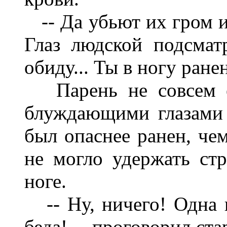
-- Да убьют их гром и 
Глаз людской подсмат
обиду... Ты в ногу ране
Парень не совсем ещ
блуждающими глазами 
был опаснее ранен, чем
не могло удержать стр
ноге.
-- Ну, ничего! Одна п
беда! -- проговорил ст