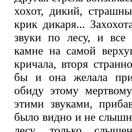
хохот, дикий, страшны
крик дикаря... Захохот
звуки по лесу, и все 
камне на самой верху
кричала, вторя странно
бы и она желала при
обиду этому мертвом
этими звуками, приба
было видно и не слышно
лесу, только слыш