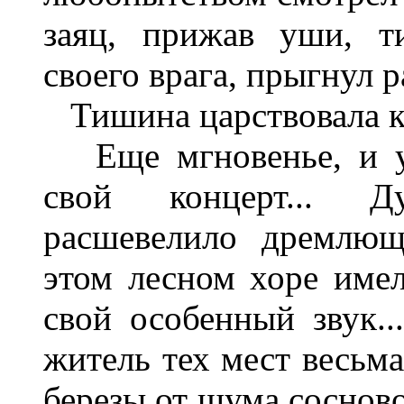
заяц, прижав уши, т
своего врага, прыгнул р
Тишина царствовала кр
Еще мгновенье, и ут
свой концерт... Д
расшевелило дремлющ
этом лесном хоре имел
свой особенный звук..
житель тех мест весьма
березы от шума сосново