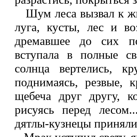
Шум леса вызвал к жи
луга, кусты, лес и во
дремавшее до сих по
вступала в полные св
солнца вертелись, к
поднимаясь, резвые, к
щебеча друг другу, к
рисуясь перед лесом.
дятлы-кузнецы принялись