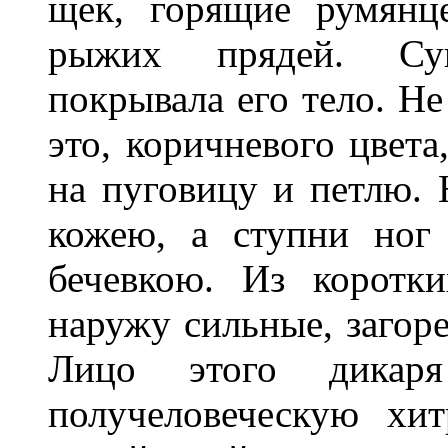
щек, горящие румянц
рыжих прядей. Сук
покрывала его тело. Не
это, коричневого цвета
на пуговицу и петлю.
кожею, а ступни ног
бечевкою. Из коротк
наружу сильные, загор
Лицо этого дикаря
получеловеческую хит