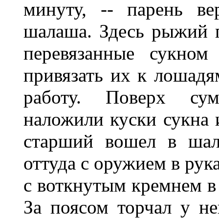
минуту, -- парень в
шалаша. Здесь рыжий 
перевязанные сукном
привязать их к лошадя
работу. Поверх су
наложили куски сукна и
старший вошел в шал
оттуда с оружием в рук
с воткнутым кремнем в 
За поясом торчал у не