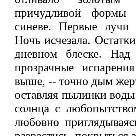
причудливой формы р
синеве. Первые лучи 
Ночь исчезала. Остатки
дневном блеске. Над
прозрачные испарени
выше, -- точно дым жерт
оставляя пылинки воды 
солнца с любопытством
любовно приглядываяс
разрастись, покрыться 