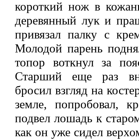
короткий нож в кожан
деревянный лук и пра
привязал палку с кре
Молодой парень подня
топор воткнул за поя
Старший еще раз вн
бросил взгляд на косте
земле, попробовал, к
подвел лошадь к старо
как он уже сидел верхо