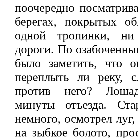
поочередно посматривал
берегах, покрытых о
одной тропинки, ни 
дороги. По озабоченны
было заметить, что о
переплыть ли реку, 
против него? Лошад
минуты отъезда. Ст
немного, осмотрел луг,
на зыбкое болото, про