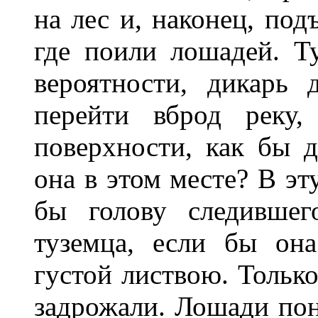
на лес и, наконец, под
где поили лошадей. Т
вероятности, дикарь
перейти вброд реку,
поверхности, как бы д
она в этом месте? В эт
бы голову следивше
туземца, если бы она
густой листвою. Только
задрожали. Лошади пон