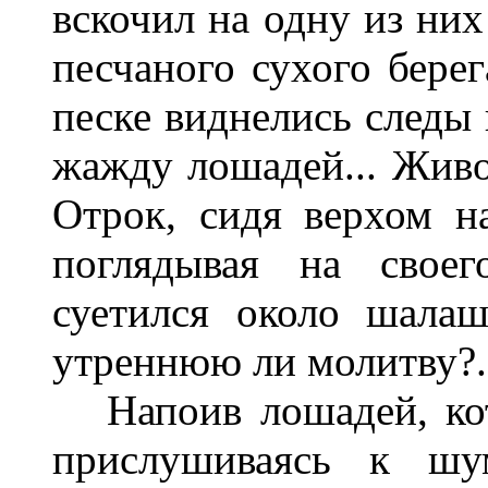
вскочил на одну из них
песчаного сухого берег
песке виднелись следы
жажду лошадей... Живо
Отрок, сидя верхом на
поглядывая на своег
суетился около шалаш
утреннюю ли молитву?.
Напоив лошадей, кот
прислушиваясь к шум