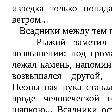
изредка только попад
ветром...
Всадники между тем по
Рыжий заметил чт
возвышении: под гром
лежал камень, напоми
возвышался другой, 
Неопытная рука старал
вроде человеческой 
шапкою... Всадники ос