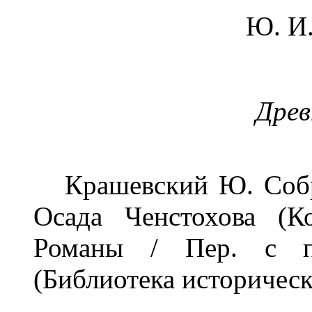
Ю. И
Древ
Крашевский Ю. Собран
Осада Ченстохова (Ко
Романы / Пер. с по
(Библиотека историческ