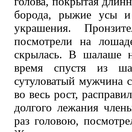
голова, покрытая дли
борода, рыжие усы и
украшения. Пронзит
посмотрели на лошад
скрылась. В шалаше н
время спустя из ша
сутуловатый мужчина с
во весь рост, расправи
долгого лежания члены
раз головою, посмотрел