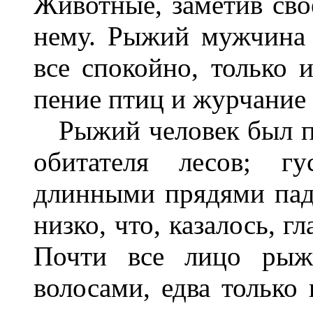
Животные, заметив сво
нему. Рыжий мужчина 
все спокойно, только
пение птиц и журчание 
Рыжий человек был п
обитателя лесов; г
длинными прядями пада
низко, что, казалось, г
Почти все лицо рыж
волосами, едва только