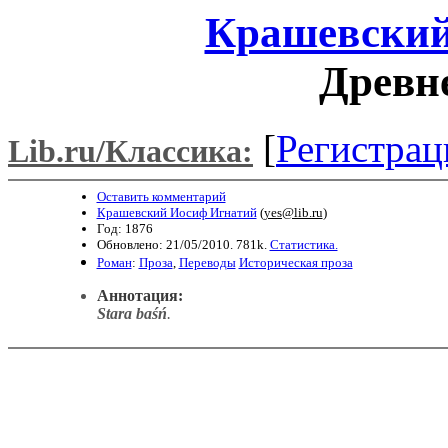
Крашевский
Древне
[
Регистрац
Lib.ru/Классика:
Оставить комментарий
Крашевский Иосиф Игнатий
(
yes@lib.ru
)
Год: 1876
Обновлено: 21/05/2010. 781k.
Статистика.
Роман
:
Проза
,
Переводы
Историческая проза
Аннотация:
Stara baśń
.