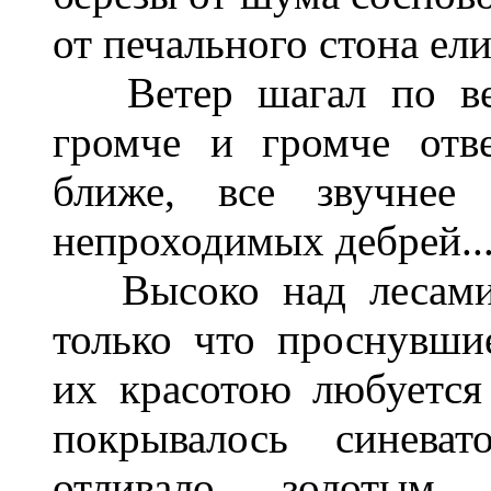
от печального стона ели
Ветер шагал по верх
громче и громче отве
ближе, все звучнее 
непроходимых дебрей..
Высоко над лесами 
только что проснувши
их красотою любуется
покрывалось синеват
отливало золотым 