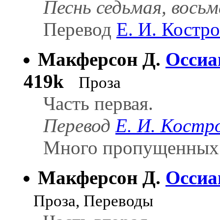
Песнь седьмая, восьм
Перевод
Е. И. Костро
Макферсон Д.
Оссиа
419k
Проза
Часть первая.
Перевод
Е. И. Костр
Много пропущенных 
Макферсон Д.
Оссиа
Проза, Переводы