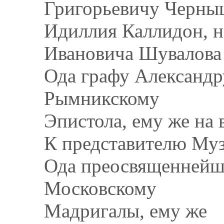
Григорьевичу Черны
Идиллия Каллидон, н
Ивановича Шувалова
Ода графу Александр
Рымникскому
Эпистола, ему же на 
К представителю Му
Ода преосвященнейш
Московскому
Мадригалы, ему же