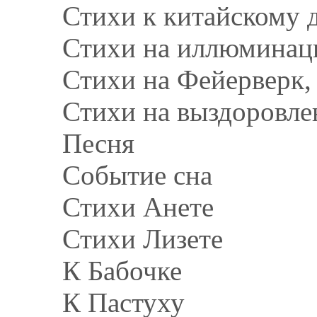
Стихи к китайскому 
Стихи на иллюминацию
Стихи на Фейерверк
Стихи на выздоровл
Песня
Событие сна
Стихи Анете
Стихи Лизете
К Бабочке
К Пастуху