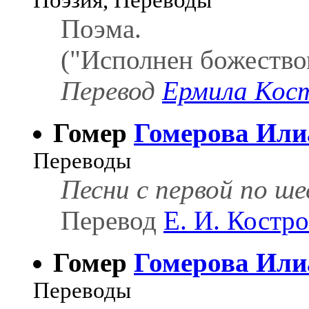
Поэзия, Переводы
Поэма.
("Исполнен божеством
Перевод
Ермила Кос
Гомер
Гомерова Или
Переводы
Песни с первой по ш
Перевод
Е. И. Костро
Гомер
Гомерова Или
Переводы