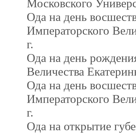
Московского Универс
Ода на день восшеств
Императорского Велич
г.
Ода на день рождени
Величества Екатерины
Ода на день восшеств
Императорского Велич
г.
Ода на открытие губ