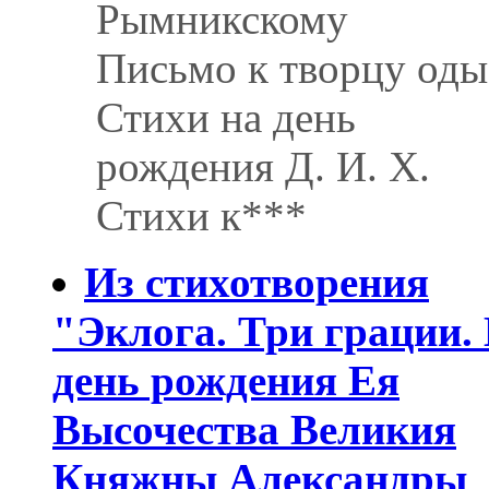
Рымникскому
Письмо к творцу оды.
Стихи на день
рождения Д. И. Х.
Стихи к***
Из стихотворения
"Эклога. Три грации.
день рождения Ея
Высочества Великия
Княжны Александры