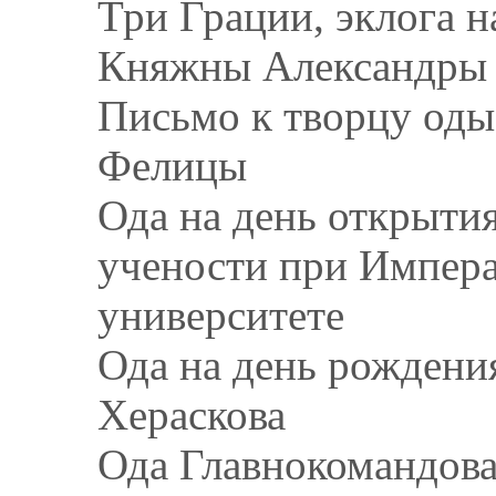
Три Грации, эклога 
Княжны Александры
Письмо к творцу оды
Фелицы
Ода на день открыти
учености при Импер
университете
Ода на день рождени
Хераскова
Ода Главнокомандова