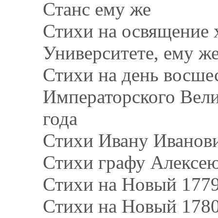
Станс ему же
Стихи на освящение 
Университете, ему ж
Стихи на день восшес
Императорского Велич
года
Стихи Ивану Иванов
Стихи графу Алексе
Стихи на Новый 1779
Стихи на Новый 1780