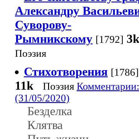
Александру Васильев
Суворову-
Рымникскому
3
[1792]
Поэзия
Стихотворения
[1786]
11k
Поэзия
Комментарии:
(31/05/2020)
Безделка
Клятва
Путь жизни