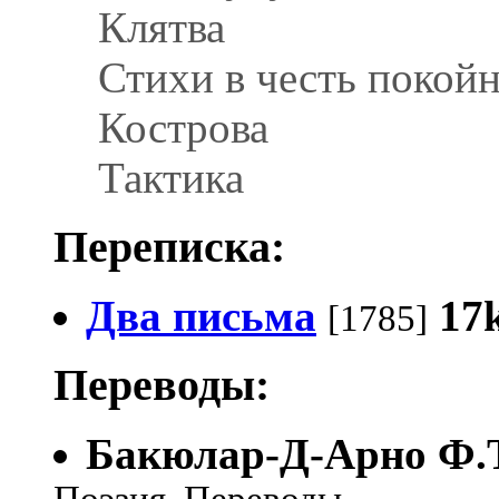
Клятва
Стихи в честь покой
Кострова
Тактика
Переписка:
Два письма
17
[1785]
Переводы:
Бакюлар-Д-Арно Ф.