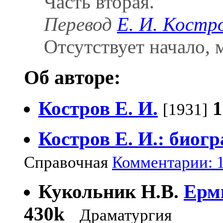
Часть вторая.
Перевод
Е. И. Костр
Отсутствует начало,
Об авторе:
Костров Е. И.
1
[1931]
Костров Е. И.: биог
Справочная
Комментарии: 1
Кукольник Н.В.
Ерм
430k
Драматургия