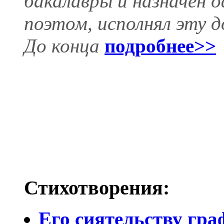
бакалавры и назначен
поэтом, исполнял эту д
До конца
подробнее>>
Стихотворения:
Его сиятельству гра