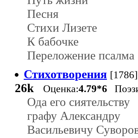
Песня
Стихи Лизете
К бабочке
Переложение псалма
Стихотворения
[1786]
26k
Оценка:
4.79*6
Поэз
Ода его сиятельству
графу Александру
Васильевичу Суворов