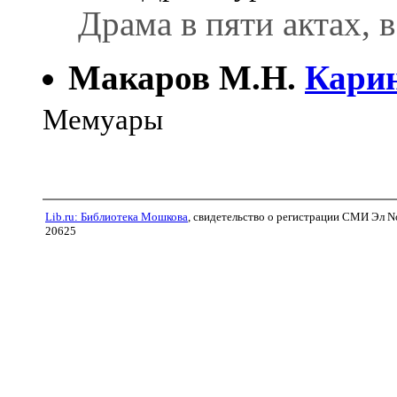
Драма в пяти актах, в
Макаров М.Н.
Карин
Мемуары
Lib.ru: Библиотека Мошкова
, свидетельство о регистрации СМИ Эл N
20625