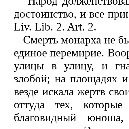
Народ долженствовал
достоинство, и все при
Liv. Lib. 2. Art. 2.
Смерть монарха не был
единое перемирие. Воо
улицы в улицу, и гн
злобой; на площадях и
везде искала жертв сво
оттуда тех, которые
благовидный юноша,