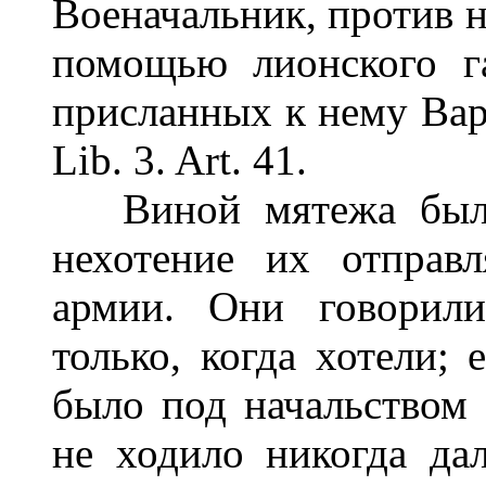
Военачальник, против н
помощью лионского г
присланных к нему Варр
Lib. 3. Art. 41.
Виной мятежа был о
нехотение их отправ
армии. Они говорили
только, когда хотели; 
было под начальством
не ходило никогда дал