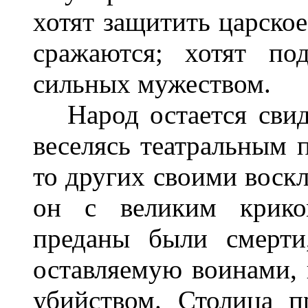
хотят защитить царско
сражаются; хотят по
сильных мужеством.
Народ остается свиде
веселясь театральным 
то других своими воск
он с великим крико
преданы были смерти
оставляемую воинами, 
убийством. Столица п