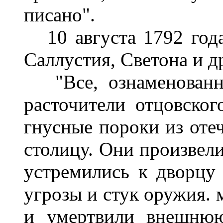
писано".
10 августа 1792 года
Саллустия, Светона и д
"Все, ознаменованны
расточители отцовског
гнусные пороки из отеч
столицу. Они произвели
устремились к дворцу
угрозы и стук оружия. 
и умертвили внешнюю