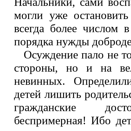
Начальники, сами вос
могли уже остановить
всегда более числом 
порядка нужды добродетел
Осуждение пало не то
стороны, но и на ве
невинных. Определил
детей лишить родительс
гражданские досто
беспримерная! Ибо дет