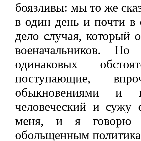
боязливы: мы то же ска
в один день и почти в 
дело случая, который 
военачальников. Н
одинаковых обстоя
поступающие, впр
обыкновениями и 
человеческий и сужу 
меня, и я говорю 
обольщенным политикам