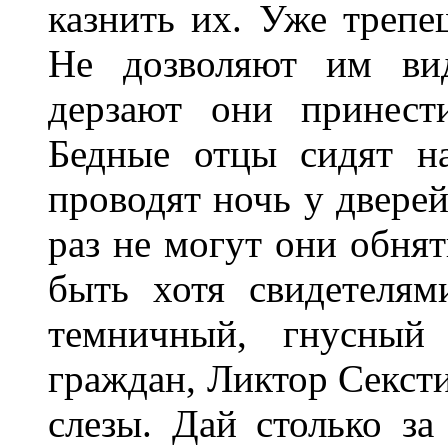
казнить их. Уже трепе
Не дозволяют им вид
дерзают они принес
Бедные отцы сидят н
проводят ночь у двере
раз не могут они обнят
быть хотя свидетелям
темничный, гнусный
граждан, Ликтор Сексти
слезы. Дай столько за