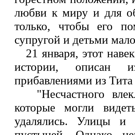
любви к миру и для об
только, чтобы его п
супругой и детьми мал
21 января, этот навек
истории, описан 
прибавлениями из Тита 
"Несчастного влекли
которые могли видет
удалялись. Улицы и 
пустыней. Однако не