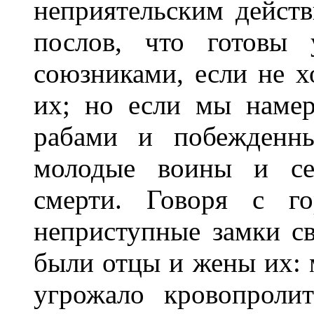
неприятельским действ
послов, что готовы
союзниками, если не 
их; но если мы намер
рабами и побежденны
молодые воины и се
смерти. Говоря с го
неприступные замки св
были отцы и жены их: м
угрожало кровопроли