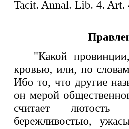
Tacit. Annal. Lib. 4. Art.
Правлен
"Какой провинции, к
кровью, или, по словам
Ибо то, что другие на
он мерой общественного
считает лютость т
бережливостью, ужас