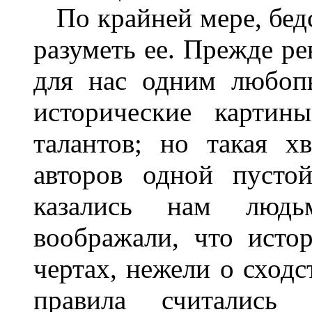
По крайней мере, бед
разуметь ее. Прежде р
для нас одним любоп
исторические картин
талантов; но такая х
авторов одной пусто
казались нам люд
воображали, что исто
чертах, нежели о сходс
правила считались 