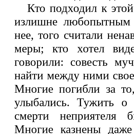
Кто подходил к этой 
излишне любопытным 
нее, того считали нена
меры; кто хотел вид
говорили: совесть му
найти между ними свое
Многие погибли за то
улыбались. Тужить о 
смерти неприятеля б
Многие казнены даже