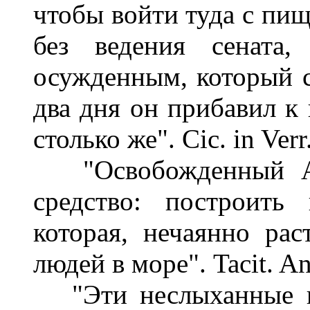
чтобы войти туда с пищ
без ведения сената,
осужденным, который с
два дня он прибавил к 
столько же". Cic. in Verr.
"Освобожденный Ан
средство: построить
которая, нечаянно рас
людей в море". Tacit. Ann
"Эти неслыханные пр