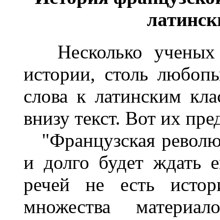
латинск
Несколько ученых ф
истории, столь любоп
слова к латинским кла
внизу текст. Вот их пре
"Французская революц
и долго будет ждать е
речей не есть истор
множества материа