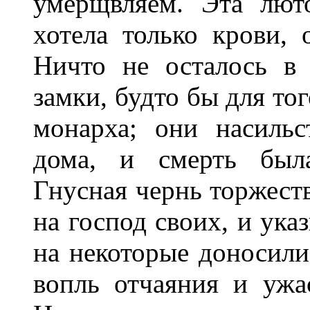
умерщвляем. Эта лют
хотела только крови, 
Ничто не осталось в 
замки, будто бы для то
монарха; они насиль
дома, и смерть была
Гнусная чернь торжест
на господ своих, и ука
на некоторые доносили 
вопль отчаяния и ужа