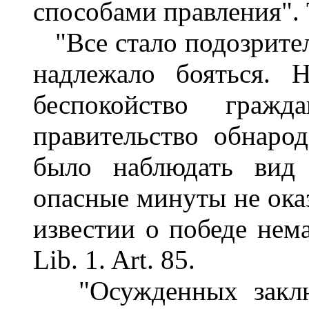
способами правления". Ta
"Все стало подозрител
надлежало бояться. 
беспокойство граж
правительство обнарод
было наблюдать вид
опасные минуты не оказ
известии о победе нема
Lib. 1. Art. 85.
"Осужденных заключ