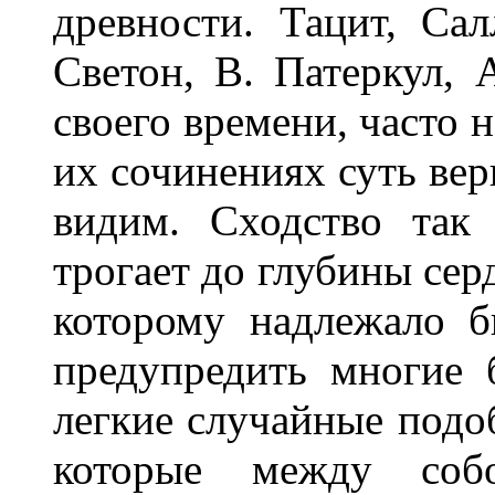
древности. Тацит, Са
Светон, В. Патеркул, 
своего времени, часто 
их сочинениях суть вер
видим. Сходство так
трогает до глубины сер
которому надлежало б
предупредить многие 
легкие случайные подоб
которые между соб