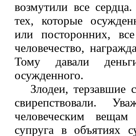
возмутили все сердца
тех, которые осужден
или посторонних, вс
человечество, награжд
Тому давали деньг
осужденного.
Злодеи, терзавшие ст
свирепствовали. У
человеческим вещам
супруга в объятиях с