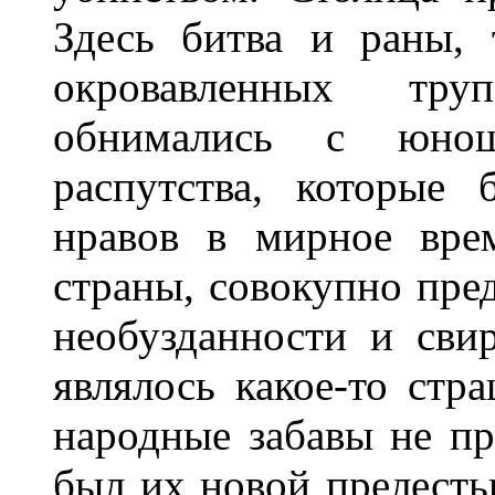
Здесь битва и раны, 
окровавленных тр
обнимались с юно
распутства, которые
нравов в мирное вре
страны, совокупно пред
необузданности и сви
являлось какое-то стр
народные забавы не пр
был их новой прелесть