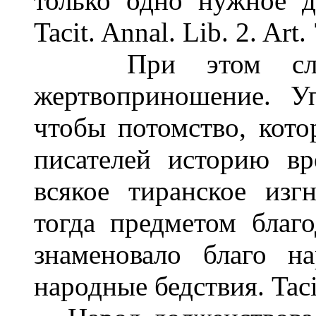
только одно нужное д
Tacit. Annal. Lib. 2. Art.
При этом случа
жертвоприношение. У
чтобы потомство, кото
писателей историю вр
всякое тиранское изг
тогда предметом благ
знаменовало благо н
народные бедствия. Tacit