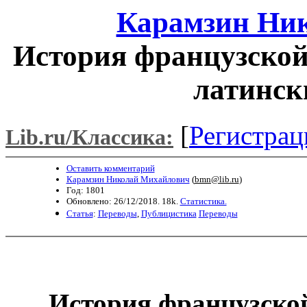
Карамзин Ни
История французской
латинск
[
Регистрац
Lib.ru/Классика:
Оставить комментарий
Карамзин Николай Михайлович
(
bmn@lib.ru
)
Год: 1801
Обновлено: 26/12/2018. 18k.
Статистика.
Статья
:
Переводы
,
Публицистика
Переводы
История французско