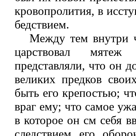
кровопролития, в исст
бедствием.
Между тем внутри чер
царствовал мятеж
представляли, что он д
великих предков свои
быть его крепостью; чт
враг ему; что самое ужа
в которое он см себя в
следствием его обор