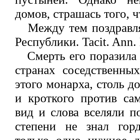
домов, страшась того, 
Между тем поздравляли
Республики. Tacit. Ann. L
Смерть его поразила у
странах соседственны
этого монарха, столь 
и кроткого против сам
вид и слова вселяли п
степени не знал горд