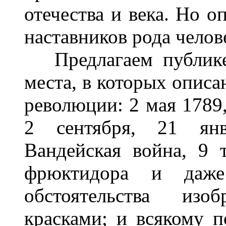
отечества и века. Но о
наставников рода челов
Предлагаем публике 
места, в которых опис
революции: 2 мая 1789,
2 сентября, 21 янва
Вандейская война, 9 
фрюктидора и даж
обстоятельства из
красками; и всякому п