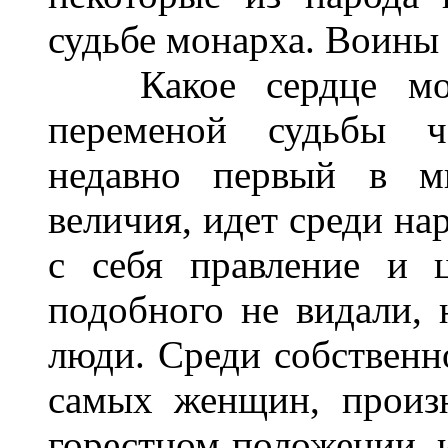
судьбе монарха. Воины
Какое сердце могл
переменой судьбы че
недавно первый в ми
величия, идет среди на
с себя правление и ц
подобного не видали, 
люди. Среди собственно
самых женщин, произ
горестном положении, и