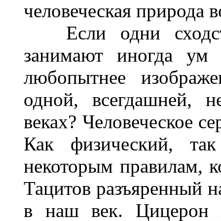
человеческая природа в
Если одни сходств
занимают иногда ум 
любопытнее изображе
одной, всегдашней, 
веках? Человеческое се
Как физический, та
некоторым правилам, к
Тацитов разъяренный на
в наш век. Цицерон 