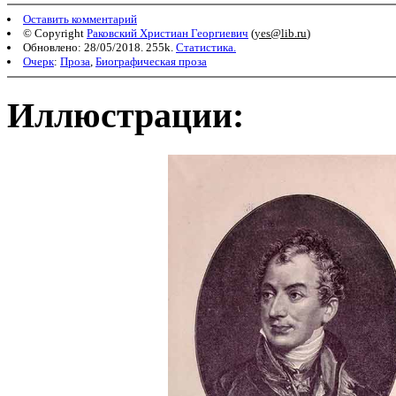
Оставить комментарий
© Copyright
Раковский Христиан Георгиевич
(
yes@lib.ru
)
Обновлено: 28/05/2018. 255k.
Статистика.
Очерк
:
Проза
,
Биографическая проза
Иллюстрации: