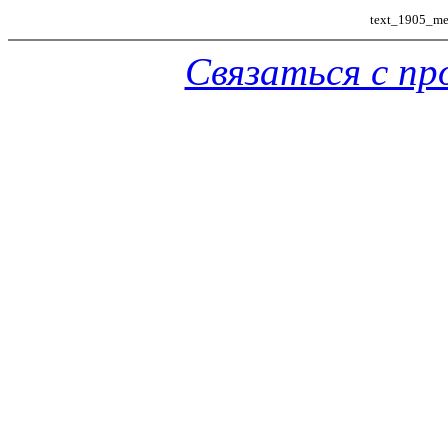
text_1905_met
Связаться с п