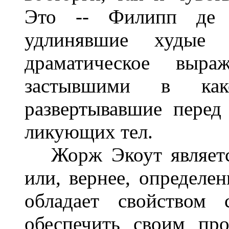
Это -- Филипп де 
удлинявшие худые
драматическое выра
застывшими в как
развертывавшие перед
ликующих тел.
Жорж Экоут является
или, вернее, определен
обладает свойством 
обеспечить своим пр