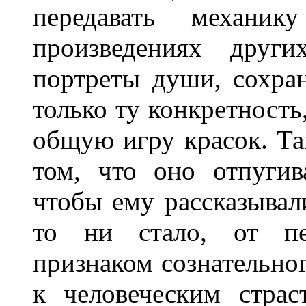
передавать механи
произведениях друг
портреты души, сохран
только ту конкретность
общую игру красок. Так
том, что оно отпугива
чтобы ему рассказывали
то ни стало, от пер
признаком сознательно
к человеческим страс