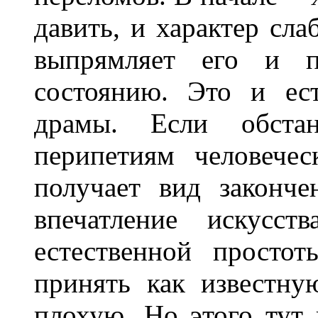
давить, и характер сла
выпрямляет его и п
состоянию. Это и ес
драмы. Если обстан
перипетиям человечес
получает вид законч
впечатление искусст
естественной просто
принять как известну
плохую. Но этого тут 