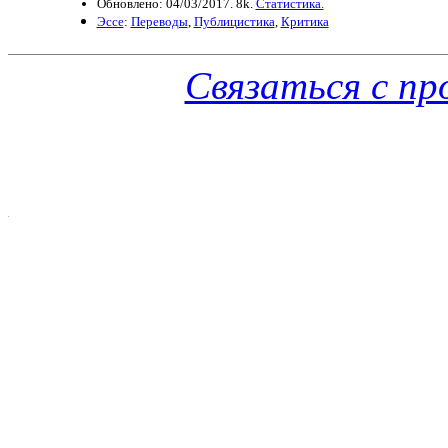
Обновлено: 04/03/2017. 8k.
Статистика.
Эссе
:
Переводы
,
Публицистика
,
Критика
Связаться с п