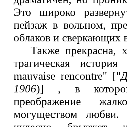
Это широко разверну
пейзаж в вольном, п
облаков и сверкающих 
Также прекрасна, хо
трагическая история
mauvaise rencontre" ["
Д
1906
)] , в которо
преображение жалк
могуществом любви. 
чудесно брызжет ч