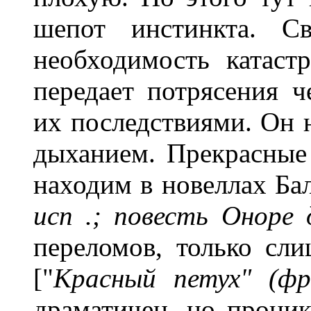
шепот инстинкта. С
необходимость катас
передает потрясения ч
их последствиями. Он 
дыханием. Прекрасные
находим в новеллах Бал
исп .; повесть Оноре 
переломов, только сл
["
Красный петух" (фр.
драматичен, но проник