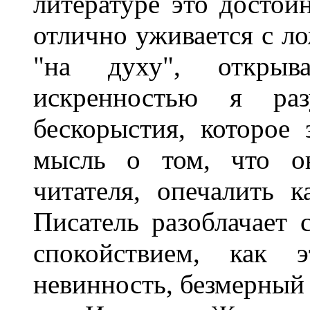
литературе это достои
отлично уживается с ло
"на духу", открыв
искренностью я раз
бескорыстия, которое 
мысль о том, что он
читателя, опечалить к
Писатель разоблачает 
спокойствием, как 
невинность, безмерный 