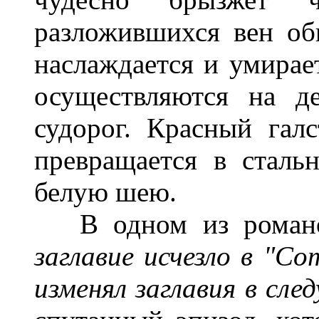
разложившихся вен об
наслаждается и умирает
осуществляются на д
судорог. Красный гал
превращается в сталь
белую шею.
В одном из романов
заглавие исчезло в "Co
изменял заглавия в сле