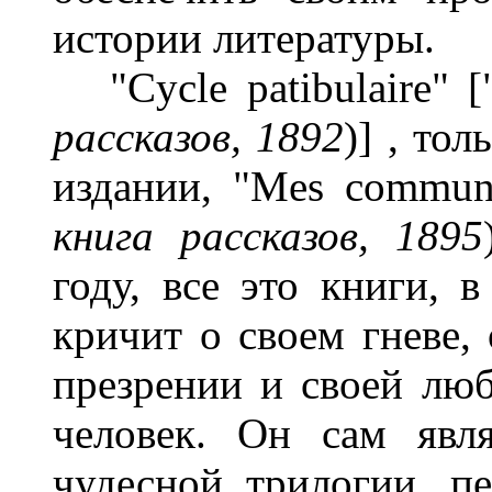
истории литературы.
"Cycle patibulaire" [
рассказов, 1892
)] , то
издании, "Mes communi
книга рассказов, 1895
году, все это книги, 
кричит о своем гневе, 
презрении и своей лю
человек. Он сам явл
чудесной трилогии, п