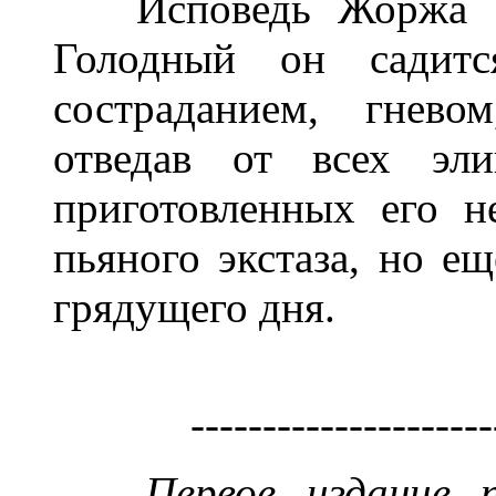
Исповедь Жоржа Эко
Голодный он садитс
состраданием, гнево
отведав от всех эли
приготовленных его н
пьяного экстаза, но е
грядущего дня.
---------------------
Первое издание 