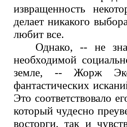
извращенность некот
делает никакого выбора
любит все.
Однако, -- не знаю
необходимой социальн
земле, -- Жорж Эк
фантастических искани
Это соответствовало ег
который чудесно преув
восторги, так и чувс