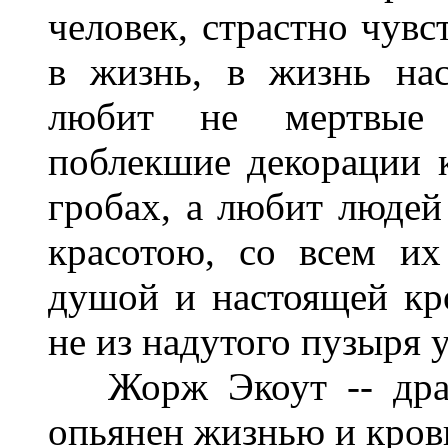
человек, страстно чув
в жизнь, в жизнь на
любит не мертвые т
поблекшие декорации 
гробах, а любит людей
красотою, со всем их
душой и настоящей кр
не из надутого пузыря 
Жорж Экоут -- драма
опьянен жизнью и кров