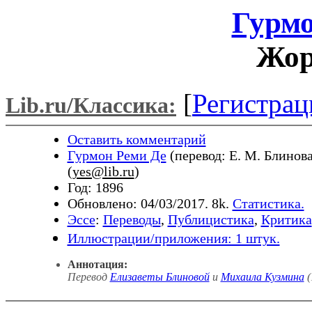
Гурмо
Жор
[
Регистрац
Lib.ru/Классика:
Оставить комментарий
Гурмон Реми Де
(перевод: Е. М. Блинов
(
yes@lib.ru
)
Год: 1896
Обновлено: 04/03/2017. 8k.
Статистика.
Эссе
:
Переводы
,
Публицистика
,
Критика
Иллюстрации/приложения: 1 штук.
Аннотация:
Перевод
Елизаветы Блиновой
и
Михаила Кузмина
(