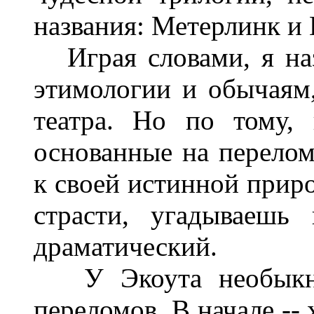
названия: Метерлинк и 
Играя словами, я наз
этимологии и обычаям,
театра. Но по тому, 
основанные на перелом
к своей истинной приро
страсти, угадываешь
драматический.
У Экоута необыкнов
переломов. В начале --