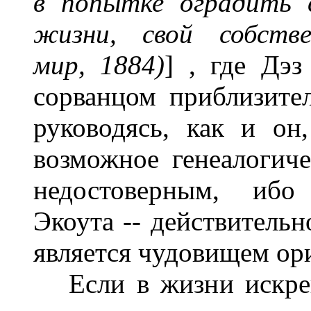
в попытке оградить 
жизни, свой собстве
мир, 1884)
] , где Дэ
сорванцом приблизител
руководясь, как и он
возможное генеалогиче
недостоверным, ибо 
Экоута -- действительн
является чудовищем ор
Если в жизни искренн