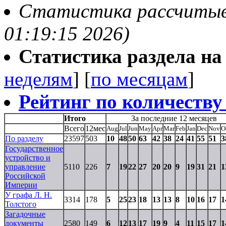
Статистика рассчитывае
01:19:15 2026)
Статистика раздела на t
неделям
] [
по месяцам
]
Рейтинг по количеству
Итого
За последние 12 месяцев
Всего
12мес
Aug
Jul
Jun
May
Apr
Mar
Feb
Jan
Dec
Nov
O
По разделу
23597
503
10
48
50
63
42
38
24
41
55
51
3
Государственное
устройство и
управление
5110
226
7
19
22
27
20
20
9
19
31
21
1
Российской
Империи
У графа Л. Н.
3314
178
5
25
23
18
13
13
8
10
16
17
1
Толстого
Загадочные
документы
2580
149
6
12
13
17
19
9
4
11
15
17
1