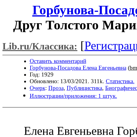
Горбунова-Посад
Друг Толстого Мар
[
Регистрац
Lib.ru/Классика:
Оставить комментарий
Горбунова-Посадова Елена Евгеньевна
(
bm
Год: 1929
Обновлено: 13/03/2021. 311k.
Статистика.
Очерк
:
Проза
,
Публицистика
,
Биографичес
Иллюстрации/приложения: 1 штук.
Елена Евгеньевна Гор