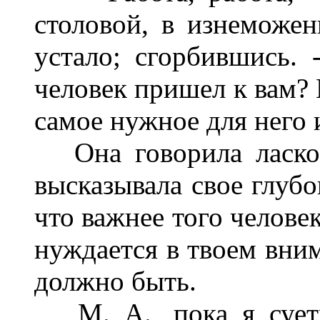
столовой, в изнеможе
устало; сгорбившись. 
человек пришел к вам? 
самое нужное для него 
Она говорила ласково
высказывала свое глубо
что важнее того челове
нуждается в твоем вним
должно быть.
М. А., пока я суетил