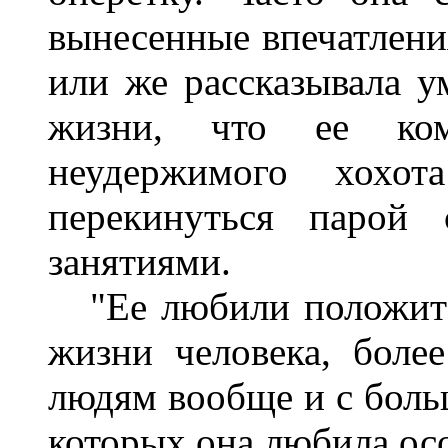
вынесенные впечатлени
или же рассказывала у
жизни, что ее ком
неудержимого хохо
перекинуться парой
занятиями.
"Ее любили положител
жизни человека, боле
людям вообще и с боль
которых она любила ос