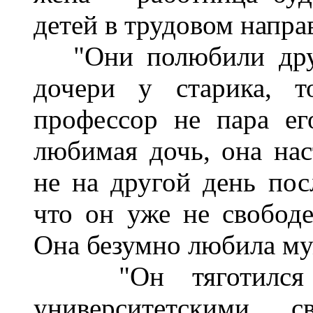
детей в трудовом напра
"Они полюбили друг
дочери у старика, т
профессор не пара е
любимая дочь, она нас
не на другой день пос
что он уже не свободе
Она безумно любила му
"Он тяготился н
университетскими с