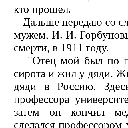
кто прошел.
Дальше передаю со сл
мужем, И. И. Горбунов
смерти, в 1911 году.
"Отец мой был по пр
сирота и жил у дяди. Ж
дяди в Россию. Здес
профессора университе
затем он кончил ме
сделался профессором 