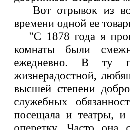
Вот отрывок из вос
времени одной ее товар
"С 1878 года я пров
комнаты были смеж
ежедневно. В ту 
жизнерадостной, любя
высшей степени добро
служебных обязанност
посещала и театры, и 
оперетку. Часто она 