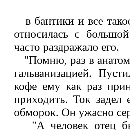
в бантики и все такое
относилась с большой
часто раздражало его.
"Помню, раз в анатоми
гальванизацией. Пуст
кофе ему как раз прин
приходить. Ток задел 
обморок. Он ужасно се
"А человек отец был