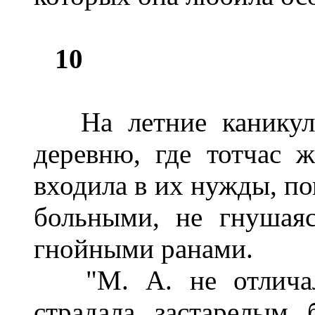
10
На летние каникулы 
деревню, где тотчас ж
входила в их нужды, по
больными, не гнушаяс
гнойными ранами.
"М. А. не отличала
страдала застарелым