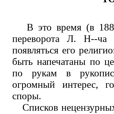
В это время (в 1884,
переворота Л. Н--ча 
появляться его религи
быть напечатаны по ц
по рукам в рукопис
огромный интерес, г
споры.
Списков нецензурных 