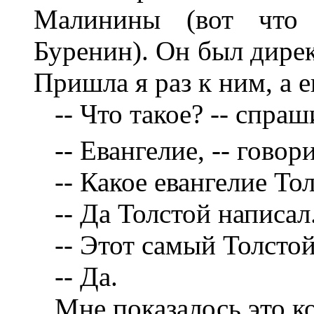
Малинины (вот что
Буренин). Он был дирек
Пришла я раз к ним, а е
-- Что такое? -- спраш
-- Евангелие, -- говори
-- Какое евангелие Тол
-- Да Толстой написал
-- Этот самый Толстой
-- Да.
Мне показалось это к