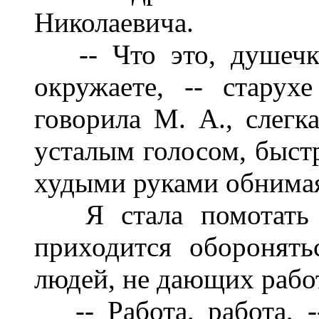
Николаевича.
-- Что это, душечка
окружаете, -- старухе
говорила М. А., слегк
усталым голосом, быст
худыми руками обнимая
Я стала помотать ей
приходится оборонят
людей, не дающих рабо
-- Работа, работа, -