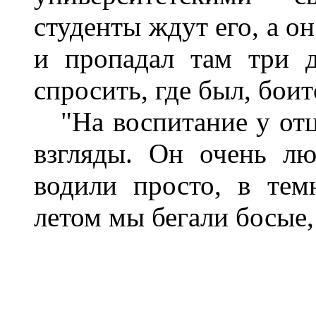
студенты ждут его, а о
и пропадал там три д
спросить, где был, боит
"На воспитание у отц
взгляды. Он очень лю
водили просто, в тем
летом мы бегали босые,