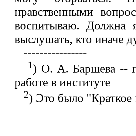
нравственными вопро
воспитываю. Должна я
выслушать, кто иначе д
----------------
1
) О. А. Баршева --
работе в институте
2
) Это было "Краткое