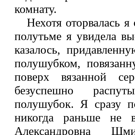
комнату.
Нехотя оторвалась я 
полутьме я увидела вы
казалось, придавленн
полушубком, повязан
поверх вязанной се
безуспешно распут
полушубок. Я сразу п
никогда раньше не 
Александровна Шм