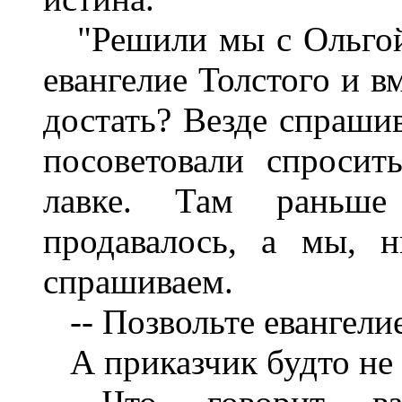
"Решили мы с Ольгой 
евангелие Толстого и в
достать? Везде спраши
посоветовали спросит
лавке. Там раньше
продавалось, а мы, 
спрашиваем.
-- Позвольте евангелие
А приказчик будто не 