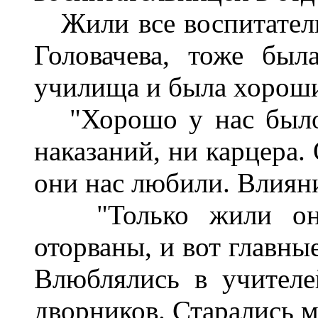
Жили все воспитатель
Головачева, тоже был
училища и была хороши
"Хорошо у нас было, 
наказаний, ни карцера.
они нас любили. Влиян
"Только жили они 
оторваны, и вот главны
Влюблялись в учителе
дворников. Старались м