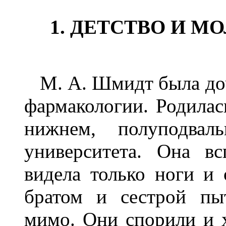
1
. ДЕТСТВО И М
М. А. Шмидт была доч
фармакологии. Родилас
нижнем, полуподвал
университета. Она вс
видела только ноги и
братом и сестрой пы
мимо. Они спорили и х