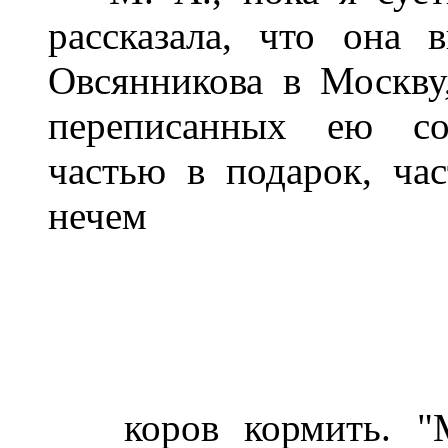
рассказала, что она 
Овсянникова в Москву
переписанных ею со
частью в подарок, ча
нечем
коров кормить. "Ма