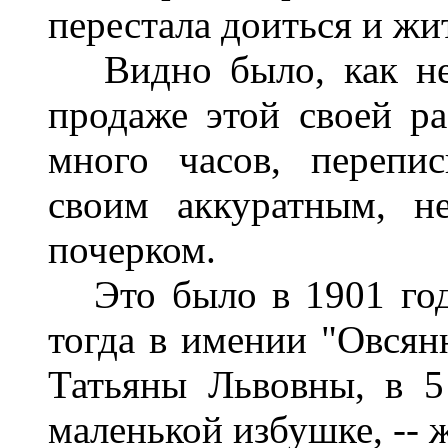
перестала доиться и жи
Видно было, как неп
продаже этой своей ра
много часов, перепи
своим аккуратным, н
почерком.
Это было в 1901 год
тогда в имении "Овсянн
Татьяны Львовны, в 5
маленькой избушке, -- 