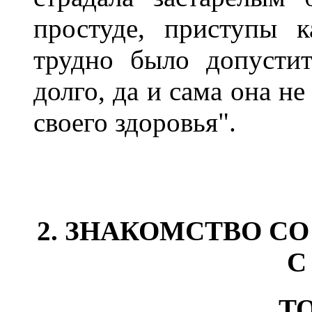
простуде, приступы 
трудно было допусти
долго, да и сама она н
своего здоровья".
2
.
ЗНАКОМСТВО СО 
С
Т