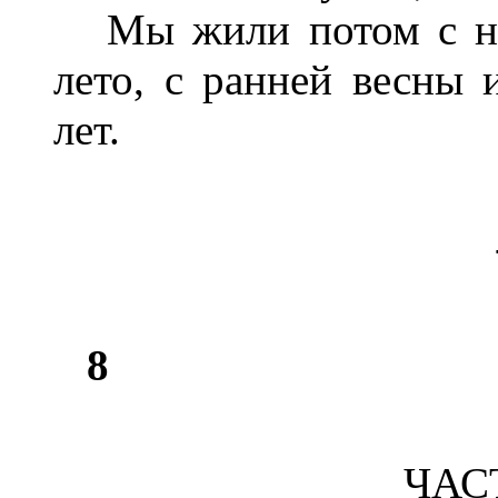
Мы жили потом с ней
лето, с ранней весны 
лет.
8
ЧАС