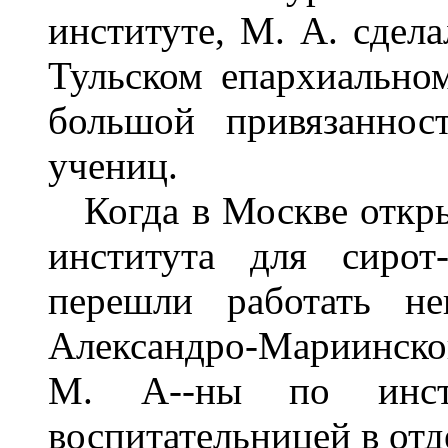
институте, М. А. сдела
Тульском епархиально
большой привязаннос
учениц.
Когда в Москве откры
института для сирот
перешли работать не
Александро-Мариинск
М. А--ны по инст
воспитательницей в отд