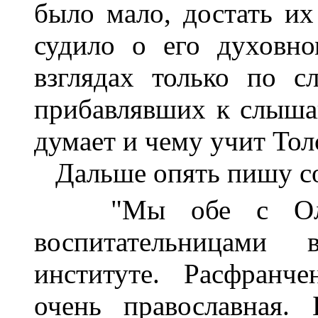
было мало, достать их
судило о его духовн
взглядах только по 
прибавлявших к слыша
думает и чему учит Тол
Дальше опять пишу со
"Мы обе с Ольг
воспитательницами 
институте. Расфранч
очень православная.