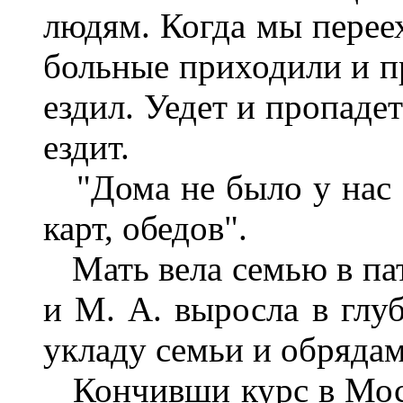
людям. Когда мы переех
больные приходили и п
ездил. Уедет и пропаде
ездит.
"Дома не было у нас 
карт, обедов".
Мать вела семью в пат
и М. А. выросла в глу
укладу семьи и обрядам
Кончивши курс в Мос