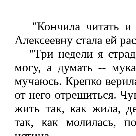
"Кончила читать и н
Алексеевну стала ей рас
"Три недели я страда
могу, а думать -- мука
мучаюсь. Крепко верила
от него отрешиться. Чу
жить так, как жила, де
так, как молилась, п
истина.