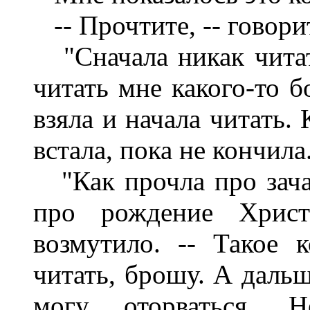
-- Прочтите, -- говорит
"Сначала никак читать
читать мне какого-то б
взяла и начала читать. 
встала, пока не кончила
"Как прочла про зача
про рождение Христ
возмутило. -- Такое 
читать, брошу. А дальш
могу оторваться. 