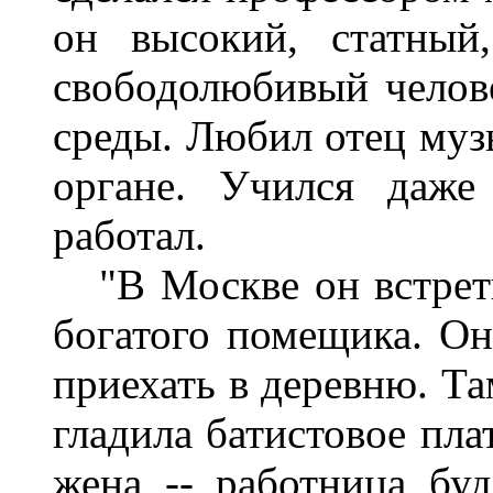
он высокий, статный
свободолюбивый челов
среды. Любил отец музы
органе. Учился даже
работал.
"В Москве он встрети
богатого помещика. Он
приехать в деревню. Та
гладила батистовое пла
жена -- работница буд