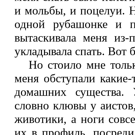
и мольбы, и поцелуи. Н
одной рубашонке и п
вытаскивала меня из-
укладывала спать. Вот 
Но стоило мне только
меня обступали какие-
домашних существа.
словно клювы у аистов
животики, а ноги совс
их в профиль, посред