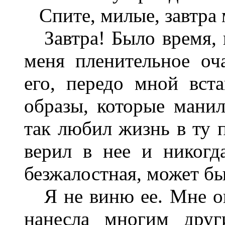
Спите, милые, завтра 
Завтра! Было время, к
меня пленительное оч
его, передо мной вст
образы, которые мани
так любил жизнь в ту 
верил в нее и никогд
безжалостная, может бы
Я не виню ее. Мне она
нанесла многим друг