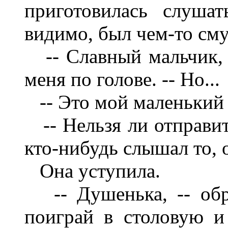
приготовилась слуша
видимо, был чем-то см
-- Славный мальчик, -
меня по голове. -- Но...
-- Это мой маленький м
-- Нельзя ли отправить
кто-нибудь слышал то, 
Она уступила.
-- Душенька, -- обра
поиграй в столовую и