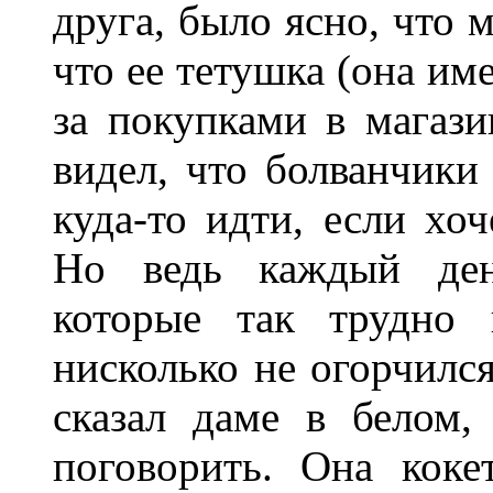
друга, было ясно, что 
что ее тетушка (она им
за покупками в магази
видел, что болванчики 
куда-то идти, если хо
Но ведь каждый ден
которые так трудно 
нисколько не огорчилс
сказал даме в белом,
поговорить. Она коке