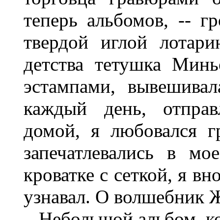
теперь альбомов, -- г
твердой иглой лотари
детства тетушка Минь
эстампами, вывешива
каждый день, отправ
домой, я любовался 
запечатлевались в мо
кроватке с сеткой, я вн
узнавал. О волшебник 
Небольшой альбом, кот