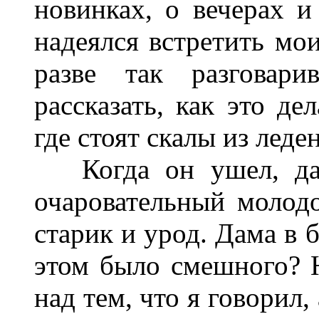
новинках, о вечерах и
надеялся встретить мо
разве так разговар
рассказать, как это де
где стоят скалы из леде
Когда он ушел, дама
очаровательный молодо
старик и урод. Дама в 
этом было смешного? Н
над тем, что я говорил,