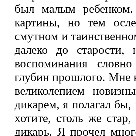
был малым ребенком.
картины, но тем осл
смутном и таинственно
далеко до старости,
воспоминания словно
глубин прошлого. Мне к
великолепием новизн
дикарем, я полагал бы,
хотите, столь же стар,
дикарь. Я прочел мног