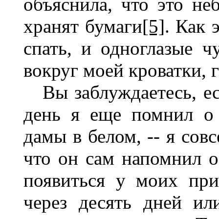
объяснила, что это не
хранят бумаги
[5]
. Как
спать, и одноглазые ч
вокруг моей кроватки,
Вы заблуждаетесь, ес
день я еще помнил о 
дамы в белом, -- я сов
что он сам напомнил о
появиться у моих при
через десять дней ил