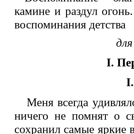
камине и раздул огонь
воспоминания детства
для
I. П
I
Меня всегда удивляло,
ничего не помнят о с
сохранил самые яркие в