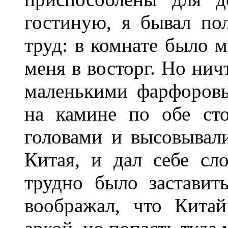
гостиную, я бывал по
труд: в комнате было 
меня в восторг. Но нич
маленькими фарфоров
на камине по обе ст
головами и высовывали
Китая, и дал себе сл
трудно было заставит
воображал, что Кита