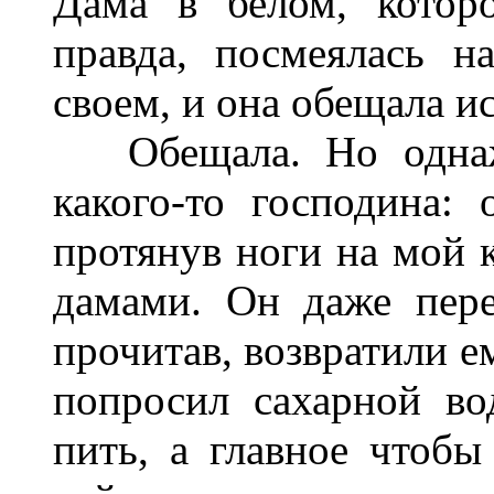
Дама в белом, котор
правда, посмеялась н
своем, и она обещала ис
Обещала. Но однажд
какого-то господина:
протянув ноги на мой к
дамами. Он даже пере
прочитав, возвратили е
попросил сахарной во
пить, а главное чтобы