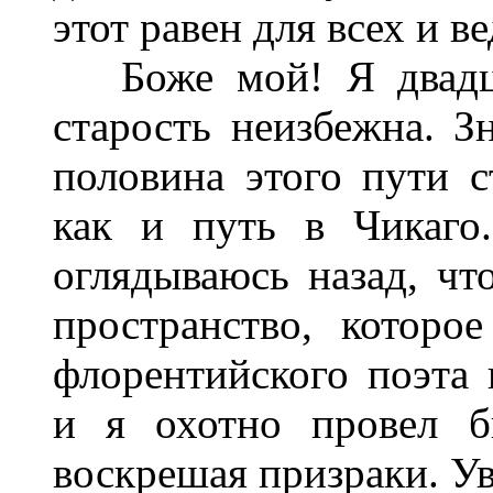
этот равен для всех и ве
Боже мой! Я двадцат
старость неизбежна. З
половина этого пути с
как и путь в Чикаго
оглядываюсь назад, чт
пространство, которо
флорентийского поэта 
и я охотно провел б
воскрешая призраки. У