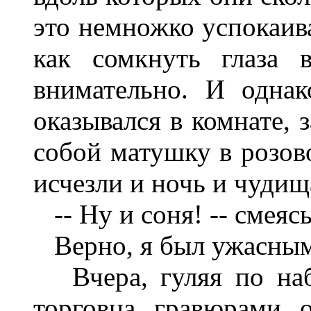
это немножко успокаива
как сомкнуть глаза 
внимательно. И однак
оказывался в комнате, 
собой матушку в розово
исчезли и ночь и чудищ
-- Ну и соня! -- смеяс
Верно, я был ужасным
Вчера, гуляя по наб
торговца гравюрами 