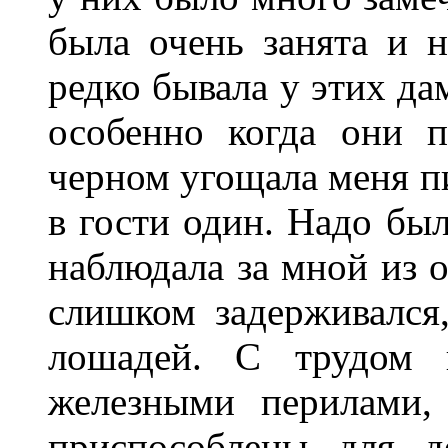
была очень занята и н
редко бывала у этих да
особенно когда они 
черном угощала меня п
в гости один. Надо бы
наблюдала за мной из о
слишком задерживался,
лошадей. С трудом 
железными перилами,
приспособлены для д