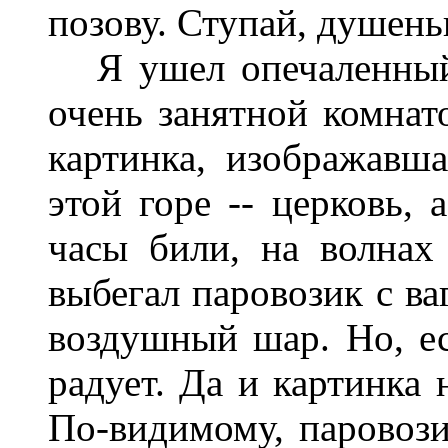
позову. Ступай, душень
Я ушел опечаленный.
очень занятной комнат
картинка, изображавша
этой горе -- церковь, 
часы били, на волнах 
выбегал паровозик с ва
воздушный шар. Но, ес
радует. Да и картинка 
По-видимому, паровоз