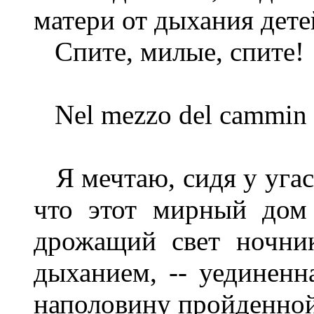
матери от дыхания дете
Спите, милые, спите!
Nel mezzo del cammin di
Я мечтаю, сидя у угас
что этот мирный дом 
дрожащий свет ночни
дыханием, -- уединенн
наполовину пройденной