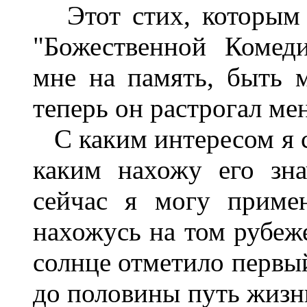
Этот стих, которым 
"Божественной Комед
мне на память, быть м
теперь он растрогал ме
С каким интересом я с
каким нахожу его зн
сейчас я могу приме
нахожусь на том рубеже
солнце отметило первый
до половины путь жизни