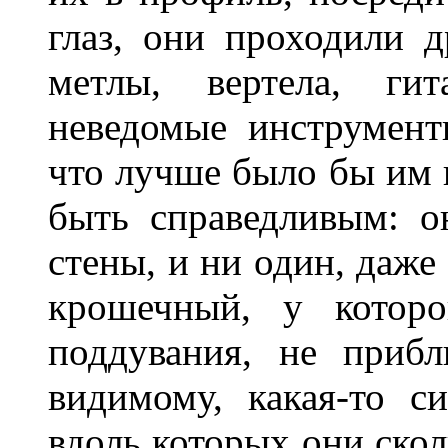
глаз, они проходили д
метлы, вертела, ги
неведомые инструмент
что лучше было бы им в
быть справедливым: о
стены, и ни один, даже
крошечный, у которо
поддувания, не приб
видимому, какая-то с
вдоль которых они скол