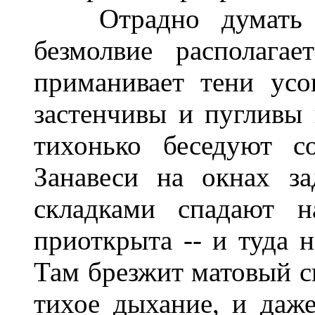
Отрадно думать о
безмолвие располага
приманивает тени ус
застенчивы и пугливы
тихонько беседуют с
Занавеси на окнах з
складками спадают н
приоткрыта -- и туда 
Там брезжит матовый с
тихое дыхание, и даж