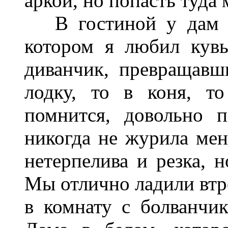
аркой, но попасть туда 
В гостиной у дам бы
котором я любил кув
диванчик, превращав
лодку, то в коня, т
помнится, довольно 
никогда не журила мен
нетерпелива и резка, н
Мы отлично ладили втро
в комнату с болванчик