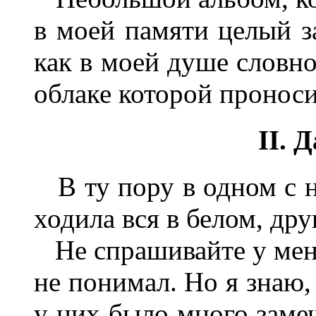
в моей памяти целый з
как в моей душе словно
облаке которой проноси
II. 
В ту пору в одном с н
ходила вся в белом, друг
Не спрашивайте у меня
не понимал. Но я знаю,
у них было много заме