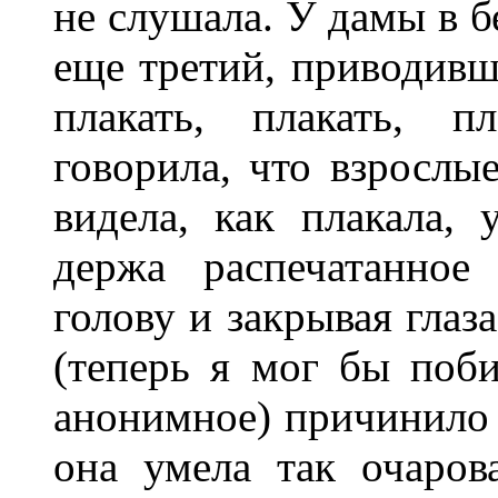
не слушала. У дамы в б
еще третий, приводивш
плакать, плакать, п
говорила, что взрослые
видела, как плакала, 
держа распечатанное
голову и закрывая глаз
(теперь я мог бы поби
анонимное) причинило 
она умела так очаров