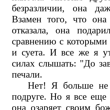
безразличии, она да
Взамен того, что он
отказала, она подар
сравнению с которыми в
и суета. И все же я у
силах слышать: "До зав
печали.
Нет! Я больше не д
подруге. Но я все еще
она озаряет своим бо