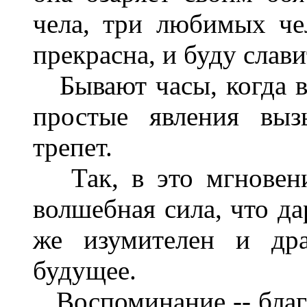
чела, три любимых чел
прекрасна, и буду слави
Бывают часы, когда вс
простые явления выз
трепет.
Так, в это мгновение
волшебная сила, что д
же изумителен и дра
будущее.
Воспоминание -- благо.