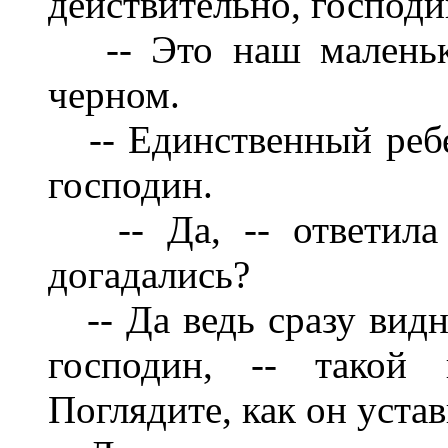
действительно, господи
-- Это наш маленьки
черном.
-- Единственный ребен
господин.
-- Да, -- ответила 
догадались?
-- Да ведь сразу видно
господин, -- такой
Поглядите, как он устав