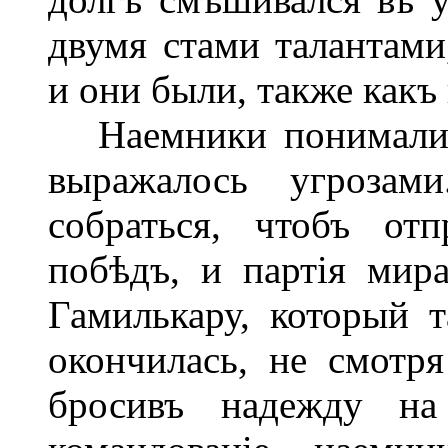
двумя стами талантами
и они были, также какъ
Наемники понимали э
выражалось угрозам
собраться, чтобъ от
побѣдъ, и партія мир
Гамилькару, который 
окончилась, не смотря
бросивъ надежду на 