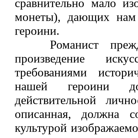
сравнительно мало из
монеты), дающих нам
героини.
Романист прежде 
произведение иск
требованиями истори
нашей героини до
действительной личн
описанная, должна с
культурой изображаемо