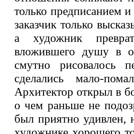
только предписанием и
заказчик только высказ
а художник преврат
вложившего душу в о
смутно рисовалось п
сделались мало-пома
Архитектор открыл в б
о чем раньше не подозр
был приятно удивлен, 
художнике хорошего т