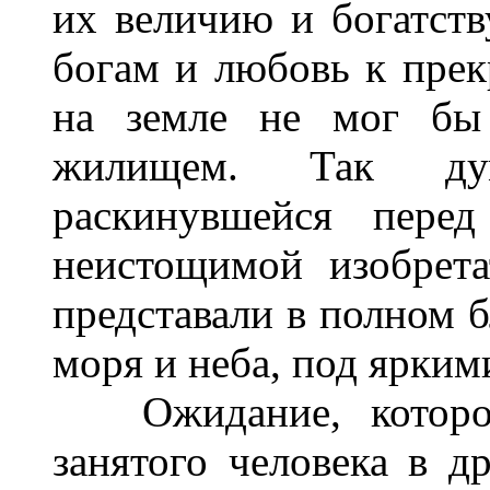
их величию и богатств
богам и любовь к прек
на земле не мог бы
жилищем. Так дум
раскинувшейся пере
неистощимой изобрета
представали в полном б
моря и неба, под ярким
Ожидание, которое
занятого человека в д