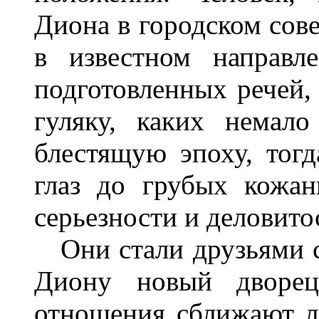
Диона в городском сове
в известном направл
подготовленных речей, 
гуляку, каких немал
блестящую эпоху, тогд
глаз до грубых кожан
серьезности и деловито
Они стали друзьями с 
Диону новый дворец
отношения сближают л