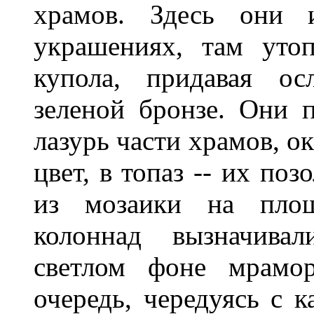
храмов. Здесь они и
украшениях, там уто
купола, придавая ос
зеленой бронзе. Они 
лазурь части храмов, о
цвет, в топаз -- их по
из мозаики на площ
колоннад вызначива
светлом фоне мрамо
очередь, чередуясь с к