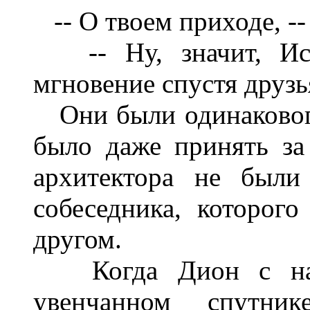
-- О твоем приходе, -- 
-- Ну, значит, Иси
мгновение спустя друзь
Они были одинакового
было даже принять за
архитектора не были
собеседника, которог
другом.
Когда Дион с насм
увенчанном спутник