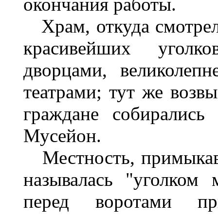
окончания работы.
Храм, откуда смотрел 
красивейших уголко
дворцами, великолеп
театрами; тут же возв
граждане собирались
Мусейон.
Местность, примыкавш
называлась "уголком 
перед воротами при