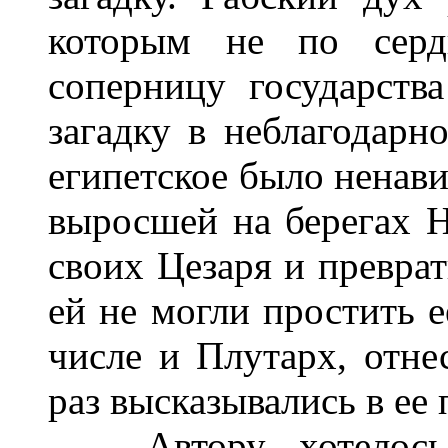
которым не по серд
соперницу государств
загадку в неблагодарн
египетское было ненави
выросшей на берегах 
своих Цезаря и преврат
ей не могли простить е
числе и Плутарх, отне
раз высказывались в ее 
Автору хотелось п