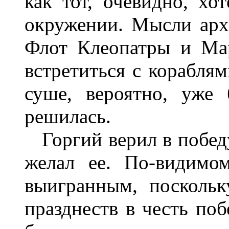
как тот, очевидно, хо
окружении. Мысли арх
Флот Клеопатры и Ма
встретиться с кораблям
суше, вероятно, уже
решилась.
Горгий верил в побед
желал ее. По-видимо
выигранным, посколь
празднеств в честь поб