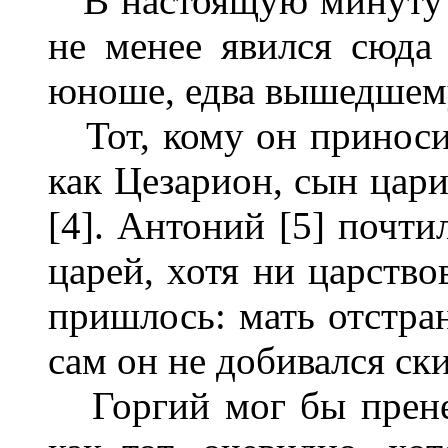
В настоящую минуту о
не менее явился сюда
юноше, едва вышедшему 
Тот, кому он приносил
как Цезарион, сын цар
[4]. Антоний [5] почти
царей, хотя ни царство
пришлось: мать отстран
сам он не добивался ск
Горгий мог бы пренеб