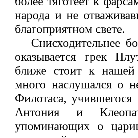
более тяготеет к фарса
народа и не отваживав
благоприятном свете.
Снисходительнее бол
оказывается грек Пл
ближе стоит к нашей
много наслушался о не
Филотаса, учившегося
Антония и Клеопа
упоминающих о цариц