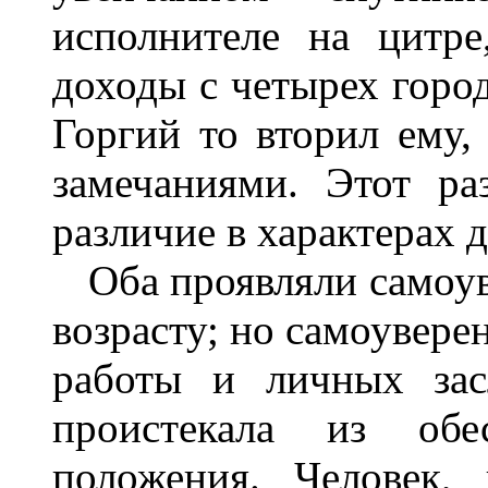
исполнителе на цитр
доходы с четырех город
Горгий то вторил ему,
замечаниями. Этот ра
различие в характерах 
Оба проявляли самоув
возрасту; но самоувере
работы и личных зас
проистекала из обе
положения. Человек,