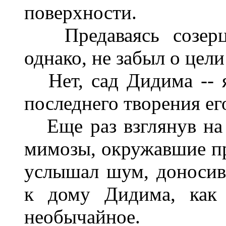
поверхности.
Предаваясь созерца
однако, не забыл о цели
Нет, сад Дидима -- я
последнего творения ег
Еще раз взглянув на 
мимозы, окружавшие пр
услышал шум, доносив
к дому Дидима, как 
необычайное.