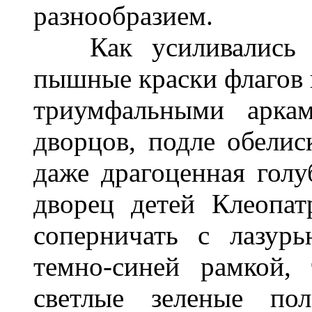
разнообразием.
Как усиливались в 
пышные краски флагов 
триумфальными арка
дворцов, подле обелис
даже драгоценная голу
дворец детей Клеопат
соперничать с лазур
темно-синей рамкой,
светлые зеленые по