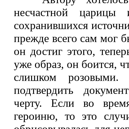
несчастной царицы 
сохранившихся источник
прежде всего сам мог б
он достиг этого, тепер
уже образ, он боится, 
слишком розовыми
подтвердить докумен
черту. Если во вре
героиню, то это случ
обрисовывалась для нег