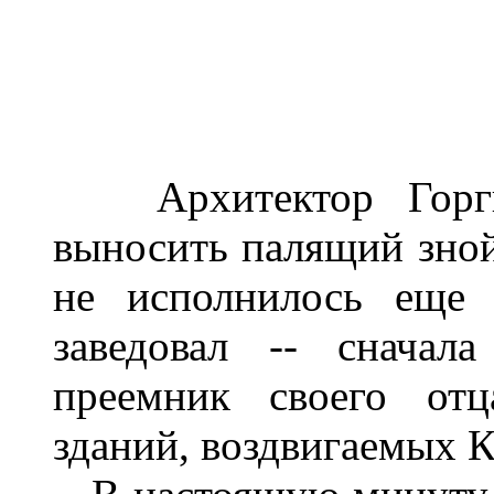
Архитектор Горгий
выносить палящий зной
не исполнилось еще 
заведовал -- сначал
преемник своего отц
зданий, воздвигаемых К