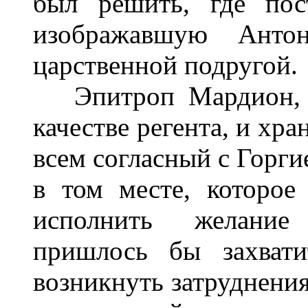
был решить, где пос
изображавшую Ант
царственной подругой.
Эпитроп Мардион, е
качестве регента, и хр
всем согласный с Горги
в том месте, которое
исполнить желание 
пришлось бы захвати
возникнуть затруднения