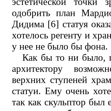
эстетической точки 
одобрить план Мардио
Дидима [6] статуя оказ
хотелось регенту и хра
у нее не было бы фона.
Как бы то ни было, п
архитектору возмож
верхних ступеней хра
статуи. Ему очень хот
так как скульптор был 