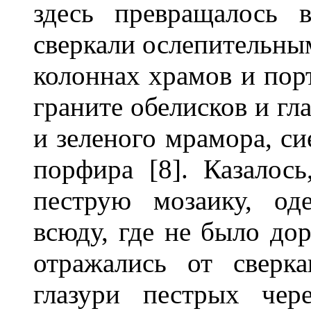
здесь превращалось 
сверкали ослепительны
колоннах храмов и пор
граните обелисков и гл
и зеленого мрамора, си
порфира [8]. Казалос
пеструю мозаику, о
всюду, где не было дор
отражались от сверк
глазури пестрых че