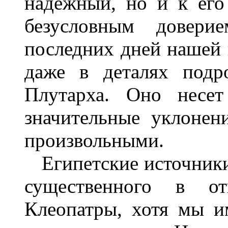
надежный, но и к его 
безусловным довери
последних дней нашей 
даже в деталях под
Плутарха. Оно несет
значительные уклоне
произвольными.
Египетские источники 
существенного в от
Клеопатры, хотя мы и