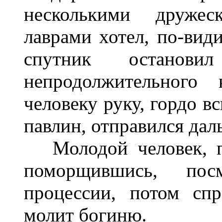
несколькими дружес
лаврами хотел, по-вид
спутник останов
непродолжительного 
человеку руку, гордо вс
павлин, отправился дал
Молодой человек, по
поморщившись, пос
процессии, потом сп
молит богиню.