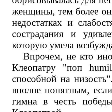
женщины, тем более он 
недостатках и слабост
сострадания и удивл
которую умела возбужда
Впрочем, не кто иной,
Клеопатру "поп humil
способной на низость".
вполне понятным, если
гимна в честь побед