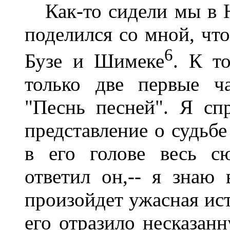
Как-то сидели мы в 
поделился со мной, что
6
Бузе и Шимеке
. К т
только две первые ч
"Песнь песней". Я сп
представление о судьбе
в его голове весь сю
ответил он,-- я знаю
произойдет ужасная ист
его отразило несказан