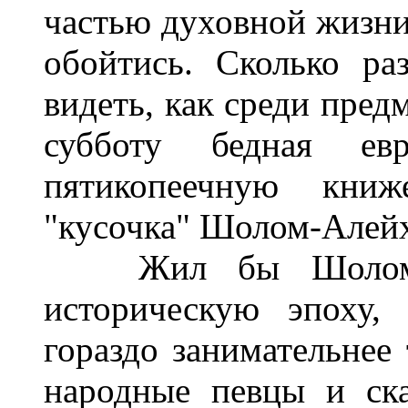
частью духовной жизни 
обойтись. Сколько р
видеть, как среди пред
субботу бедная ев
пятикопеечную книж
"кусочка" Шолом-Алейх
Жил бы Шолом-Ал
историческую эпоху,
гораздо занимательнее
народные певцы и ска