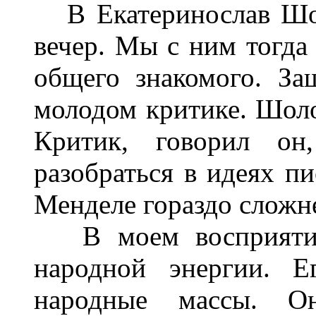
В Екатеринослав Шол
вечер. Мы с ним тогда 
общего знакомого. За
молодом критике. Шол
Критик, говорил он
разобраться в идеях пи
Менделе гораздо сложне
В моем восприятии 
народной энергии. Е
народные массы. О