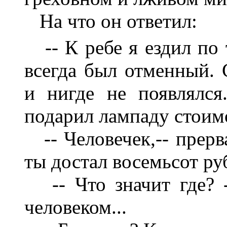
На что он ответил:
-- К ребе я ездил по т
всегда был отменный. 
и нигде не появлялся
подарил лампаду стоимо
-- Человечек,-- прерва
ты достал восемьсот ру
-- Что значит где? -
человеком...