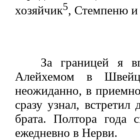
5
хозяйчик
, Стемпеню и
За границей я впе
Алейхемом в Швейц
неожиданно, в приемно
сразу узнал, встретил 
брата. Полтора года 
ежедневно в Нерви.