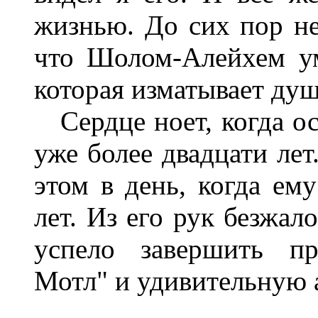
жизнью. До сих пор н
что Шолом-Алейхем ум
которая изматывает душ
Сердце ноет, когда осо
уже более двадцати лет
этом в день, когда ем
лет. Из его рук безжал
успело завершить пр
Мотл" и удивительную 