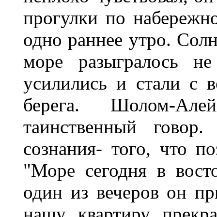
прогулки по набережн
одно раннее утро. Солн
море разыгралось не
усилились и стали с 
берега. Шолом-Ал
таинственный говор
сознания- того, что по
"Море сегодня в восто
один из вечеров он пр
нашу квартиру прекра