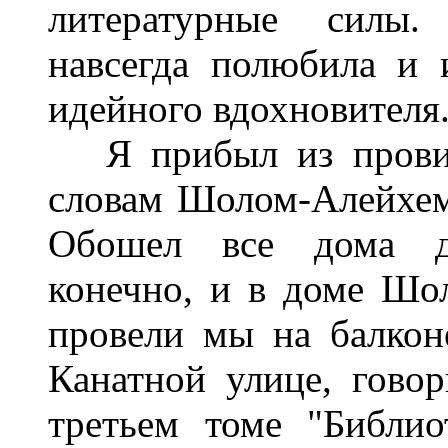
литературные силы.
навсегда полюбила и и
идейного вдохновителя.
Я прибыл из провинц
словам Шолом-Алейхема
Обошел все дома де
конечно, и в доме Шо
провели мы на балкон
Канатной улице, говор
третьем томе "Библио