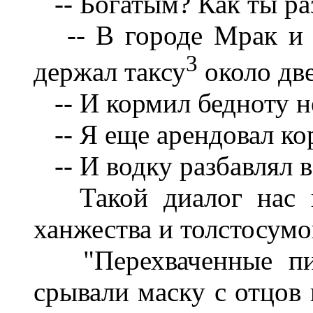
-- Богатым? Как ты ра
-- В городе Мрак и 
3
держал таксу
около две
-- И кормил бедноту не
-- Я еще арендовал кор
-- И водку разбавлял в
Такой диалог нас вд
ханжества и толстосумо
"Перехваченные пис
срывали маску с отцов 