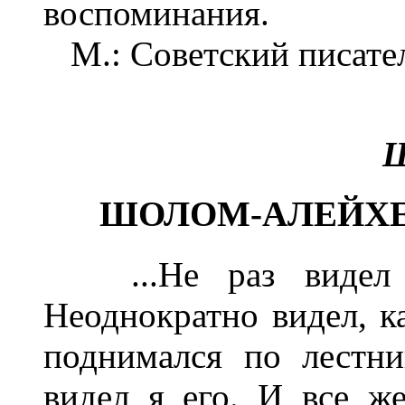
воспоминания.
М.: Советский писател
Ш
ШОЛОМ-АЛЕЙХЕМ
...Не раз видел я
Неоднократно видел, к
поднимался по лестн
видел я его. И все ж