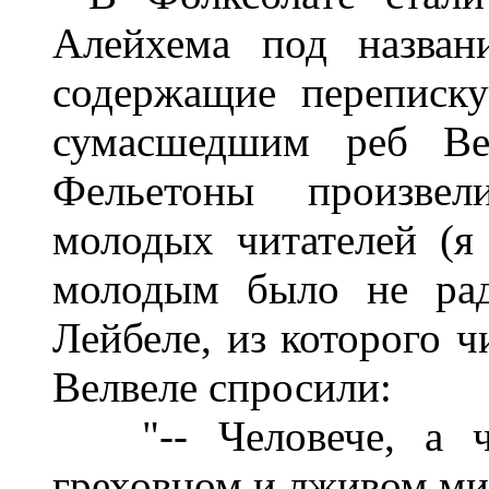
Алейхема под назван
содержащие переписку
сумасшедшим реб Вел
Фельетоны произвел
молодых читателей (я
молодым было не рад
Лейбеле, из которого ч
Велвеле спросили:
"-- Человече, а чт
греховном и лживом ми