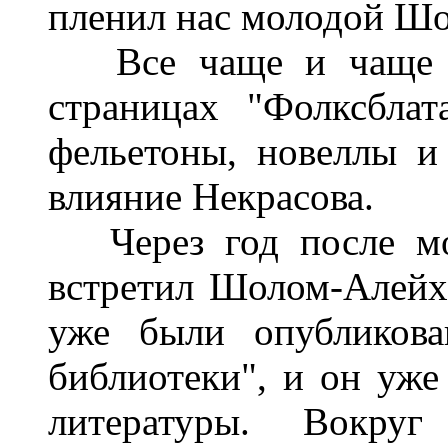
пленил нас молодой Ш
Все чаще и чаще им
страницах "Фолксбла
фельетоны, новеллы и
влияние Некрасова.
Через год после мое
встретил Шолом-Алейх
уже были опубликова
библиотеки", и он уже
литературы. Вокру