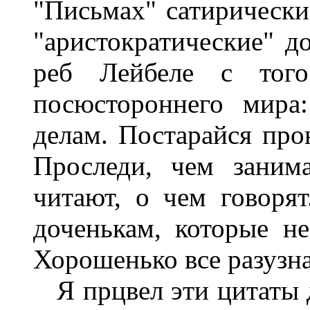
"Письмах" сатирически
"аристократические" д
реб Лейбеле с того
посюстороннего мира
делам. Постарайся прон
Проследи, чем заним
читают, о чем говоря
доченькам, которые не
Хорошенько все разузн
Я прцвел эти цитаты д