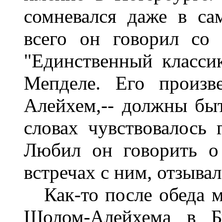
сомневался даже в са
всего он говорил со 
"Единственный классик
Мепделе. Его произв
Алейхем,-- должны быт
словах чувствовалось 
Любил он говорить о 
встречах с ним, отзывал
Как-то после обеда м
Шолом-Алейхема в Бу