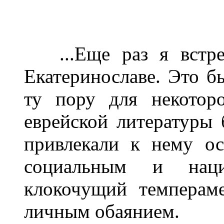
...Еще раз я встре
Екатеринославе. Это б
ту пору для некотор
еврейской литературы
привлекали к нему ос
социальным и наци
клокочущий темперам
личным обаянием.