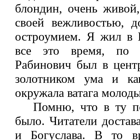
блондин, очень живой
своей вежливостью, д
остроумием. Я жил в 
все это время, по
Рабинович был в центр
золотником ума и ка
окружала ватага молод
Помню, что в ту пор
было. Читатели достав
и Богуслава. В то в