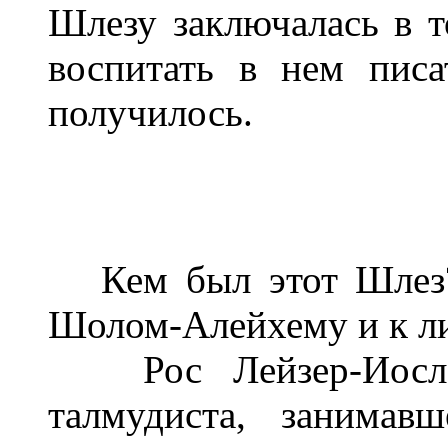
Шлезу заключалась в 
воспитать в нем писа
получилось.
Кем был этот Шлез? 
Шолом-Алейхему и к ли
Рос Лейзер-Иосл 
талмудиста, занимавш