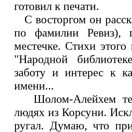
готовил к печати.
С восторгом он расска
по фамилии Ревиз), 
местечке. Стихи этого 
"Народной библиотек
заботу и интерес к к
имени...
Шолом-Алейхем тепл
людях из Корсуни. Иск
ругал. Думаю, что пр