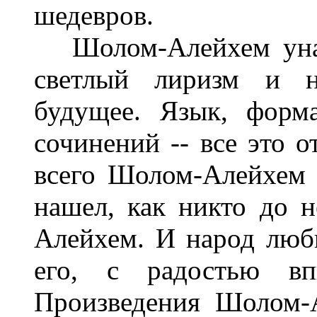
шедевров.
Шолом-Алейхем унасл
светлый лиризм и н
будущее. Язык, форма
сочинений -- все это о
всего Шолом-Алейхем и
нашел, как никто до н
Алейхем. И народ люб
его, с радостью вп
Произведения Шолом-