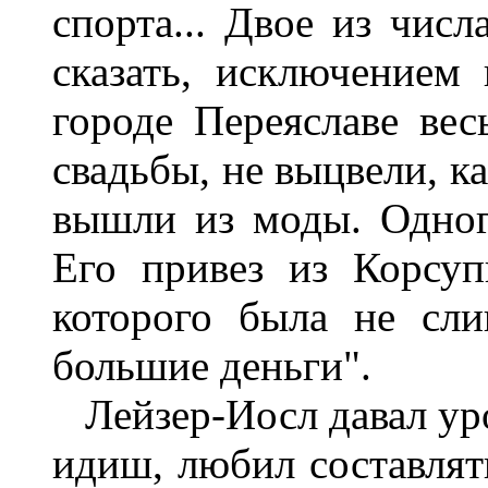
спорта... Двое из чис
сказать, исключением
городе Переяславе вес
свадьбы, не выцвели, ка
вышли из моды. Одного
Его привез из Корсуп
которого была не сли
большие деньги".
Лейзер-Иосл давал уро
идиш, любил составлят