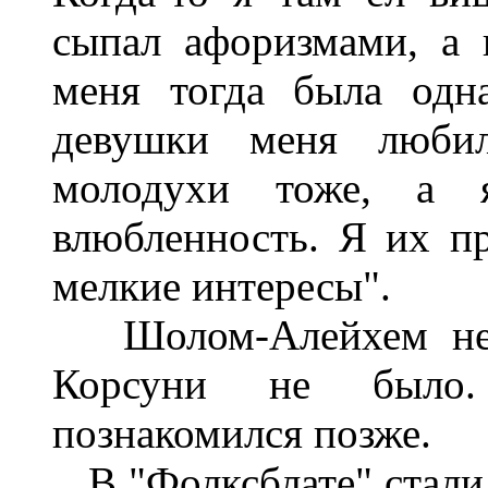
сыпал афоризмами, а
меня тогда была одн
девушки меня любил
молодухи тоже, а
влюбленность. Я их п
мелкие интересы".
Шолом-Алейхем не т
Корсуни не было
познакомился позже.
В "Фолксблате" стали