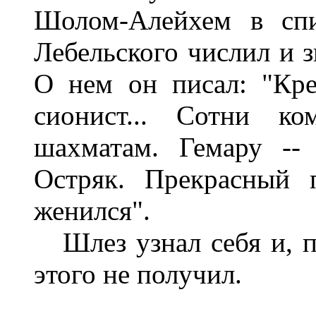
Шолом-Алейхем в спи
Лебельского числил и 
О нем он писал: "Кр
сионист... Сотни ко
шахматам. Гемару -- 
Остряк. Прекрасный 
женился".
Шлез узнал себя и, пр
этого не получил.