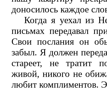
доносилось каждое слов
Когда я уехал из Не
письмах передавал пр
Свои послания он обы
забыл. Я должен переда
стареет, не тратит п
живой, никого не обижа
любит комплиментов. Э