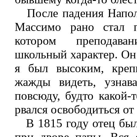
После падения Наполе
Массимо рано стал п
котором преподава
школьный характер. Он 
я был высоким, креп
жажды видеть, узнава
повсюду, будто какой-т
рвался освободиться от
В 1815 году отец был
при дворе папы. Вся