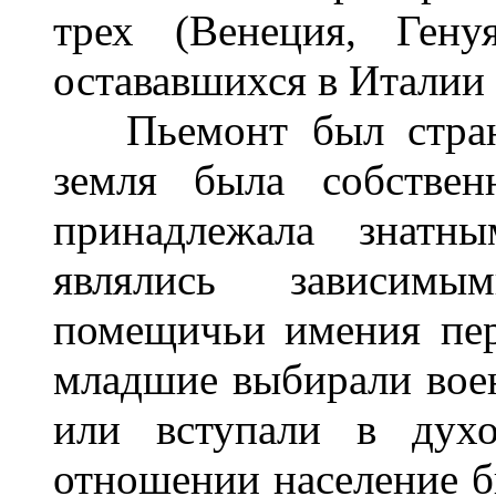
трех (Венеция, Гену
остававшихся в Италии
Пьемонт был страною
земля была собствен
принадлежала знатн
являлись зависим
помещичьи имения пер
младшие выбирали вое
или вступали в духо
отношении население бы