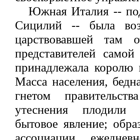
Южная Италия -- под 
Сицилий -- была воз
царствовавшей там о
представителей самой
принадлежала королю и
Масса населения, бедн
гнетом правительст
утеснения плодили 
бытовое явление; обра
ассоциации, ежеднев