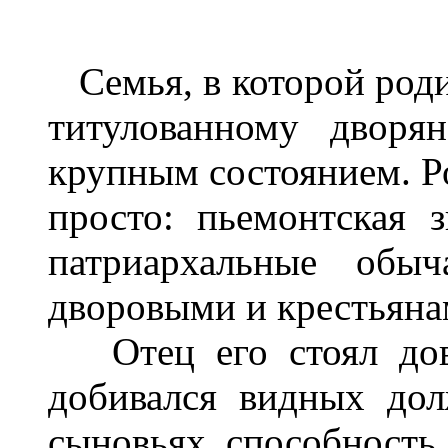
Семья, в которой роди
титулованному дворя
крупным состоянием. Р
просто: пьемонтская 
патриархальные обы
дворовыми и крестьяна
Отец его стоял дово
добивался видных дол
сыновьях способность