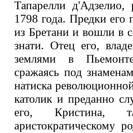
Тапарелли д'Адзелио,
1798 года. Предки его 
из Бретани и вошли в 
знати. Отец его, вла
землями в Пьемонт
сражаясь под знамена
натиска революционно
католик и преданно с
его, Кристина, т
аристократическому р