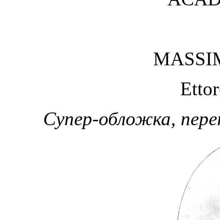
MASSI
Ettor
Супер-обложка, пер