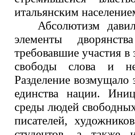
итальянским население
Абсолютизм давил и
элементы дворянств
требовавшие участия в 
свободы слова и неп
Разделение возмущало 
единства нации. Ини
среды людей свободных 
писателей, художников
студентов, а также и