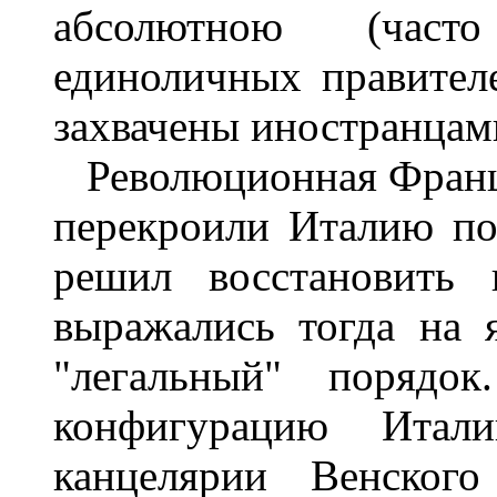
абсолютною (част
единоличных правител
захвачены иностранцам
Революционная Франци
перекроили Италию по
решил восстановить 
выражались тогда на я
"легальный" порядо
конфигурацию Ита
канцелярии Венского