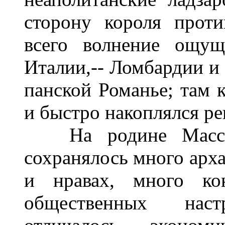
сторону короля проти
всего волнение ощущ
Италии,-- Ломбардии и 
панской Романье; там к
и быстро накоплялся р
На родине Массимо
сохранялось много арха
и нравах, много ко
общественных нас