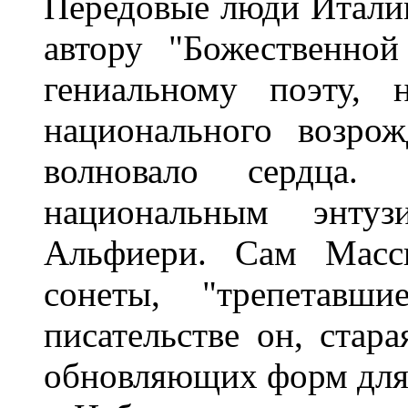
Передовые люди Италии
автору "Божественно
гениальному поэту, 
национального возрож
волновало сердца
национальным энту
Альфиери. Сам Масс
сонеты, "трепетав
писательстве он, стара
обновляющих форм для