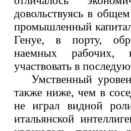
отличалось экономи
довольствуясь в общем
промышленный капитали
Генуе, в порту, обр
наемных рабочих, 
участвовать в последу
Умственный уровень 
также ниже, чем в сос
не играл видной рол
итальянской интеллиг