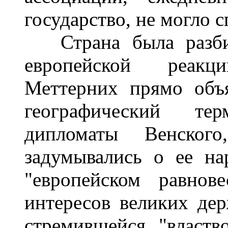
государство, не могло с
Страна была разбита
европейской реакц
Меттерних прямо объя
географический те
дипломаты Венского
задумывались о ее на
"европейском равнов
интересов великих дер
стремившейся "властво