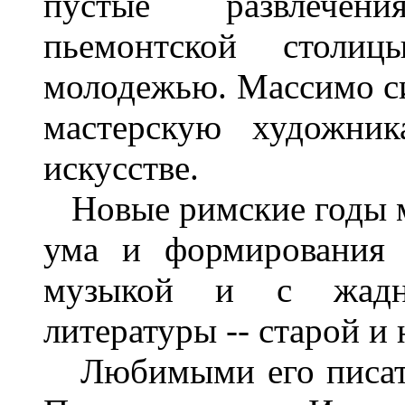
пустые развлечен
пьемонтской стол
молодежью. Массимо си
мастерскую художник
искусстве.
Новые римские годы мн
ума и формирования 
музыкой и с жадно
литературы -- старой и 
Любимыми его писате