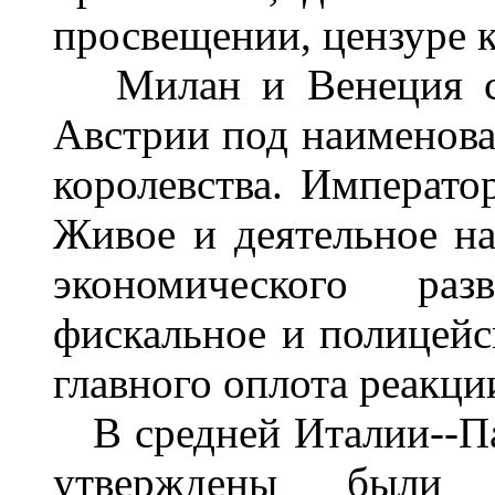
просвещении, цензуре к
Милан и Венеция с 
Австрии под наименов
королевства. Императо
Живое и деятельное на
экономического раз
фискальное и полицейс
главного оплота реакци
В средней Италии--Пар
утверждены были 