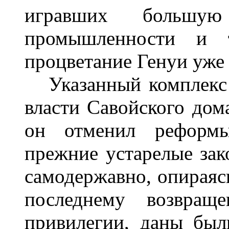
игравших большую
промышленности и т
процветание Генуи уже
Указанный комплекс 
власти Савойского дом
он отменил реформы
прежние устарелые зак
самодержавно, опираясь
последнему возвращ
привилегии, даны бы