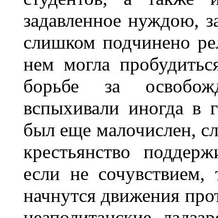
задавленное нуждою, з
слишком подчинено ре
нем могла пробудитьс
борьбе за освобож
вспыхивали иногда в г
был еще малочислен, сл
крестьянство поддер
если не сочувствием,
начнутся движения про
неаполитанские ладза