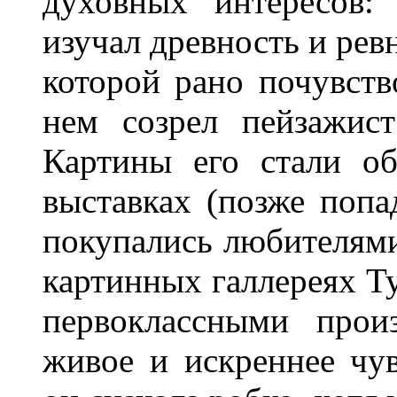
духовных интересов:
изучал древность и рев
которой рано почувств
нем созрел пейзажис
Картины его стали о
выставках (позже попа
покупались любителями
картинных галлереях Т
первоклассными прои
живое и искреннее чув