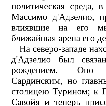
политическая среда, 
Массимо д'Адзелио, п
влиявшие на его м
ближайшая арена его де
На северо-западе нахо
д'Адзелио был связа
рождением. Оно н
Сардинским, но глав
столицею Турином; к 
Савойя и теперь прис