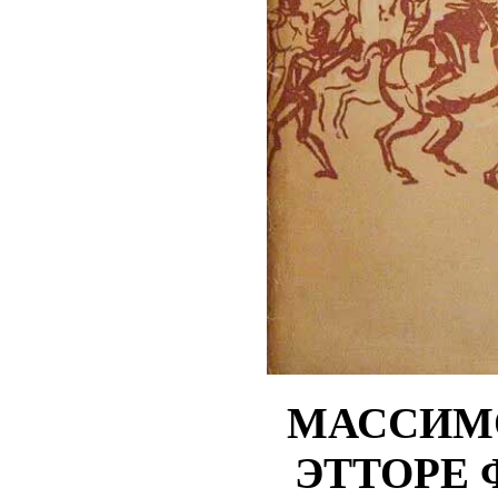
М
АССИМ
ЭТТОРЕ