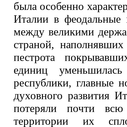
была особенно характе
Италии в феодальные 
между великими держав
страной, наполнявших
пестрота покрывавши
единиц уменьшилась 
республики, главные н
духовного развития И
потеряли почти всю 
территории их спл