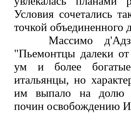
увлекалась планами 
Условия сочетались та
точкой объединенного 
Массимо д'Адзели
"Пьемонтцы далеки от
ум и более богатые
итальянцы, но характе
им выпало на долю п
почин освобождению И