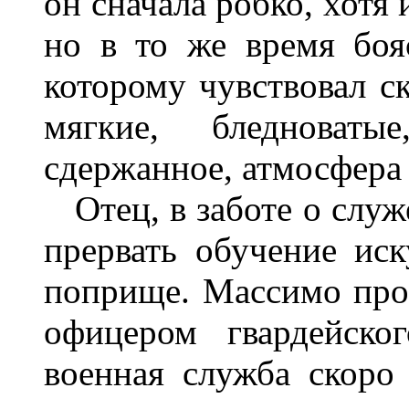
он сначала робко, хотя
но в то же время боя
которому чувствовал с
мягкие, бледноват
сдержанное, атмосфера 
Отец, в заботе о служе
прервать обучение иск
поприще. Массимо про
офицером гвардейско
военная служба скоро