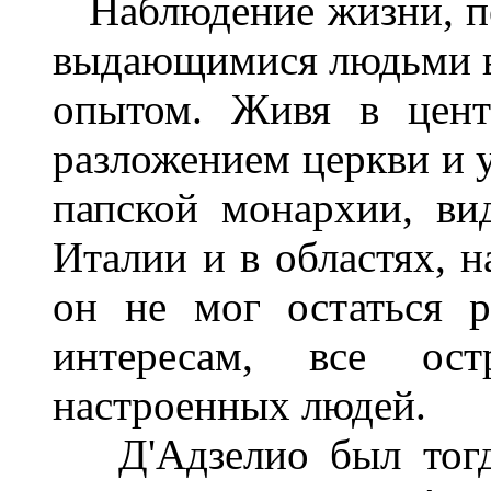
Наблюдение жизни, пе
выдающимися людьми в
опытом. Живя в центр
разложением церкви и
папской монархии, ви
Италии и в областях, 
он не мог остаться 
интересам, все ост
настроенных людей.
Д'Адзелио был тогда