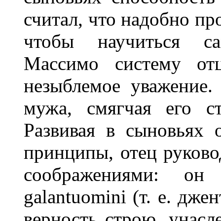
считал, что надобно пр
чтобы научиться са
Массимо систему от
незыблемое уважение.
мужа, смягчая его с
Развивая в сыновьях 
принципы, отец руково
соображениями: он
galantuomini (т. е. дж
верность строю, унасл