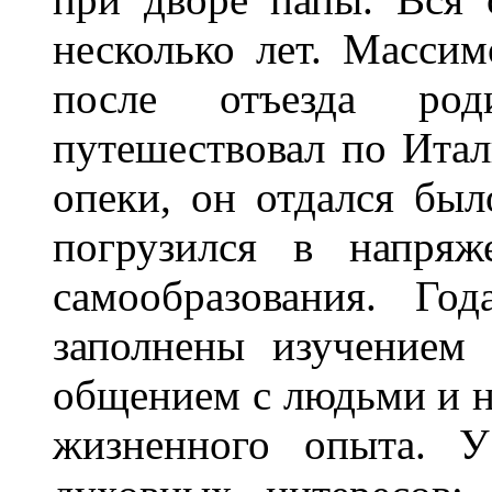
несколько лет. Массим
после отъезда ро
путешествовал по Ита
опеки, он отдался был
погрузился в напряж
самообразования. Г
заполнены изучением 
общением с людьми и 
жизненного опыта. У