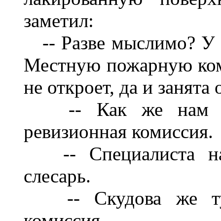
заметил:
-- Разве мыслимо? У н
Местную пожарную кома
не откроет, да и занята
-- Как же нам теп
ревизионная комиссия.
-- Специалиста надо
слесарь.
-- Скудова же тут 
комиссия.