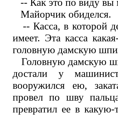
-- Как это по виду вы
Майорчик обиделся.
-- Касса, в которой д
имеет. Эта касса какая
головную дамскую шпил
Головную дамскую шп
достали у машинис
вооружился ею, закат
провел по шву пальц
превратил ее в какую-т