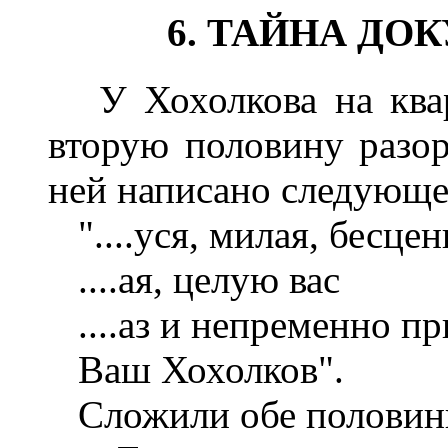
6. ТАЙНА ДО
У Хохолкова на квар
вторую половину разор
ней написано следующе
"....уся, милая, бесцен
....ая, целую вас
....аз и непременно пр
Ваш Хохолков".
Сложили обе половины.