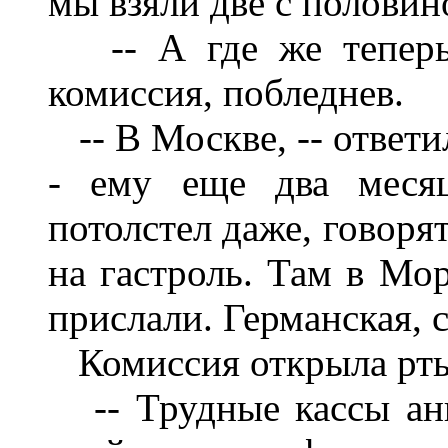
мы взяли две с половин
-- А где же теперь 
комиссия, побледнев.
-- В Москве, -- ответи
- ему еще два месяц
потолстел даже, говоря
на гастроль. Там в Мо
прислали. Германская, 
Комиссия открыла рты
-- Трудные кассы анг