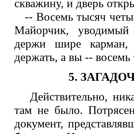
скважину, и дверь откр
-- Восемь тысяч четыр
Майорчик, уводимый 
держи шире карман, 
держать, а вы -- восемь
5. ЗАГАД
Действительно, ника
там не было. Потрясен
документ, представляв