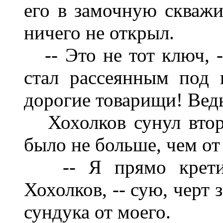
его в замочную скваж
ничего не открыл.
-- Это не тот ключ, --
стал рассеянным под 
дорогие товарищи! Ведь
Хохолков сунул второ
было не больше, чем от
-- Я прямо кретин 
Хохолков, -- сую, черт 
сундука от моего.