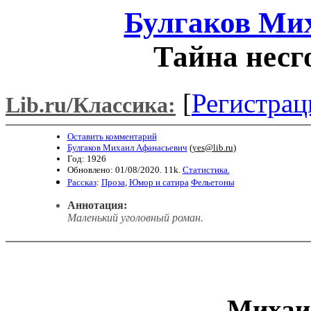
Булгаков Ми
Тайна несг
[
Регистрац
Lib.ru/Классика:
Оставить комментарий
Булгаков Михаил Афанасьевич
(
yes@lib.ru
)
Год: 1926
Обновлено: 01/08/2020. 11k.
Статистика.
Рассказ
:
Проза
,
Юмор и сатира
Фельетоны
Аннотация:
Маленький уголовный роман.
Михаи