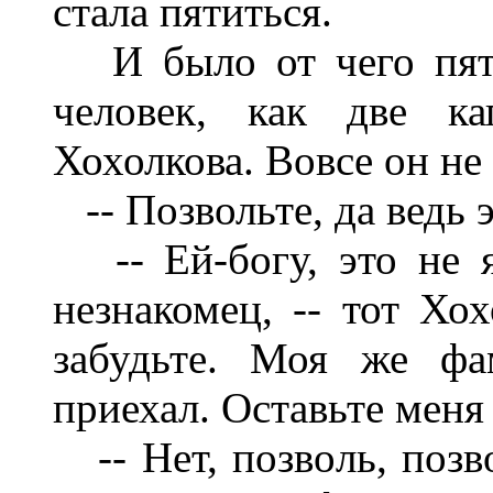
стала пятиться.
И было от чего пяти
человек, как две к
Хохолкова. Вовсе он не
-- Позвольте, да ведь 
-- Ей-богу, это не я
незнакомец, -- тот Хо
забудьте. Моя же фа
приехал. Оставьте меня 
-- Нет, позволь, позво