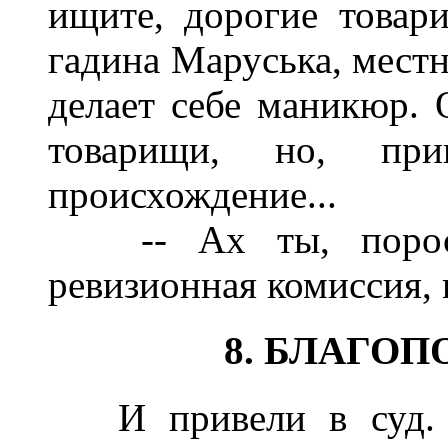
ищите, дорогие товар
гадина Маруська, местн
делает себе маникюр. 
товарищи, но, пр
происхождение...
-- Ах ты, поросено
ревизионная комиссия, 
8. БЛАГО
И привели в суд. И