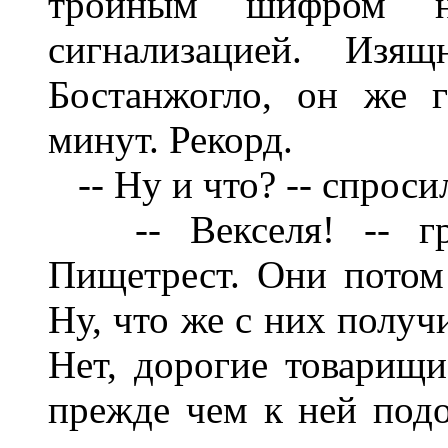
тройным шифром н
сигнализацией. Изя
Бостанжогло, он же г
минут. Рекорд.
-- Ну и что? -- спроси
-- Векселя! -- гру
Пищетрест. Они потом 
Ну, что же с них получ
Нет, дорогие товарищи
прежде чем к ней подо