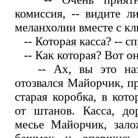
комиссия, -- видите ли
меланхолии вместе с к
-- Которая касса? -- с
-- Как которая? Вот он
-- Ах, вы это назыв
отозвался Майорчик, пр
старая коробка, в кот
от штанов. Касса, до
месье Майорчик, зал