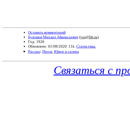
Оставить комментарий
Булгаков Михаил Афанасьевич
(
yes@lib.ru
)
Год: 1926
Обновлено: 01/08/2020. 11k.
Статистика.
Рассказ
:
Проза
,
Юмор и сатира
Связаться с п