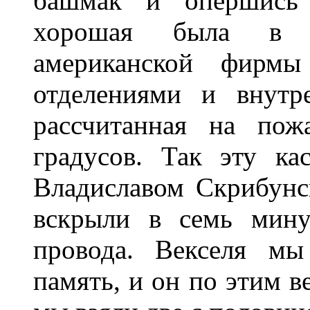
башмак и опершись н
хорошая была в М
американской фирм
отделениями и внутр
рассчитанная на пож
градусов. Так эту ка
Владиславом Скрибунс
вскрыли в семь мину
провода. Векселя мы
память, и он по этим в