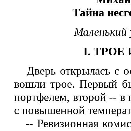
Тайна нес
Маленький 
I. ТРОЕ
Дверь открылась с ос
вошли трое. Первый б
портфелем, второй -- в 
с повышенной температ
-- Ревизионная комисс