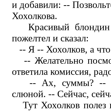
и добавили: -- Позволь
Хохолкова.
Красивый блондин Хо
пожелтел и сказал:
-- Я -- Хохолков, а что
-- Желательно посмо
ответила комиссия, ра
-- Ах, суммы? -- ск
слюной. -- Сейчас, сейч
Тут Хохолков полез в