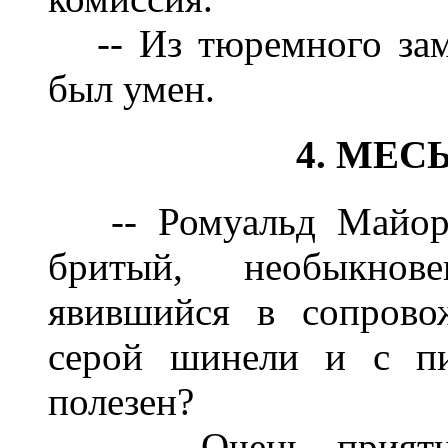
-- Из тюремного замку
был умен.
4. МЕС
-- Ромуальд Майорчи
бритый, необыкнове
явившийся в сопрово
серой шинели и с пи
полезен?
-- Очень приятно, 