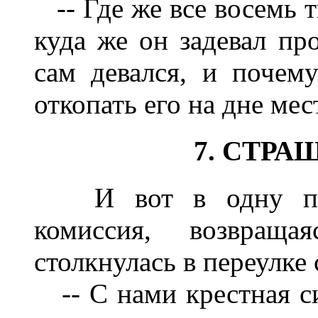
-- Где же все восемь т
куда же он задевал пр
сам девался, и почем
откопать его на дне мес
7. СТРА
И вот в одну прек
комиссия, возвраща
столкнулась в переулке 
-- С нами крестная си