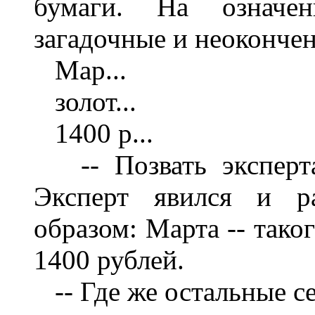
бумаги. На означе
загадочные и неокончен
Map...
золот...
1400 р...
-- Позвать эксперта,
Эксперт явился и р
образом: Марта -- таког
1400 рублей.
-- Где же остальные се