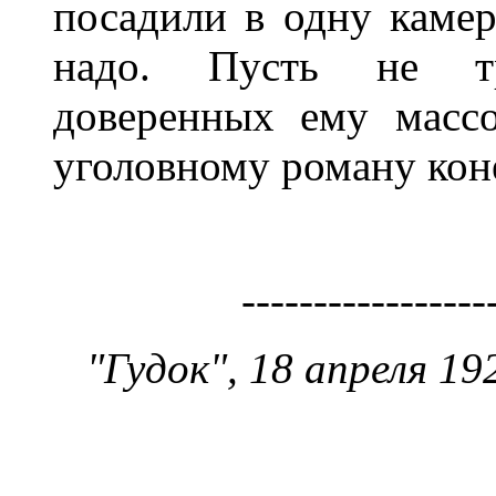
посадили в одну каме
надо. Пусть не тр
доверенных ему масс
уголовному роману коне
-----------------
"Гудок", 18 апреля 192