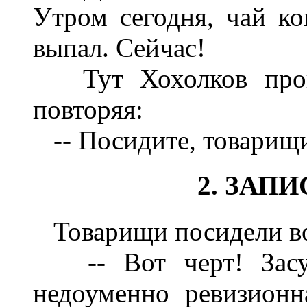
Утром сегодня, чай ко
выпал. Сейчас!
Тут Хохолков прово
повторяя:
-- Посидите, товарищи,
2. ЗАП
Товарищи посидели воз
-- Вот черт! Засуну
недоуменно ревизионн