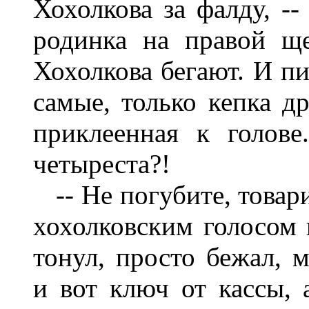
Хохолкова за фалду, --
родинка на правой ще
Хохолкова бегают. И пи
самые, только кепка др
приклеенная к голове
четыреста?!
-- Не погубите, товари
хохолковским голосом и
тонул, просто бежал, 
и вот ключ от кассы, 