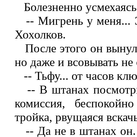
Болезненно усмехаясь,
-- Мигрень у меня... Э
Хохолков.
После этого он вынул
но даже и всовывать не 
-- Тьфу... от часов клю
-- В штанах посмотри,
комиссия, беспокойн
тройка, рвущаяся вскачь
-- Да не в штанах он. 