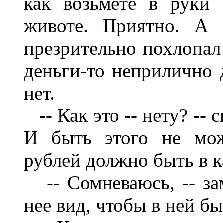
как возьмете в руки 
животе. Приятно. А
презрительно похлопал 
деньги-то неприлично д
нет.
-- Как это -- нету? -- 
И быть этого не мож
рублей должно быть в к
-- Сомневаюсь, -- зам
нее вид, чтобы в ней б