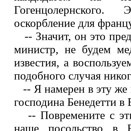
Гогенцолернского. 
оскорбление для франц
-- Значит, он это пред
министр, не будем ме
известия, а воспользу
подобного случая никог
-- Я намерен в эту же 
господина Бенедетти в 
-- Повремените с эти
наше посольство в Б