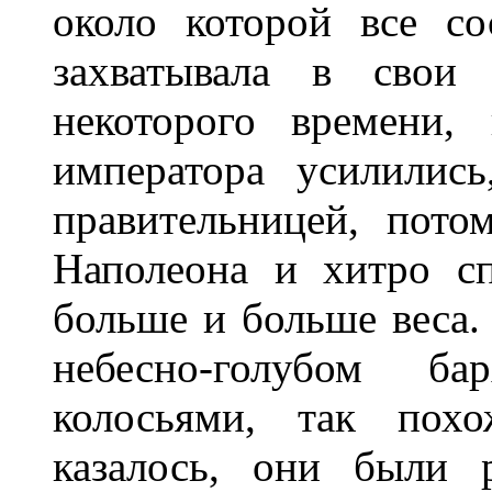
около которой все со
захватывала в свои
некоторого времени,
императора усилились
правительницей, пото
Наполеона и хитро с
больше и больше веса.
небесно-голубом ба
колосьями, так похо
казалось, они были 