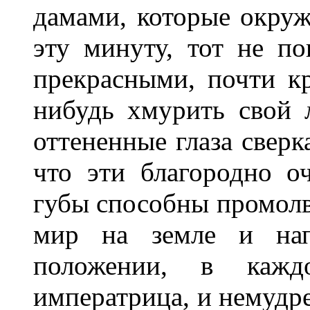
дамами, которые окруж
эту минуту, тот не п
прекрасными, почти к
нибудь хмурить свой л
оттененные глаза сверк
что эти благородно о
губы способны промолв
мир на земле и нап
положении, в каж
императрица, и немудре