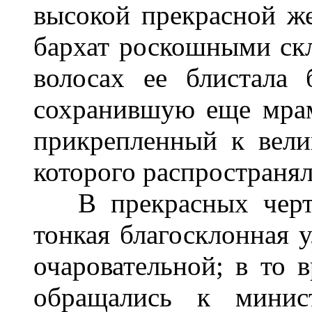
высокой прекрасной ж
бархат роскошными скл
волосах ее блистала 
сохранившую еще мрам
прикрепленный к вели
которого распространя
В прекрасных чертах
тонкая благосклонная у
очаровательной; в то 
обращались к минист