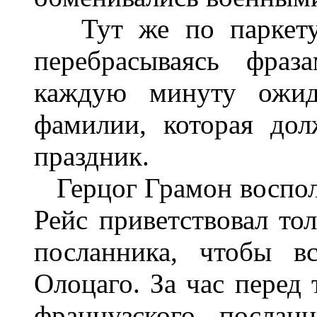
Тут же по паркету ш
перебрасываясь фраз
каждую минуту ожида
фамилии, которая до
праздник.
Герцог Грамон восполь
Рейс приветствовал то
посланника, чтобы в
Олоцаго. За час перед
французского послан