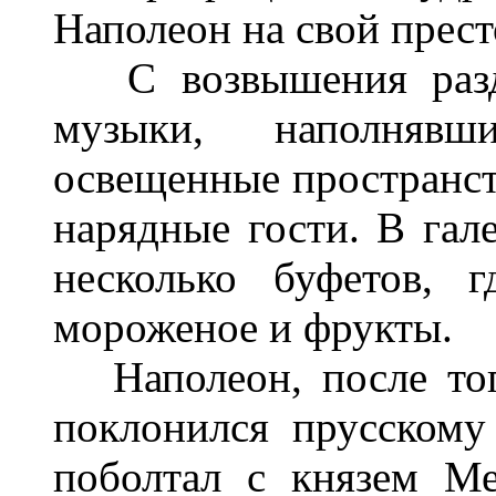
Наполеон на свой прес
С возвышения разда
музыки, наполняв
освещенные пространств
нарядные гости. В га
несколько буфетов, г
мороженое и фрукты.
Наполеон, после тог
поклонился прусскому
поболтал с князем М