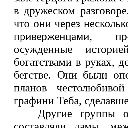
в дружеском разговоре
что они через нескольк
приверженцами, п
осужденные историе
богатствами в руках, д
бегстве. Они были оп
планов честолюбивой
графини Теба, сделавш
Другие группы обш
составляли дамы, ме