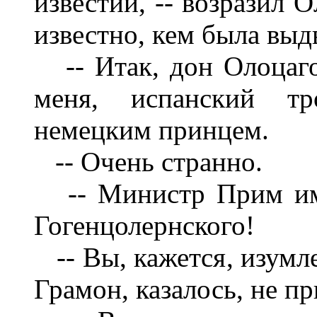
известий, -- возразил 
известно, кем была выд
-- Итак, дон Олоцаго
меня, испанский тр
немецким принцем.
-- Очень странно.
-- Министр Прим име
Гогенцолернского!
-- Вы, кажется, изумле
Грамон, казалось, не п