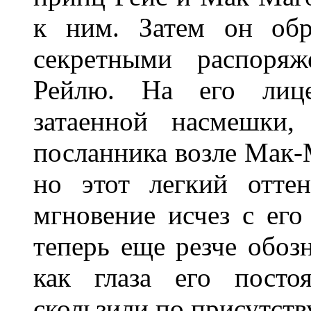
к ним. Затем он обр
секретными распоряж
Рейлю. На его лиц
затаенной насмешки,
посланника возле Мак-
но этот легкий отте
мгновение исчез с его
теперь еще резче обо
как глаза его посто
скользили по присутст