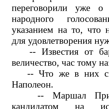
переговорили уже о 
народного голосов
указанием на то, что
для удовлетворения нуж
-- Известия от бар
величество, час тому н
-- Что же в них ска
Наполеон.
-- Маршал Прим н
кандидатом на ис