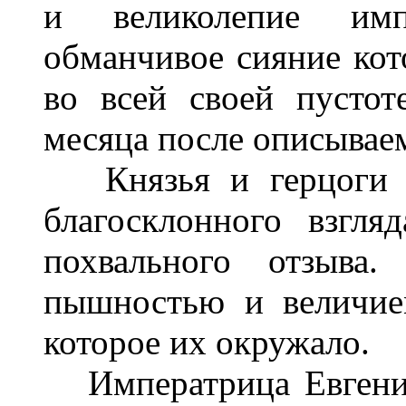
и великолепие импе
обманчивое сияние кот
во всей своей пустот
месяца после описывае
Князья и герцоги у
благосклонного взгля
похвального отзыва
пышностью и величие
которое их окружало.
Императрица Евгения