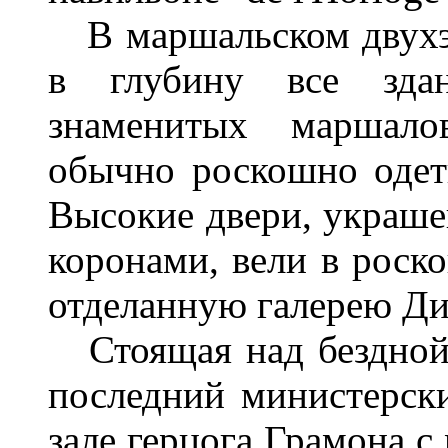
В маршальском двухэт
в глубину все здан
знаменитых маршало
обычно роскошно одет
Высокие двери, украш
коронами, вели в роск
отделанную галерею Ди
Стоящая над бездной 
последний министерск
зале герцога Грамона 