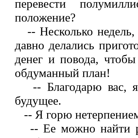
перевести полумил
положение?
-- Несколько недель, г
давно делались пригото
денег и повода, чтобы
обдуманный план!
-- Благодарю вас, я 
будущее.
-- Я горю нетерпением
-- Ее можно найти ра