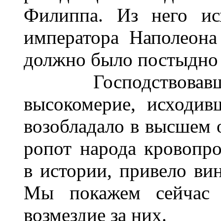
Филиппа. Из него ис
императора Наполеона 
должно было постыдно 
Господствовавше
высокомерие, исходив
возобладало в высшем 
ропот народа кровопр
в истории, привело ви
Мы покажем сейчас 
возмездие за них.