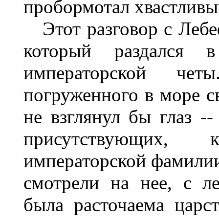
пробормотал хвастливы
Этот разговор с Лебе
который раздался 
императорской чет
погруженного в море св
не взглянул бы глаз -
присутствующих, 
императорской фамилии
смотрели на нее, с л
была расточаема царс