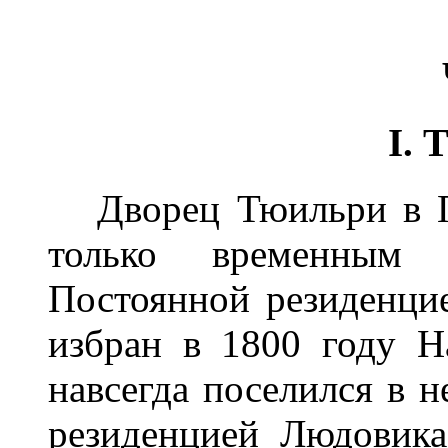
I.
Дворец Тюильри в Па
только временным м
Постоянной резиденци
избран в 1800 году Н
навсегда поселился в 
резиденцией Людовик