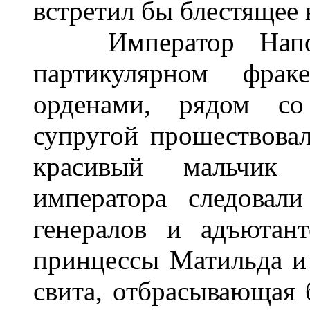
встретил бы блестящее 
Император Наполе
партикулярном фрак
орденами, рядом со
супругой прошествовал
красивый мальчик 
императора следовал
генералов и адъютан
принцессы Матильда и
свита, отбрасывающая 