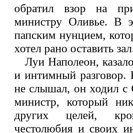
обратил взор на пр
министру Оливье. В э
папским нунцием, кото
хотел рано оставить зал
Луи Наполеон, казалос
и интимный разговор. 
не слышал, он ходил с 
министр, который ник
других целей, кро
честолюбия и своих ин