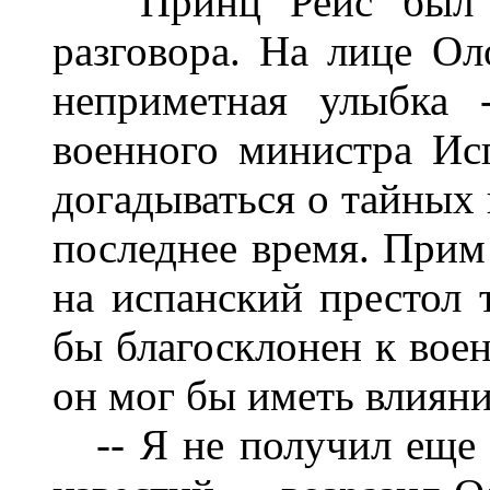
Принц Рейс был не
разговора. На лице Ол
неприметная улыбка 
военного министра Ис
догадываться о тайных 
последнее время. Прим
на испанский престол 
бы благосклонен к вое
он мог бы иметь влияни
-- Я не получил еще 