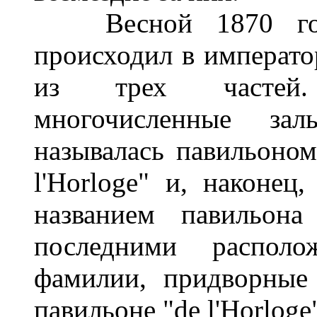
Весной 1870 года
происходил в императо
из трех частей.
многочисленные за
называлась павильоном
l'Horloge" и, наконец
названием павильона
последними располо
фамилии, придворные
павильоне "de l'Horloge