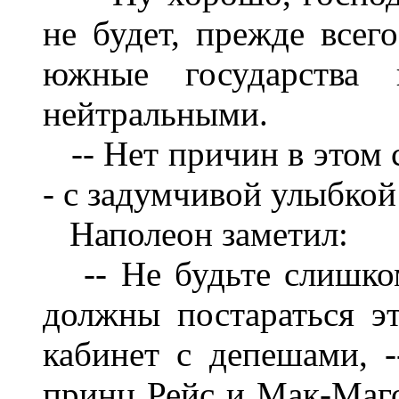
не будет, прежде всег
южные государства 
нейтральными.
-- Нет причин в этом с
- с задумчивой улыбкой
Наполеон заметил:
-- Не будьте слишко
должны постараться э
кабинет с депешами, -
принц Рейс и Мак-Маго