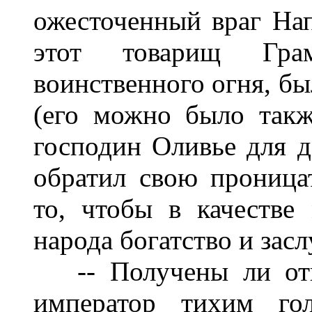
ожесточенный враг Нап
этот товарищ Гра
воинственного огня, б
(его можно было такж
господин Оливье для д
обратил свою проницат
то, чтобы в качестве
народа богатство и зас
-- Получены ли отве
император тихим го