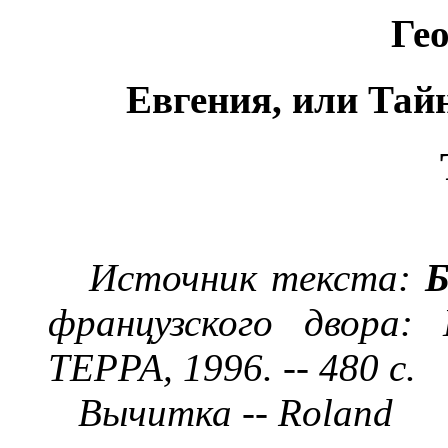
Ге
Евгения, или Тай
Источник текста:
Б
французского двора:
ТЕРРА, 1996. -- 480 с.
Вычитка --
Roland