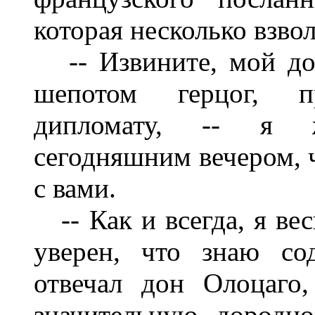
которая несколько взвол
-- Извините, мой дор
шепотом герцог, п
дипломату, -- я ж
сегодняшним вечером, 
с вами.
-- Как и всегда, я вес
уверен, что знаю со
отвечал дон Олоцаго
значительную дородно