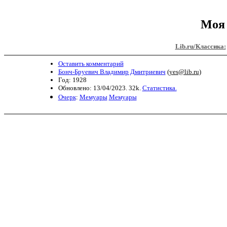
Моя 
Lib.ru/Классика:
Оставить комментарий
Бонч-Бруевич Владимир Дмитриевич
(
yes@lib.ru
)
Год: 1928
Обновлено: 13/04/2023. 32k.
Статистика.
Очерк
:
Мемуары
Мемуары