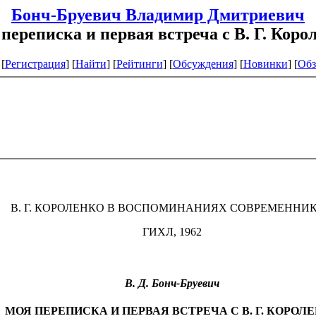
Бонч-Бруевич Владимир Дмитриевич
переписка и первая встреча с В. Г. Коро
[
Регистрация
]
[
Найти
] [
Рейтинги
] [
Обсуждения
] [
Новинки
] [
Обз
В. Г. КОРОЛЕНКО В ВОСПОМИНАНИЯХ СОВРЕМЕННИ
ГИХЛ, 1962
В. Д. Бонч-Бруевич
МОЯ ПЕРЕПИСКА И ПЕРВАЯ ВСТРЕЧА С В. Г. КОРОЛ