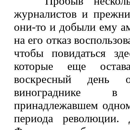
Пробыв несколько
журналистов и прежни
они-то и добыли ему а
на его отказ воспользов
чтобы повидаться зд
которые еще остав
воскресный день 
винограднике в 
принадлежавшем одном
периода революции. 