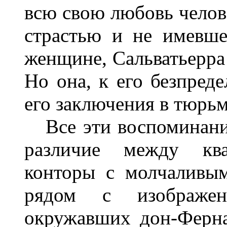
всю свою любовь челов
страстью и не имевше
женщине, Сальватьерра 
Но она, к его безпред
его заключения в тюрьм
Все эти воспоминания
различие между ква
конторы с молчаливы
рядом с изображе
окружавших дон-Ферна