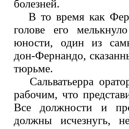
болезней.
В то время как Ферм
голове его мелькнул
юности, один из сам
дон-Фернандо, сказанн
тюрьме.
Сальватьерра ораторс
рабочим, что представ
Все должности и про
должны исчезнугь, н