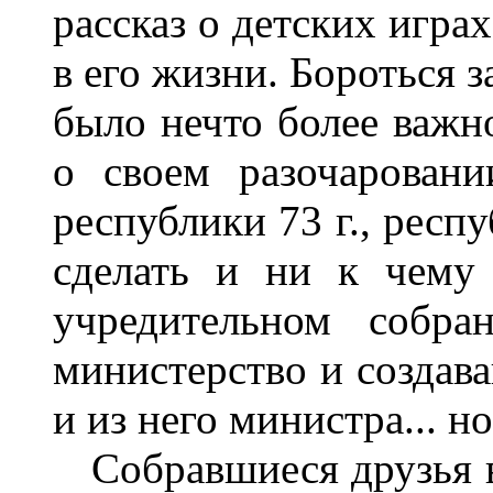
рассказ о детских игра
в его жизни. Бороться з
было нечто более важно
о своем разочарован
республики 73 г., респ
сделать и ни к чему
учредительном собра
министерство и создава
и из него министра... но
Собравшиеся друзья вс