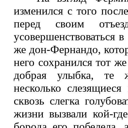
изменился с того после
перед своим отъе
усовершенствоваться в 
же дон-Фернандо, котор
него сохранился тот же
добрая улыбка, те ж
несколько слезящиеся
сквозь слегка голубо
жизни вызвали кой-где
борода его побелела, 