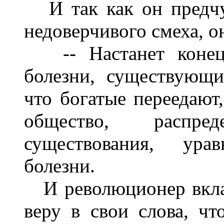
И так как он предчув
недоверчивого смеха, о
-- Настанет конец 
болезни, существующи
что богатые переедают,
общество, распре
существования, ура
болезни.
И революционер вклад
веру в свои слова, чт