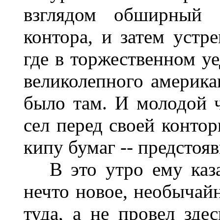
взглядом обширный 
контора, и затем устр
где в торжественном у
великолепного америка
было там. И молодой ч
сел перед своей контор
кипу бумаг -- предстоя
В это утро ему казал
нечто новое, необычайн
туда, а не провел зде