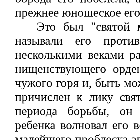
прежнее юношеское его
Это был "святой мир
называли его проти
несколькими веками р
нищенствующего орден
чужого горя и, быть мо
причислен к лику свя
периода борьбы, он 
ребенка волновал его в
малейшего проблеска эг