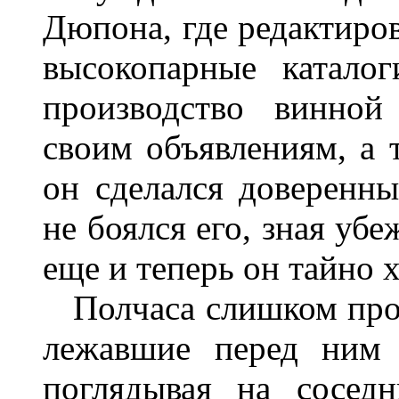
Дюпона, где редактиро
высокопарные каталог
производство винной
своим объявлениям, а 
он сделался доверен
не боялся его, зная уб
еще и теперь он тайно 
Полчаса слишком пров
лежавшие перед ним 
поглядывая на сосед