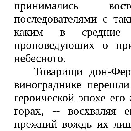
принимались во
последователями с та
каким в средние 
проповедующих о при
небесного.
Товарищи дон-Ферна
винограднике перешли
героической эпохе его 
горах, -- восхваляя 
прежний вождь их лиш