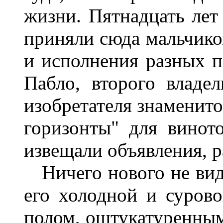
жизни. Пятнадцать лет 
приняли сюда мальчико
и исполнения разных 
Пабло, второго владе
изобретателя знаменито
горизонты" для винот
извещали объявления, 
Ничего нового не виде
его холодной и суров
полом, оштукатуренным