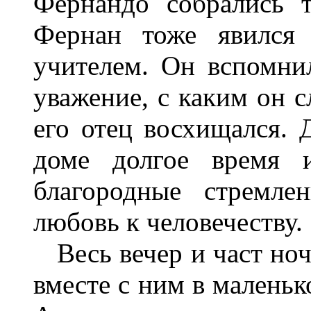
Фернандо собрались т
Фернан тоже явился 
учителем. Он вспомнил
уважение, с каким он с
его отец восхищался.
доме долгое время 
благородные стремле
любовь к человечеству.
Весь вечер и част ноч
вместе с ним в маленьк