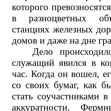
которого превозносятся
в разноцветных объ
станциях железных доро
домов и даже на дне гр
Дело происходило 
служащий явился в ко
час. Когда он вошел, е
со своих бумаг, как б
стать соучастниками 
аккуратности. Ферм