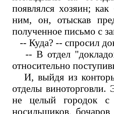
появлялся хозяин; как
ним, он, отыскав пре
полученное письмо с за
-- Куда? -- спросил до
-- В отдел "докладов
относительно поступивш
И, выйдя из конторы
отделы виноторговли. 
не целый городок с 
носильщиков, бочаров