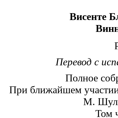
Висенте Б
Винн
Перевод с исп
Полное соб
При ближайшем участии 
М. Шуля
Том 