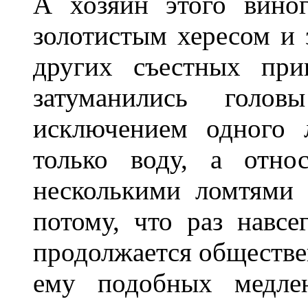
А хозяин этого вино
золотистым хересом и 
других съестных при
затуманились голо
исключением одного 
только воду, а отно
несколькими ломтями 
потому, что раз навсе
продолжается обществе
ему подобных медлен