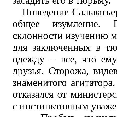
засадить его в тюрьму.
Поведение Сальватьер
общее изумление. 
склонности изучению м
для заключенных в т
одежду -- все, что ем
друзья. Сторожа, виде
знаменитого агитатора
отказался от министерс
с инстинктивным уваж