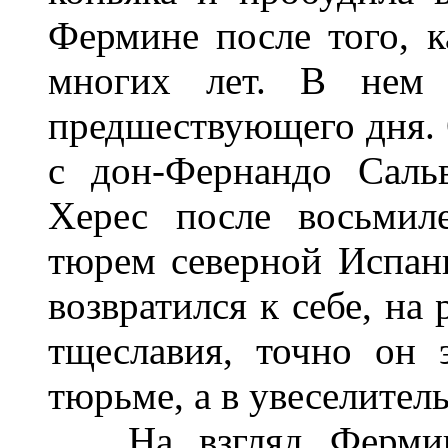
Фермине после того, к
многих лет. В нем 
предшествующего дня. 
с дон-Фернандо Сальв
Херес после восьмил
тюрем северной Испан
возвратился к себе, на
тщеславия, точно он 
тюрьме, а в увеселител
На взгляд Фермина