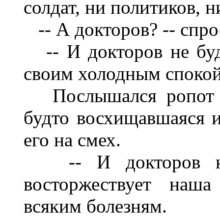
солдат, ни политиков, ни
-- А докторов? -- спро
-- И докторов не буде
своим холодным спокой
Послышался ропот не
будто восхищавшаяся и
его на смех.
-- И докторов не 
восторжествует наша
всяким болезням.