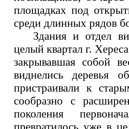
площадках под открыт
среди длинных рядов б
Здания и отдел вин
целый квартал г. Хереса
закрывавшая собой ве
виднелись деревья о
пристраивали к стар
сообразно с расшире
поколения первонач
превратилось уже в ц