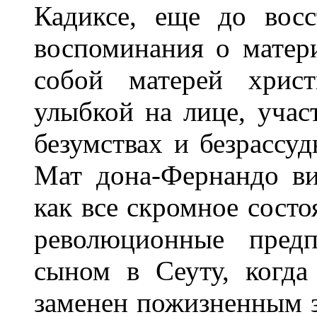
Кадиксе, еще до вос
воспоминания о матер
собой матерей христ
улыбкой на лице, учас
безумствах и безрассу
Мат дона-Фернандо ви
как все скромное состо
революционные предп
сыном в Сеуту, когд
заменен пожизненным з