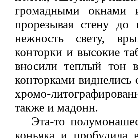
громадными окнами и
прорезывая стену до 
нежность свету, вр
конторки и высокие та
вносили теплый тон в
конторками виднелись 
хромо-литографирован
также и мадонн.
Эта-то полумонашеск
коньяка и пробудила 