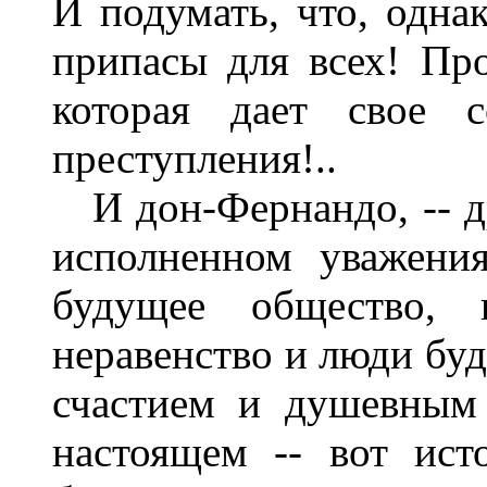
И подумать, что, одна
припасы для всех! Про
которая дает свое с
преступления!..
И дон-Фернандо, -- др
исполненном уважения
будущее общество, 
неравенство и люди бу
счастием и душевным 
настоящем -- вот ист