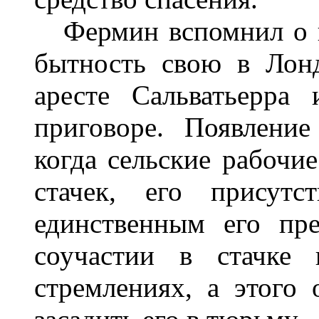
Фермин вспомнил о п
бытность свою в Лонд
аресте Сальватьерра
приговоре. Появление
когда сельские рабочи
стачек, его присут
единственным его пр
соучастии в стачке 
стремлениях, а этого 