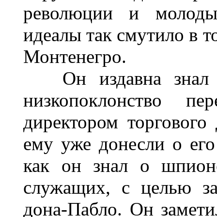
революции и молоды
идеалы так смутило в т
Монтенегро.
Он издавна знал вс
низкопоклонство пе
директором торгового 
ему уже донесли о его
как он знал о шпион
служащих, с целью за
дона-Пабло. Он замети