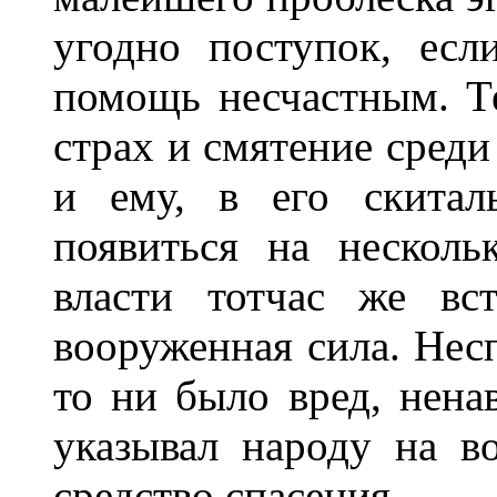
угодно поступок, есл
помощь несчастным. Т
страх и смятение среди
и ему, в его скитал
появиться на несколь
власти тотчас же вс
вооруженная сила. Нес
то ни было вред, нена
указывал народу на во
средство спасения.