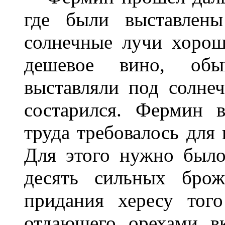
где были выставлен
солнечные лучи хорош
дешевое вино, обы
выставляли под солне
состарился. Фермин 
труда требовалось для 
Для этого нужно было
десять сильных бро
придания хересу того
отдающего орехами вк