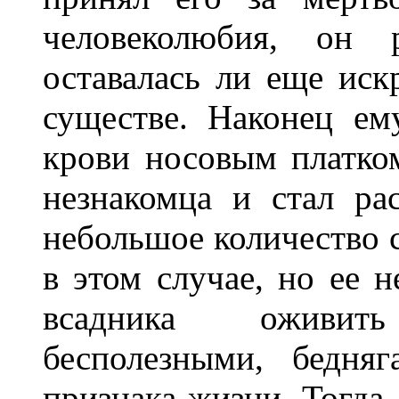
человеколюбия, он р
оставалась ли еще ис
существе. Наконец ем
крови носовым платком
незнакомца и стал ра
небольшое количество 
в этом случае, но ее н
всадника оживить
бесполезными, бедня
признака жизни. Тогда,