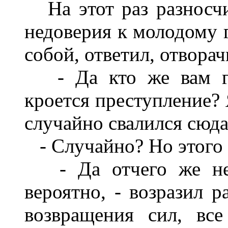
На этот раз разносчи
недоверия к молодому г
собой, ответил, отворач
- Да кто же вам гов
кроется преступление?
случайно свалился сюда
- Случайно? Но этого 
- Да отчего же не 
вероятно, - возразил р
возвращения сил, вс