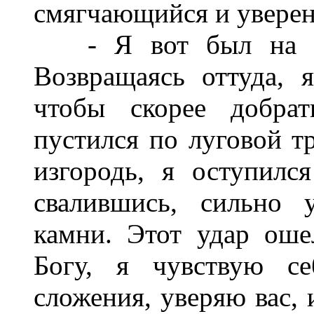
смягчающийся и уверен
- Я вот был на то
Возвращаясь оттуда, 
чтобы скорее добра
пустился по луговой т
изгородь, я оступилс
свалившись, сильно 
камни. Этот удар оше
Богу, я чувствую се
сложения, уверяю вас, 