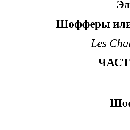
Эл
Шофферы или
Les Cha
ЧАСТ
Шо