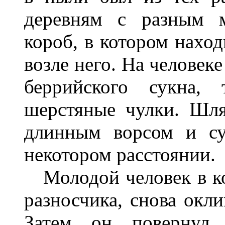
деревням с разным м
короб, в котором наход
возле него. На человек
беррийского сукна
шерстяные чулки. Шл
длинным ворсом и су
некотором расстоянии.
Молодой человек в ко
разносчика, снова окли
Затем он повернул