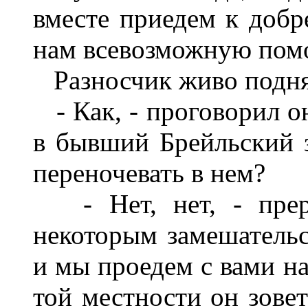
вместе приедем к доб
нам всевозможную пом
Разносчик живо поднял
- Как, - проговорил он
в бывший Брейльский 
переночевать в нем?
- Нет, нет, - прерв
некоторым замешательст
и мы проедем с вами н
той местности он зове