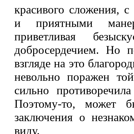
красивого сложения, с
и приятными манер
приветливая безыск
добросердечием. Но п
взгляде на это благоро
невольно поражен той
сильно противоречила
Поэтому-то, может б
заключения о незнако
виду.