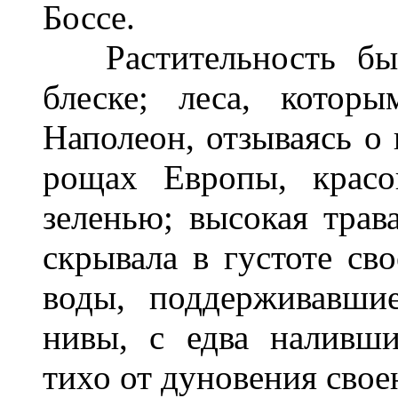
Боссе.
Растительность был
блеске; леса, которы
Наполеон, отзываясь о
рощах Европы, красо
зеленью; высокая трава
скрывала в густоте св
воды, поддерживавши
нивы, с едва наливши
тихо от дуновения свое