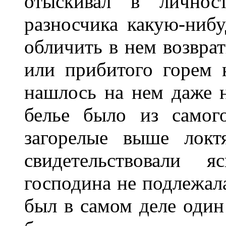
отыскивал в личнос
разносчика какую-нибу
обличить в нем возвра
или прибитого горем к
нашлось на нем даже 
белье было из самого
загорелые выше локт
свидетельствовали 
господина не подлежал
был в самом деле один 