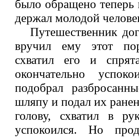
было обращено теперь 
держал молодой челове
Путешественник догад
вручил ему этот пор
схватил его и спрят
окончательно успоко
подобрал разбросанн
шляпу и подал их ранен
голову, схватил в р
успокоился. Но прод