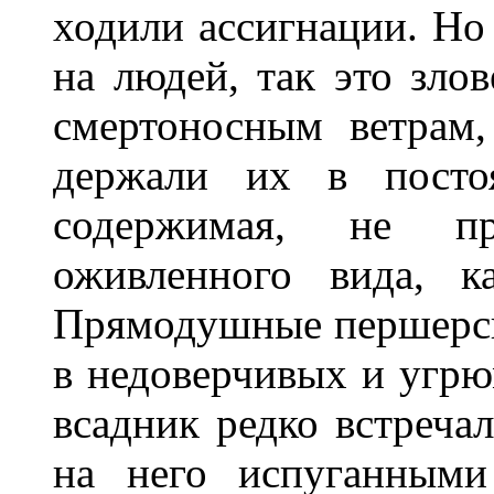
ходили ассигнации. Но 
на людей, так это зло
смертоносным ветрам
держали их в постоя
содержимая, не пре
оживленного вида, к
Прямодушные першерск
в недоверчивых и угр
всадник редко встречал
на него испуганными