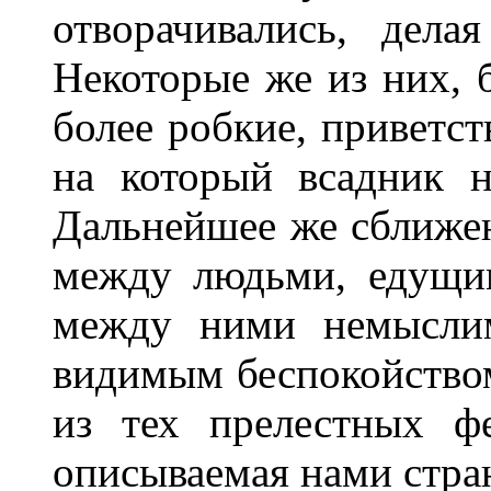
отворачивались, дела
Некоторые же из них, б
более робкие, приветст
на который всадник 
Дальнейшее же сближен
между людьми, едущим
между ними немыслим
видимым беспокойством
из тех прелестных ф
описываемая нами стра