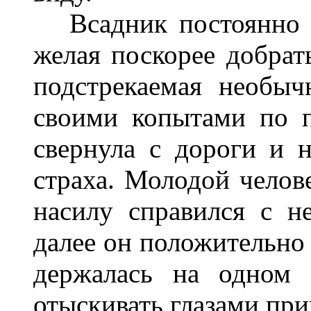
Всадник постоянно п
желая поскорее добрать
подстрекаемая необыч
своими копытами по 
свернула с дороги и н
страха. Молодой челов
насилу справился с н
далее он положительно 
держалась на одном 
отыскивать глазами при