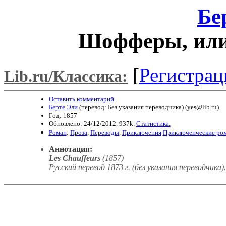
Бе
Шофферы, или
[
Регистрац
Lib.ru/Классика:
Оставить комментарий
Берте Эли
(перевод: Без указания переводчика) (
yes@lib.ru
)
Год: 1857
Обновлено: 24/12/2012. 937k.
Статистика.
Роман
:
Проза
,
Переводы
,
Приключения
Приключенческие ро
Аннотация:
Les Chauffeurs
(1857)
Русский перевод 1873 г. (без указания переводчика)
.