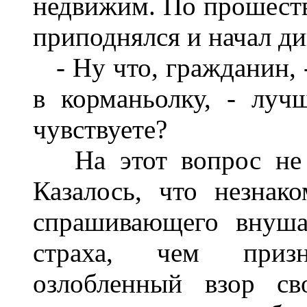
недвижим. По прошеств
приподнялся и начал ди
- Ну что, гражданин, -
в корманьолку, - луч
чувствуете?
На этот вопрос не п
Казалось, что незнак
спрашивающего внуша
страха, чем призн
озлобленный взор св