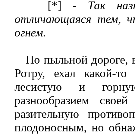
[*] -
Так наз
отличающаяся тем, ч
огнем.
По пыльной дороге, в 
Ротру, ехал какой-то
лесистую и горну
разнообразием своей 
разительную противо
плодоносным, но обна