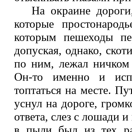
На окраине дороги, 
которые простонародь
которым пешеходы пе
допуская, однако, скот
по ним, лежал ничком 
Он-то именно и исп
топтаться на месте. Пу
уснул на дороге, громк
ответа, слез с лошади 
в пыли был из тех ра