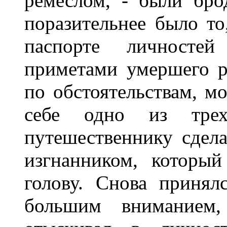
ремеслом, - были бро
поразительнее было т
паспорте личносте
приметами умершего ра
по обстоятельствам, м
себе одно из тре
путешественнику сдела
изгнанником, которы
голову. Снова принял
большим вниманием