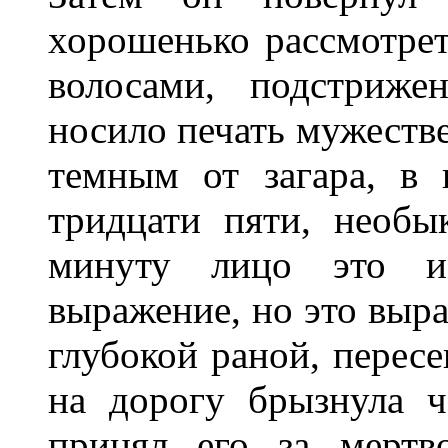
хорошенько рассмотре
волосами, подстриж
носило печать мужестве
темным от загара, в 
тридцати пяти, необ
минуту лицо это им
выражение, но это выра
глубокой раной, пересе
на дорогу брызнула ч
принял его за мертв