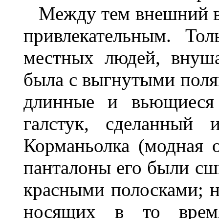
Между тем внешний ви
привлекательным. То
местных людей, внуша
была с выгнутыми поля
длинные и вьющиеся
галстук, сделанный 
Корманьолка (модная 
панталоны его были сш
красными полосками; н
носящих в то время