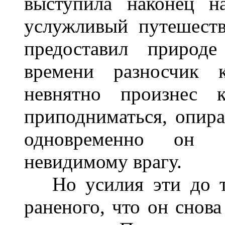
выступила наконец н
услужливый путешеств
предоставил природ
времени разносчик к
невнятно произнес к
приподниматься, опира
одновременно он 
невидимому врагу.
Но усилия эти до то
раненого, что он снова