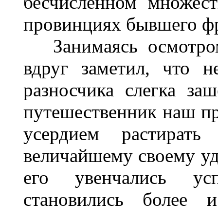
бесчисленном множест
провинциях бывшего фр
Занимаясь осмотром 
вдруг заметил, что 
разносчика слегка за
путешественник наш пр
усердием растирать
величайшему своему уд
его увенчались ус
становились более 