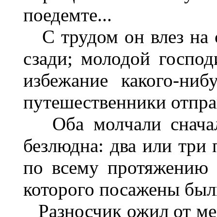
поедемте...
С трудом он влез на с
сзади; молодой господ
избежание какого-ниб
путешественники отпра
Оба молчали сначала
безлюдна: два или три 
по всему протяжению 
которого посажены были
Разносчик ожил от ме