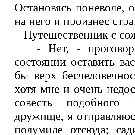
Остановясь поневоле, о
на него и произнес стр
Путешественник с сожа
- Нет, - проговори
состоянии оставить ва
бы верх бесчеловечнос
хотя мне и очень недос
совесть подобного 
дружище, я отправляюсь
полумиле отсюда; са