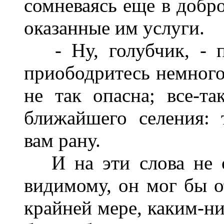
сомневаясь еще в добро
оказанные им услуги.
- Ну, голубчик, - п
приободритесь немного!
не так опасна; все-та
ближайшего селения: 
вам рану.
И на эти слова не от
видимому, он мог бы от
крайней мере, каким-ни