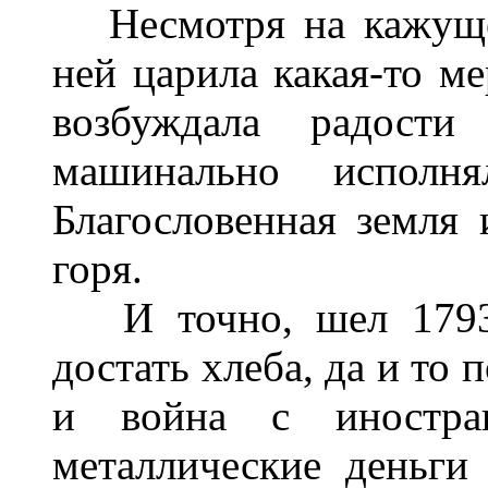
Несмотря на кажущее
ней царила какая-то ме
возбуждала радост
машинально исполн
Благословенная земля 
горя.
И точно, шел 1793 
достать хлеба, да и то
и война с иностран
металлические деньги 