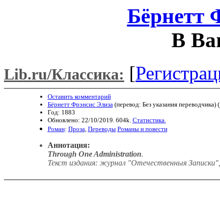
Бёрнетт 
В Ва
[
Регистрац
Lib.ru/Классика:
Оставить комментарий
Бёрнетт Фрэнсис Элиза
(перевод: Без указания переводчика) (
Год: 1883
Обновлено: 22/10/2019. 604k.
Статистика.
Роман
:
Проза
,
Переводы
Романы и повести
Аннотация:
Through One Administration
.
Текст издания: журнал "Отечественныя Записки", 