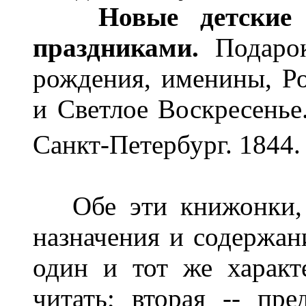
Новые детские 
праздниками.
Подаро
рождения, именины, Р
и Светлое Воскресенье.
Санкт-Петербург. 1844. 
Обе эти книжонки, н
назначения и содержан
один и тот же характ
читать; вторая -- пр