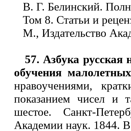
В. Г. Белинский. Полн
Том 8. Статьи и рецен
М., Издательство Ака
57. Азбука русская 
обучения малолетны
нравоучениями, крат
показанием чисел и 
шестое. Санкт-Петер
Академии наук. 1844. В 