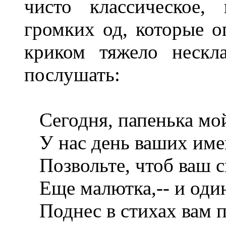
чисто классическое,
громких од, которые 
криком тяжело нескл
послушать:
Сегодня, папенька мо
У нас день ваших име
Позвольте, чтоб ваш с
Еще малютка,-- и один
Поднес в стихах вам п