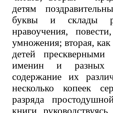
детям поздравительн
буквы и склады ру
нравоучения, повест
умножения; вторая, как
детей прескверными
именин и разных п
содержание их разли
несколько копеек се
разряда простодушно
книги, руководствуяс