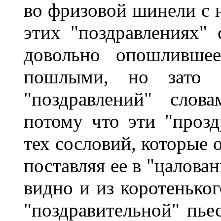
во фризовой шинели с 
этих "поздравлениях"
довольно опошлившее
пошлыми, но зато 
"поздравлений" слова
потому что эти "прозд
тех сословий, которые 
поставляя ее в "цалова
видно и из коротеньког
"поздравительной" пьес