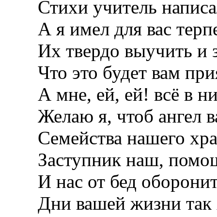
Стихи учитель написа
А я имел для вас терп
Их твердо выучить и з
Что это будет вам при
А мне, ей, ей! всё в н
Желаю я, чтоб ангел в
Семейства нашего хра
Заступник наш, помо
И нас от бед оборонит
Дни вашей жизни так 