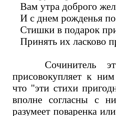
Вам утра доброго же
И с днем рожденья по
Стишки в подарок пр
Принять их ласково п
Сочинитель этих 
присовокупляет к ним
что "эти стихи приго
вполне согласны с н
разумеет поваренка или