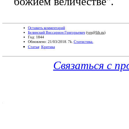
божием величе­стве".
Оставить комментарий
Белинский Виссарион Григорьевич
(
yes@lib.ru
)
Год: 1844
Обновлено: 21/03/2018. 7k.
Статистика.
Статья
:
Критика
Связаться с п