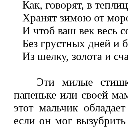
Как, говорят, в теплиц
Хранят зимою от моро
И чтоб ваш век весь с
Без грустных дней и бе
Из шелку, золота и сча
Эти милые стишки 
папеньке или своей мам
этот мальчик обладае
если он мог вызубрить 