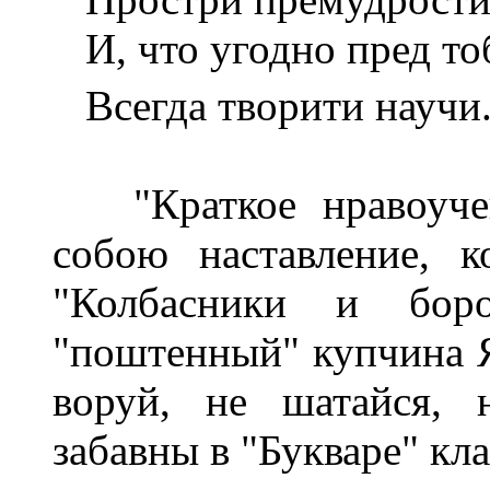
И, что угодно пред то
Всегда творити научи
"Краткое нравоучени
собою наставление, к
"Колбасники и бор
"поштенный" купчина 
воруй, не шатайся, 
забавны в "Букваре" к