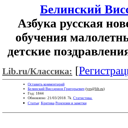
Белинский Вис
Азбука русская нов
обучения малолетны
детские поздравления
[
Регистрац
Lib.ru/Классика:
Оставить комментарий
Белинский Виссарион Григорьевич
(
yes@lib.ru
)
Год: 1844
Обновлено: 21/03/2018. 7k.
Статистика.
Статья
:
Критика
Рецензии и заметки