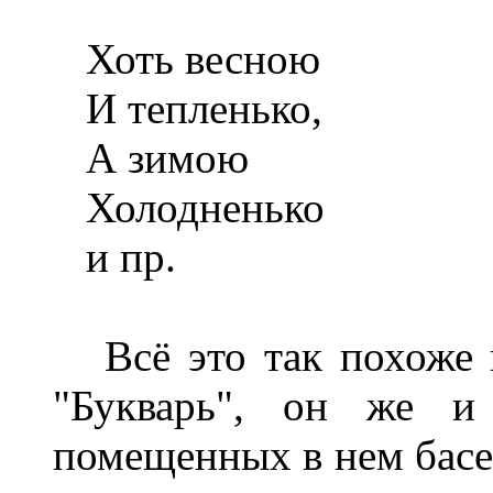
Хоть весною
И тепленько,
А зимою
Холодненько
и пр.
Всё это так похоже н
"Букварь", он же и
помещенных в нем басен