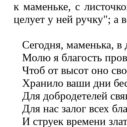
к маменьке, с листочко
целует у ней ручку"; а 
Сегодня, маменька, в 
Молю я благость пров
Чтоб от высот оно св
Хранило ваши дни бе
Для добродетелей свя
Для нас залог всех бл
И струек времени зла