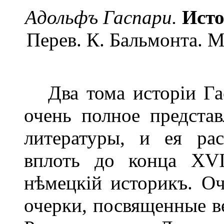
Адольфъ Гаспари.
Исто
Перев. К. Бальмонта. М
Два тома исторіи Га
очень полное представ
литературы, и ея ра
вплоть до конца XVI 
нѣмецкій историкъ. О
очерки, посвященные в