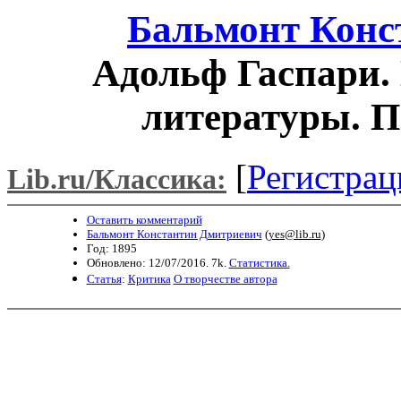
Бальмонт Конс
Адольф Гаспари.
литературы. П
[
Регистрац
Lib.ru/Классика:
Оставить комментарий
Бальмонт Константин Дмитриевич
(
yes@lib.ru
)
Год: 1895
Обновлено: 12/07/2016. 7k.
Статистика.
Статья
:
Критика
О творчестве автора