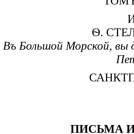
ТОМЪ
И
Ѳ. СТЕ
Въ Большой Морской, вы 
Пе
САНКТП
ПИСЬМА И