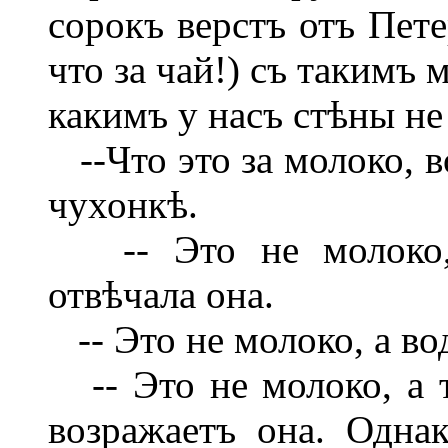
сорокъ верстъ отъ Пете
что за чай!) съ такимъ
какимъ у насъ стѣны не
--Что это за молоко, 
чухонкѣ.
-- Это не молоко, 
отвѣчала она.
-- Это не молоко, а во
-- Это не молоко, а т
возражаетъ она. Однак