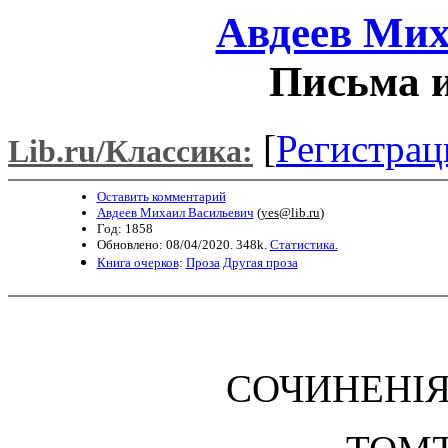
Авдеев Мих
Письма и
[
Регистрац
Lib.ru/Классика:
Оставить комментарий
Авдеев Михаил Васильевич
(
yes@lib.ru
)
Год: 1858
Обновлено: 08/04/2020. 348k.
Статистика.
Книга очерков
:
Проза
Другая проза
СОЧИНЕНІЯ 