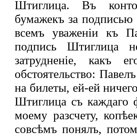
Штиглица. Въ конт
бумажекъ за подписью 
всемъ уваженіи къ П
подпись Штиглица н
затрудненіе, какъ 
обстоятельство: Павел
на билеты, ей-ей ничего
Штиглица съ каждаго ф
моему разсчету, копѣе
совсѣмъ понялъ, потом