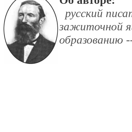
русский писат
зажиточной яи
образованию -