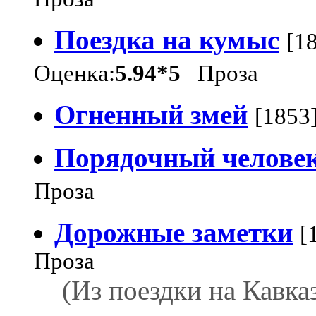
Поездка на кумыс
[1
Оценка:
5.94*5
Проза
Огненный змей
[1853
Порядочный челове
Проза
Дорожные заметки
[
Проза
(Из поездки на Кавказ