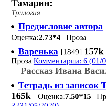
Тамарин:
Трилогия
Предисловие автора
Оценка:
2.73*4
Проза
Варенька
157k
[1849]
Проза
Комментарии: 6 (01/0
Рассказ Ивана Васи
Тетрадь из записок
165k
Оценка:
7.50*15
Пр