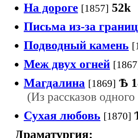
На дороге
52k
[1857]
Письма из-за грани
Подводный камень
[
Меж двух огней
[1867
Магдалина
Ѣ
1
[1869]
(Из рассказов одного
Сухая любовь
[1870]
Драматургия: