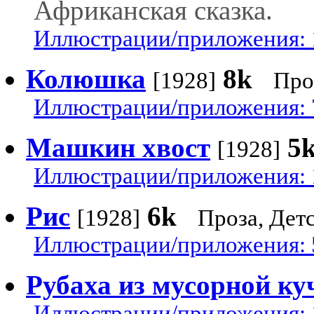
Африканская сказка.
Иллюстрации/приложения: 
Колюшка
8k
[1928]
Про
Иллюстрации/приложения: 
Машкин хвост
5
[1928]
Иллюстрации/приложения: 
Рис
6k
[1928]
Проза, Дет
Иллюстрации/приложения: 
Рубаха из мусорной ку
Иллюстрации/приложения: 