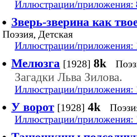
Иллюстрации/приложения: 
Зверь-зверина как тво
Поэзия, Детская
Иллюстрации/приложения: 
Мелюзга
8k
[1928]
Поэз
Загадки Льва Зилова.
Иллюстрации/приложения: 
У ворот
4k
[1928]
Поэзи
Иллюстрации/приложения: 
Танюшкины подсолну