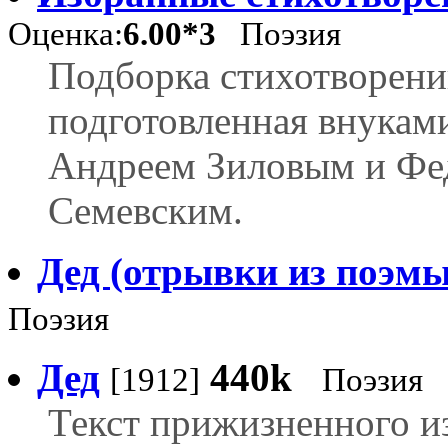
Оценка:
6.00*3
Поэзия
Подборка стихотворени
подготовленная внуками
Андреем Зиловым и Фе
Семевским.
Дед (отрывки из поэмы
Поэзия
Дед
440k
[1912]
Поэзия
Текст прижизненного из