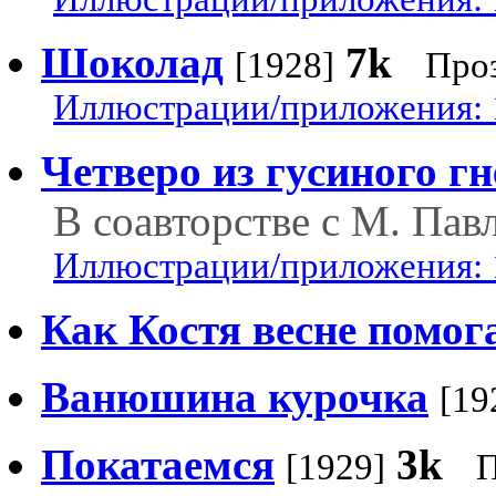
Шоколад
7k
[1928]
Проз
Иллюстрации/приложения: 
Четверо из гусиного гн
В соавторстве с М. Пав
Иллюстрации/приложения: 
Как Костя весне помог
Ванюшина курочка
[19
Покатаемся
3k
[1929]
П