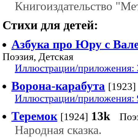
Книгоиздательство "Мет
Стихи для детей:
Азбука про Юру с Вал
Поэзия, Детская
Иллюстрации/приложения: 
Ворона-карабута
[1923]
Иллюстрации/приложения: 
Теремок
13k
[1924]
Поэ
Народная сказка.