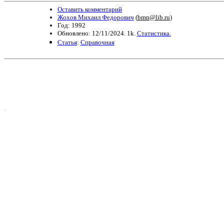
Оставить комментарий
Жохов Михаил Федорович
(
bmn@lib.ru
)
Год: 1992
Обновлено: 12/11/2024. 1k.
Статистика.
Статья
:
Справочная