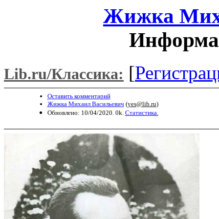
Жижка Мих
Информац
[
Регистрац
Lib.ru/Классика:
Оставить комментарий
Жижка Михаил Васильевич
(
yes@lib.ru
)
Обновлено: 10/04/2020. 0k.
Статистика.