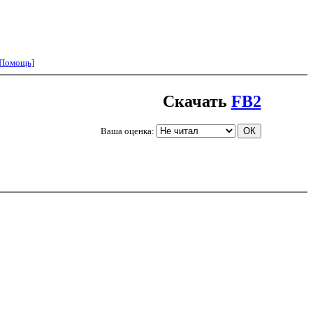
Помощь
]
Скачать
FB2
Ваша оценка: