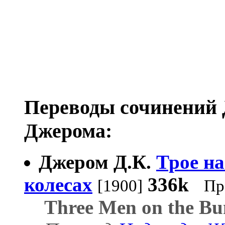
Переводы сочинений 
Джерома:
Джером Д.К.
Трое на
колесах
336k
[1900]
Пр
Three Men on the B