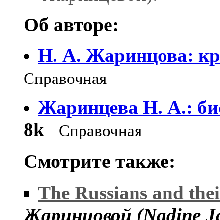
Об авторе:
Н. А. Жаринцова: кр
Справочная
Жаринцева Н. А.: б
8k
Справочная
Смотрите также:
The Russians and the
Жаринцовой (Nadine Ja