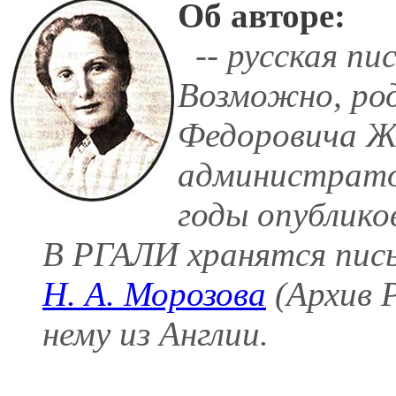
Об авторе:
-- русская пи
Возможно, ро
Федоровича Ж
администратор
годы опублико
В РГАЛИ хранятся пис
Н. А. Морозова
(Архив 
нему из Англии.