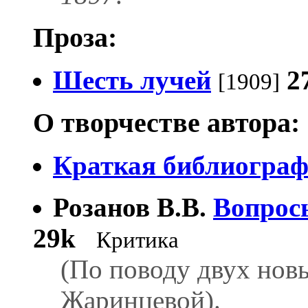
Проза:
Шесть лучей
2
[1909]
О творчестве автора:
Краткая библиогра
Розанов В.В.
Вопрос
29k
Критика
(По поводу двух нов
Жаринцевой).