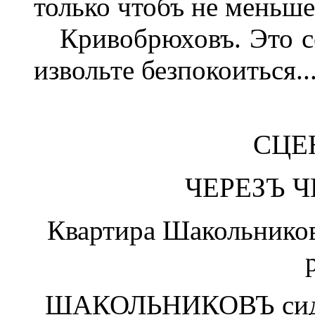
только чтобъ не меньше
Кривобрюховъ. Это сей
извольте безпокоиться..
СЦЕ
ЧЕРЕЗЪ 
Квартира Шакольникова
ШАКОЛЬНИКОВЪ сидит