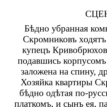
СЦЕ
Бѣдно убранная ком
Скромниковъ ходятъ 
купецъ Кривобрюховъ
подавшись корпусомъ 
заложена на спину, д
Хозяйка квартиры Ск
бѣдно одѣтая по-русс
платкомъ, и сынъ ея, 