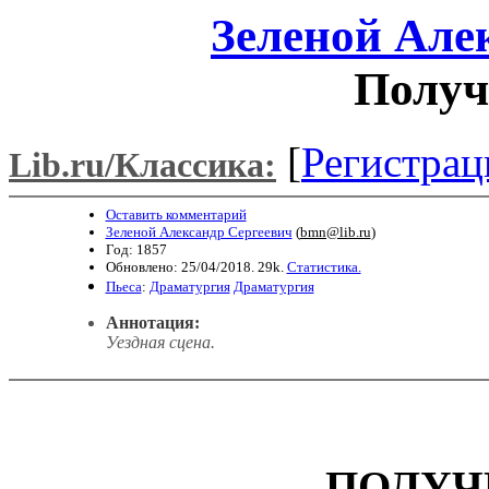
Зеленой Але
Получ
[
Регистрац
Lib.ru/Классика:
Оставить комментарий
Зеленой Александр Сергеевич
(
bmn@lib.ru
)
Год: 1857
Обновлено: 25/04/2018. 29k.
Статистика.
Пьеса
:
Драматургия
Драматургия
Аннотация:
Уездная сцена.
ПОЛУЧ