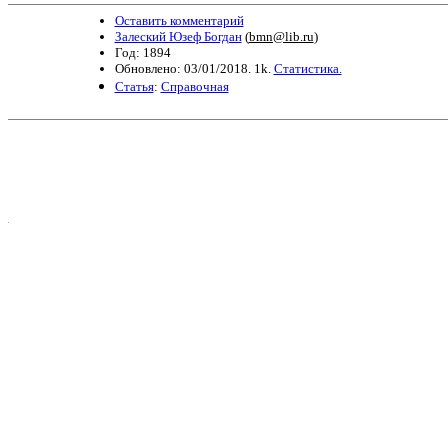
Оставить комментарий
Залеский Юзеф Богдан
(
bmn@lib.ru
)
Год: 1894
Обновлено: 03/01/2018. 1k.
Статистика.
Статья
:
Справочная