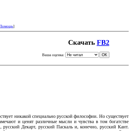
Помощь
]
Скачать
FB2
Ваша оценка:
твует никакой специально русской философии. Но существует
мечают и ценят различные мысли и чувства в том богатстве
 русский Декарт, русский Паскаль и, конечно, русский Кант.