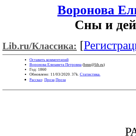
Воронова Ел
Сны и дей
[
Регистрац
Lib.ru/Классика:
Оставить комментарий
Воронова Елизавета Петровна
(
bmn@lib.ru
)
Год: 1860
Обновлено: 11/03/2020. 37k.
Статистика.
Рассказ
:
Проза
Проза
Р