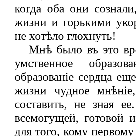
когда оба они сознал
жизни и горькими укор
не хотѣло глохнуть!
Мнѣ было въ это вре
умственное образов
образованіе сердца еще
жизни чудное мнѣніе
составить, не зная е
всемогущей, готовой и
для того, кому первому