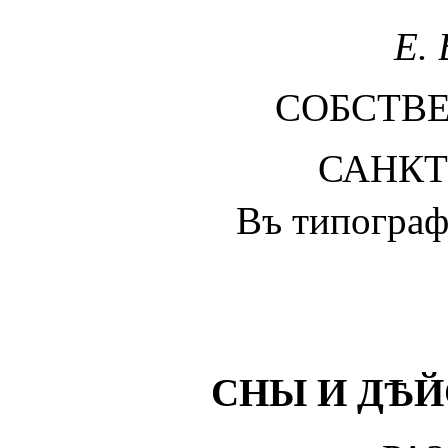
Е. 
СОБСТВЕ
САНКТ
Въ типографі
СНЫ И ДѢЙ