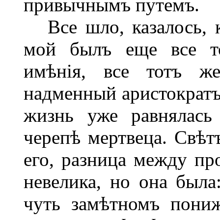
привычнымъ путемъ.
Все шло, казалось, к
мой былъ еще все то
имѣнія, все тотъ ж
надменный аристократъ
жизнь уже равнялась
черепѣ мертвеца. Свѣт
его, разница между п
невелика, но она была
чуть замѣтномъ пониж