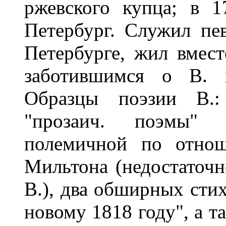
ржевского купца; в 1
Петербург. Служил пе
Петербурге, жил вмест
заботившимся о В. 
Образцы поэзии В.:
"прозаич. поэмы
полемичной по отно
Мильтона (недостаточн
В.), два обширных стих
новому 1818
году", а 