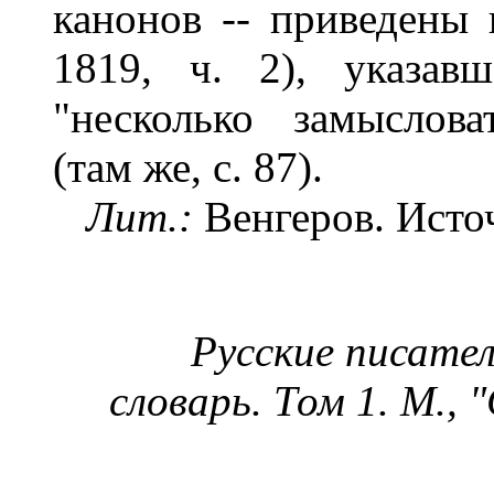
канонов -- приведены 
1819, ч. 2), указав
"несколько замыслов
(там же, с. 87).
Лит.:
Венгеров. Исто
Русские писател
словарь. Том 1. М.,