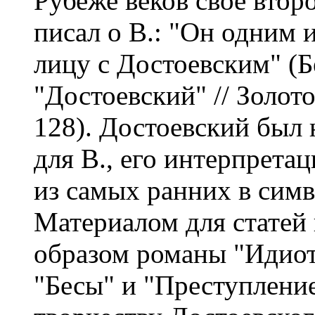
Рубеже веков свое вто
писал о В.: "Он одним 
лицу с Достоевским" (
"Достоевский" // Золотое
128). Достоевский был
для В., его интерпретац
из самых ранних в симв
Материалом для статей
образом романы "Идиот
"Бесы" и "Преступление