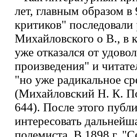
лет, главным образом в 
критиков" последовали 
Михайловского о В., в 
уже отказался от удовол
произведения" и читате
"но уже радикальное ср
(Михайловский Н. К. Пол
644). После этого публ
интересовать дальнейш
полемиста. В 1898 г. "