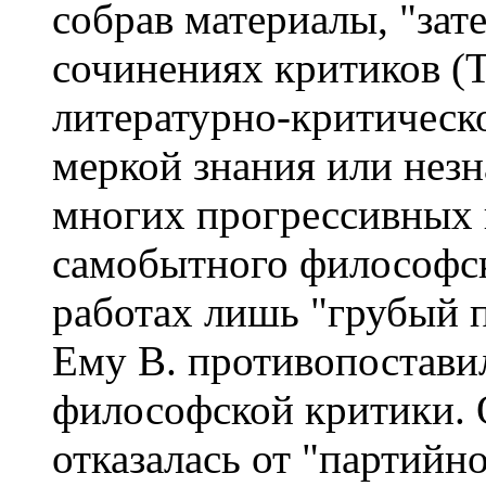
собрав материалы, "зат
сочинениях критиков (Та
литературно-критическ
меркой знания или нез
многих прогрессивных 
самобытного философск
работах лишь "грубый 
Ему В. противопостави
философской критики. 
отказалась от "партийн