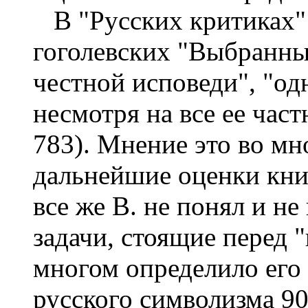
В "Русских критиках" 
гоголевских "Выбранных
честной исповеди", "од
несмотря на все ее част
783). Мнение это во м
дальнейшие оценки кни
все же В. не понял и н
задачи, стоящие перед 
многом определило его
русского символизма 90 