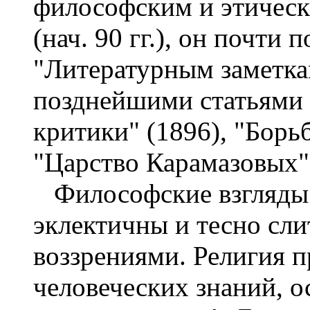
философским и этическ
(нач. 90 гг.), он почти
"Литературным заметкам
позднейшими статьями 
критики" (1896), "Борьб
"Царство Карамазовых" 
Философские взгляды В
эклектичны и тесно сли
воззрениями. Религия п
человеческих знаний, о