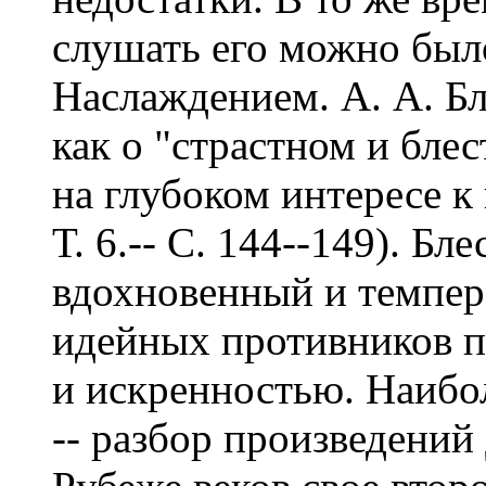
слушать его можно был
Наслаждением. А. А. Бл
как о "страстном и бле
на глубоком интересе к 
Т. 6.-- С. 144--149). Б
вдохновенный и темпер
идейных противников 
и искренностью. Наибол
-- разбор произведений