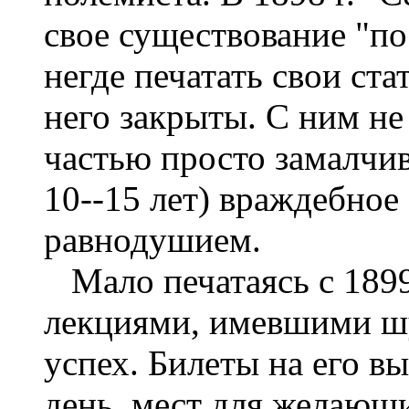
свое существование "по
негде печатать свои ста
него закрыты. С ним не
частью просто замалчив
10--15 лет) враждебное
равнодушием.
Мало печатаясь с 1899 
лекциями, имевшими ш
успех. Билеты на его в
день, мест для желающ