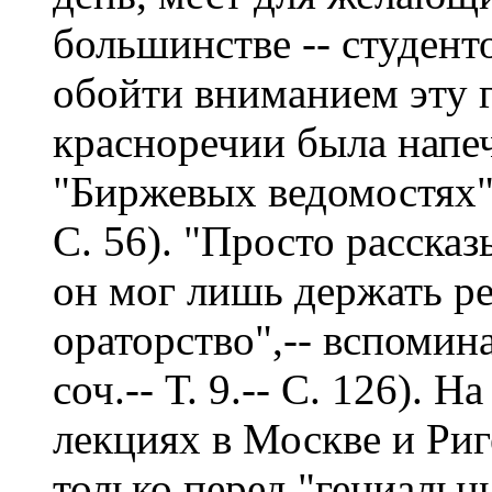
большинстве -- студент
обойти вниманием эту гр
красноречии была напеч
"Биржевых ведомостях" 
С. 56). "Просто рассказ
он мог лишь держать р
ораторство",-- вспомин
соч.-- Т. 9.-- С. 126).
лекциях в Москве и Риг
только перед "гениаль