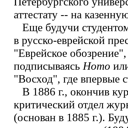
Петербургского универс
аттестату -- на казенн
Еще будучи студентом I
в русско-еврейской пре
"Еврейское обозрение", 
подписываясь
Homo
ил
"Восход", где впервые 
В 1886 г., окончив кур
критический отдел жур
(основан в 1885 г.). Б