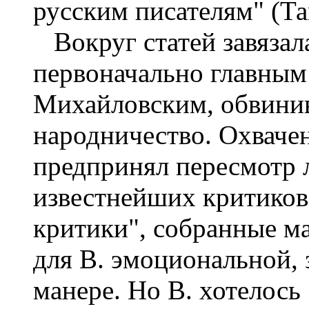
русским писателям" (Там
Вокруг статей завязал
первоначально главным 
Михайловским, обвинив
народничество. Охваче
предпринял пересмотр 
известнейших критиков.
критики", собранные м
для В. эмоциональной,
манере. Но В. хотелось 