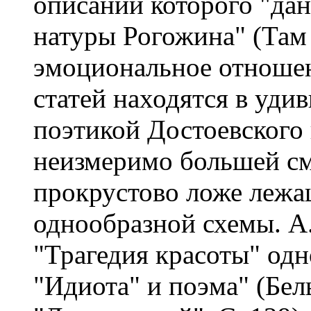
описании которого "дан
натуры Рогожина" (Там ж
эмоциональное отношени
статей находятся в уди
поэтикой Достоевского
неизмеримо большей см
прокрустово ложе лежащ
однообразной схемы. А.
"Трагедия красоты" одн
"Идиота" и поэма" (Бел