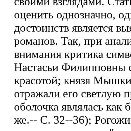
своими взглядами. Стат
оценить однозначно, од
достоинств является вы
романов. Так, при анал
внимания критика симво
Настасьи Филипповны с
красотой; князя Мышки
отражали его светлую п
оболочка являлась как 
же.-- С. 32--36); Рогожи