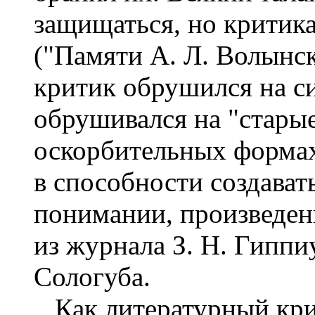
защищаться, но критик
("Памяти А. Л. Волынско
критик обрушился на си
обрушивался на "старые
оскорбительных формах
в способности создават
понимании, произведен
из журнала З. Н. Гиппи
Сологуба.
Как литературный крит