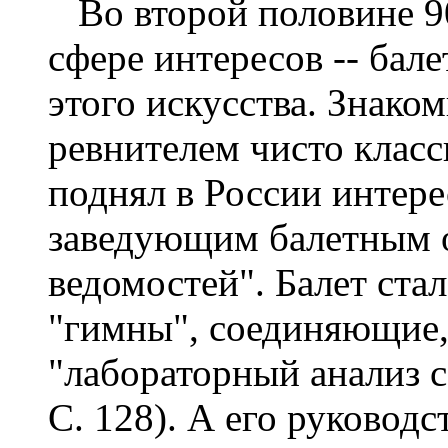
Во второй половине 900
сфере интересов -- бале
этого искусства. Знако
ревнителем чисто класс
поднял в России интере
заведующим балетным 
ведомостей". Балет стал
"гимны", соединяющие,
"лабораторный анализ с
С. 128). А его руковод