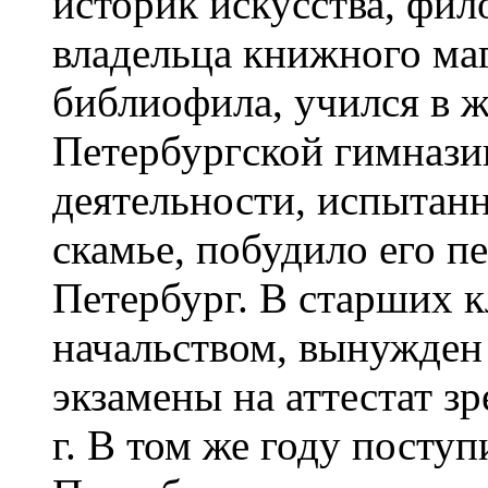
историк искусства, фил
владельца книжного маг
библиофила, учился в ж
Петербургской гимнази
деятельности, испытан
скамье, побудило его п
Петербург. В старших к
начальством, вынужден
экзамены на аттестат з
г. В том же году посту