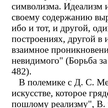
символизма. Идеализм 
своему содержанию вы
ибо и тот, и другой, од
построениях, другой в 
взаимное проникновени
невидимого" (Борьба за 
482).
В полемике с Д. С. М
искусстве, которое гря
пошлому реализму", В. 