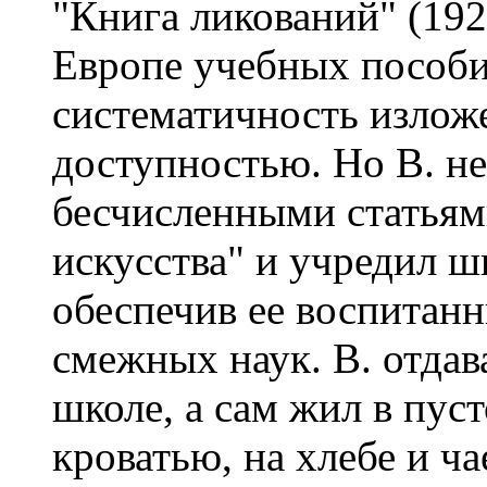
"Книга ликований" (192
Европе учебных пособи
систематичность излож
доступностью. Но В. не
бесчисленными статьям
искусства" и учредил ш
обеспечив ее воспитан
смежных наук. В. отда
школе, а сам жил в пус
кроватью, на хлебе и ча