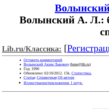
Волынский
Волынский А. Л.:
с
[
Регистрац
Lib.ru/Классика:
Оставить комментарий
Волынский Аким Львович
(
bmn@lib.ru
)
Год: 1990
Обновлено: 02/10/2012. 15k.
Статистика.
Статья
:
Справочная
Об авторе
Иллюстрации/приложения: 1 штук.