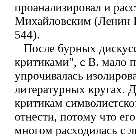
проанализировал и расс
Михайловским (Ленин В. 
544).
После бурных дискусс
критиками", с В. мало 
упрочивалась изолиров
литературных кругах. Д
критикам символистског
отнести, потому что ег
многом расходилась с 