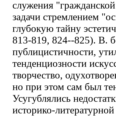
служения "гражданской
задачи стремлением "о
глубокую тайну эстетич
813-819, 824--825). В. 
публицистичности, ути
тенденциозности искусс
творчество, одухотвор
но при этом сам был те
Усугублялись недостат
историко-литературной 