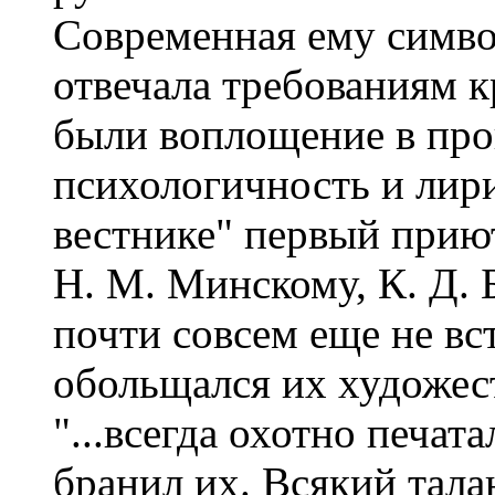
Современная ему симво
отвечала требованиям к
были воплощение в про
психологичность и лир
вестнике" первый приют
Н. М. Минскому, К. Д. 
почти совсем еще не вс
обольщался их художе
"...всегда охотно печат
бранил их. Всякий тала