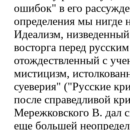
ошибок" в его рассужде
определения мы нигде не
Идеализм, низведенный
восторга перед русским
отождествленный с уче
мистицизм, истолкован
суеверия" ("Русские кри
после справедливой кр
Мережковского В. дал 
еще большей неопредел