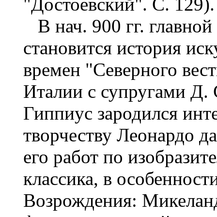
"Достоевский". С. 129).
В нач. 900 гг. главной
становится история иск
времен "Северного вестн
Италии с супругами Д. 
Гиппиус зародился инте
творчеству Леонардо д
его работ по изобразит
классика, в особенност
Возрождения: Микеланд