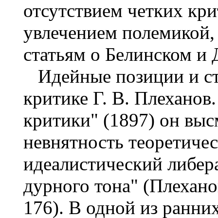
отсутствием четких кр
увлечением полемикой,
статьям о Белинском и
Идейные позиции и ст
критике Г. В. Плеханов
критики" (1897) он выс
невнятность теоретичес
идеалистический либер
дурного тона" (Плеханов 
176). В одной из ранни