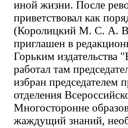
иной жизни. После рев
приветствовал как поряд
(Королицкий М. С. А. В
приглашен в редакцион
Горьким издательства "
работал там председател
избран председателем 
отделения Всероссийско
Многосторонне образо
жаждущий знаний, нео