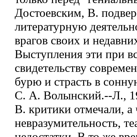
Достоевским, В. подве
литературную деятельн
врагов своих и недавни
Выступления эти при вс
свидетельству современ
бурю и страсть в сонн
С. А. Волынский.--Л., 19
В. критики отмечали, а
невразумительность, те
недостатки. В то же вр