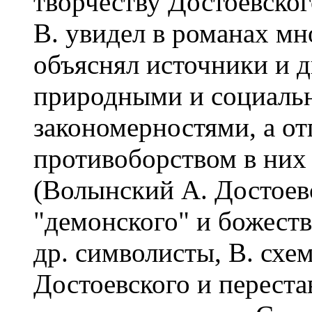
творчеству Достоевског
В. увидел в романах мн
объяснял источники и 
природными и социаль
закономерностями, а от
противоборством в них 
(Волынский А. Достоевс
"демонского" и божеств
др. символисты, В. схе
Достоевского и переста