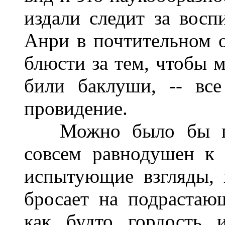
издали следит за вос
Анри в почтительном о
блюсти за тем, чтобы м
били баклуши, -- все
провидение.
Можно было бы поду
совсем равнодушен к 
испытующие взгляды, 
бросает на подрастаю
как будто гордость 