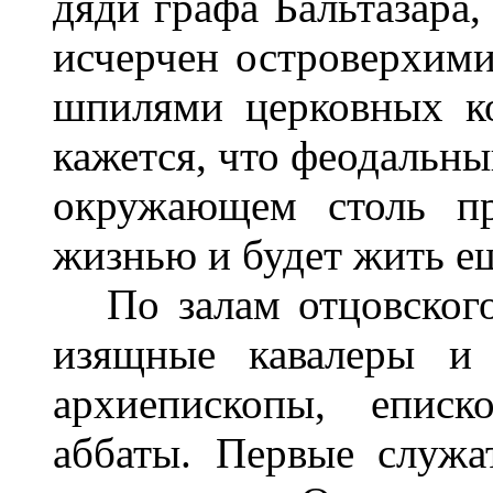
дяди графа Бальтазара,
исчерчен островерхими
шпилями церковных ко
кажется, что феодальны
окружающем столь пр
жизнью и будет жить ещ
По залам отцовского 
изящные кавалеры и
архиепископы, еписк
аббаты. Первые служа