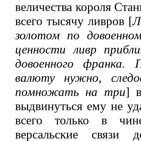
величества короля Стан
всего тысячу ливров [
Л
золотом по довоенном
ценности ливр
прибл
довоенного франка. 
валюту нужно, следо
помножать на три
] 
выдвинуться ему не уда
всего только в чин
версальские связи 