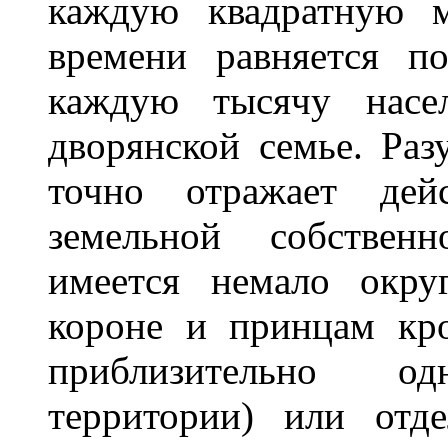
каждую квадратную м
времени равняется п
каждую тысячу насе
дворянской семье. Раз
точно отражает дейс
земельной собственн
имеется немало окру
короне и принцам кро
приблизительно о
территории) или отд