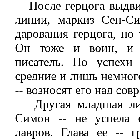
После герцога выдвиг
линии, маркиз Сен-С
дарования герцога, но 
Он тоже и воин, и 
писатель. Но успехи
средние и лишь немного
-- возносят его над со
Другая младшая лини
Симон -- не успела 
лавров. Глава ее -- 