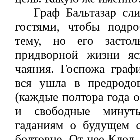
Граф Бальтазар слиш
гостями, чтобы подро
тему, но его засто
придворной жизни яс
чаяния. Госпожа граф
вся ушла в предродо
(каждые полтора года 
и свободные минуты
гаданиям о будущем с
болтовне. От нее Клод 