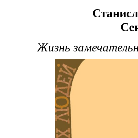
Станисл
Се
Жизнь замечательны