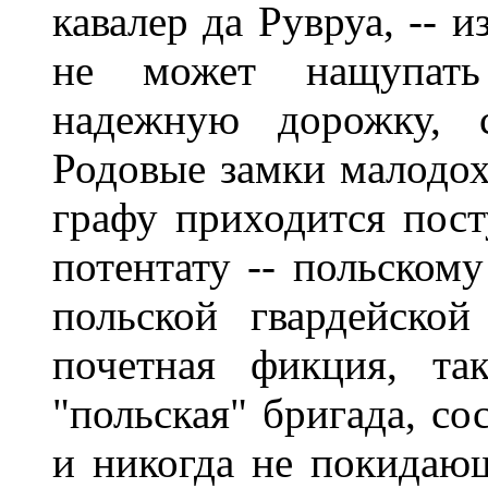
кавалер да Рувруа, -- 
не может нащупать
надежную дорожку, с
Родовые замки малодох
графу приходится пост
потентату -- польскому
польской гвардейско
почетная фикция, та
"польская" бригада, со
и никогда не покидаю