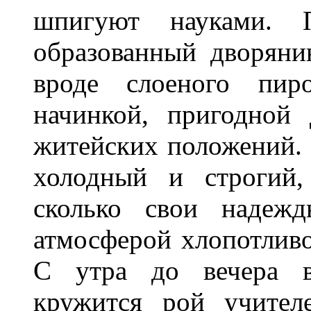
шпигуют науками. 
образованный дворяни
вроде слоеного пир
начинкой, пригодной
житейских положений. 
холодный и строгий,
сколько свои надежд
атмосферой хлопотливо
С утра до вечера во
кружится рой учител