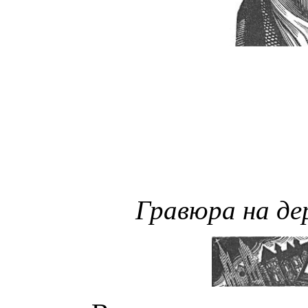
Гравюра на де