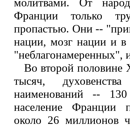
молитвами. От народ
Франции только тр
пропастью. Они -- "при
нации, мозг нации и в
"неблагонамеренных", и
Во второй половине XV
тысяч, духовенств
наименований -- 130
население Франции п
около 26 миллионов че