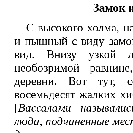
Замок и
С высокого холма, на
и пышный с виду замо
вид. Внизу узкой л
необозримой равнине
деревни. Вот тут, с
восемьдесят жалких хи
[
Вассалами называлис
люди, подчиненные мес