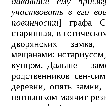
дававшие ему присяг
участвовать в его во
повинности
] графа С
старинная, в готическо
дворянских замка, 
мещанами: нотариусом, 
купцом. Дальше -- зам
родственников сен-си
деревни, опять замки,
пятнышком маячит рези