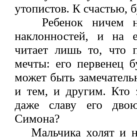
утопистов. К счастью, 
Ребенок ничем не 
наклонностей, и на 
читает лишь то, что 
мечты: его первенец б
может быть замечатель
и тем, и другим. Кто з
даже славу его двою
Симона?
Мальчика холят и не