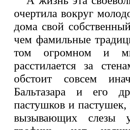
А жизнь эта своеволь
очертила вокруг молод
дома свой собственный
чем фамильные традиц
том огромном и мн
расстилается за стен
обстоит совсем ина
Бальтазара и его д
пастушков и пастушек,
вызывающих слезы у