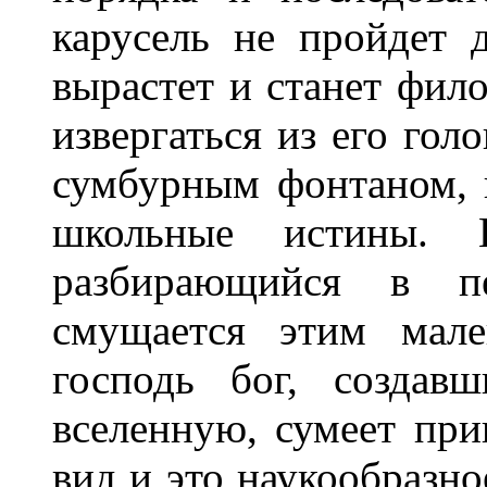
карусель не пройдет 
вырастет и станет фил
извергаться из его го
сумбурным фонтаном, к
школьные истины. 
разбирающийся в пе
смущается этим мале
господь бог, создав
вселенную, сумеет при
вид и это наукообразно