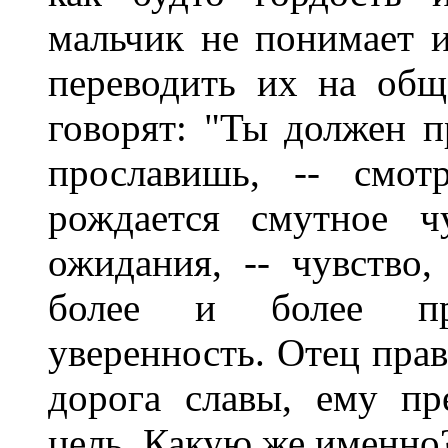
мальчик не понимает и
переводить их на общ
говорят: "Ты должен п
прославишь, -- смо
рождается смутное ч
ожидания, -- чувство
более и более пр
уверенность. Отец прав
дорога славы, ему пр
цель. Какую же именно