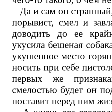
Да и сам он странный,
порывист, смел и зав
доводить до ее край
укусила бешеная собак
укушенное место горящ
носить при себе пистол
первых же признак
смелостью будет он по
поставит перед ним жиз