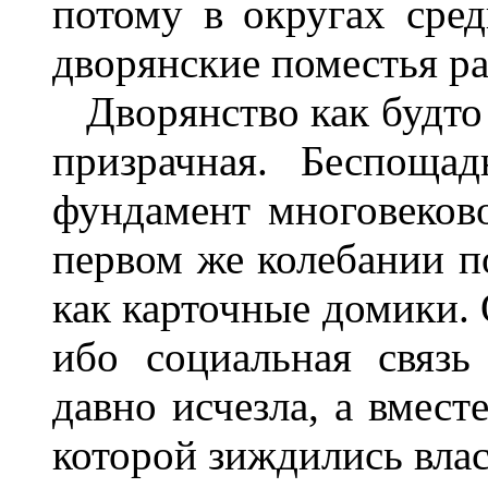
потому в округах сред
дворянские поместья ра
Дворянство как будто с
призрачная. Беспоща
фундамент многовеково
первом же колебании по
как карточные домики. 
ибо социальная связь
давно исчезла, а вмест
которой зиждились влас