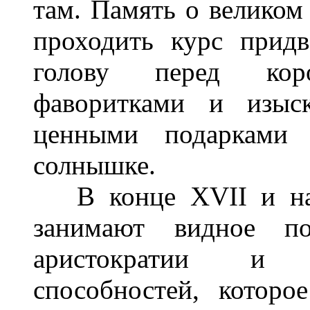
там. Память о великом
проходить курс придв
голову перед кор
фаворитками и изыс
ценными подарками 
солнышке.
В конце XVII и нач
занимают видное по
аристократии и б
способностей, которо