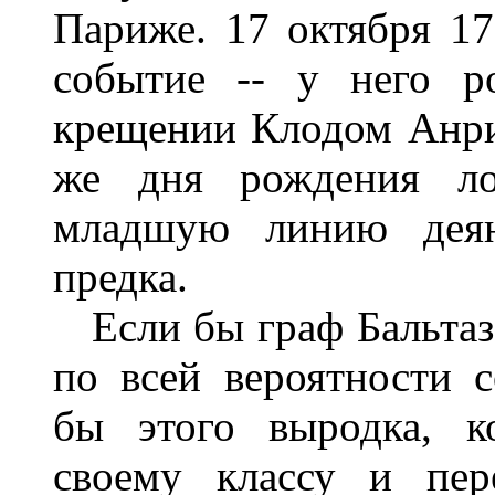
Париже. 17 октября 17
событие -- у него р
крещении Клодом Анри.
же дня рождения лож
младшую линию деян
предка.
Если бы граф Бальтаза
по всей вероятности 
бы этого выродка, к
своему классу и пер