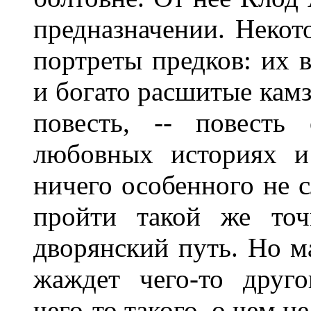
предназначении. Некот
портреты предков: их 
и богато расшитые камз
повесть, -- повесть
любовных историях и
ничего особенного не 
пройти такой же точ
дворянский путь. Но ма
жаждет чего-то друго
чего-то такого, о чем н