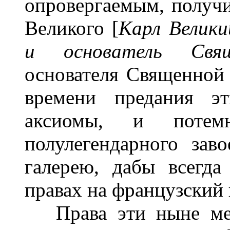
опровергаемым, получи
Великого [
Карл Велики
и основатель Свя
основателя Священной
времени предания эт
аксиомы, и потем
полулегендарного зав
галерею, дабы всегд
правах на французский 
Права эти ныне мерт