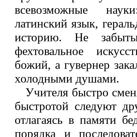
всевозможные науки
латинский язык, герал
историю. Не забыт
фехтовальное искусс
божий, а гувернер зака
холодными душами.
Учителя быстро сменяю
быстротой следуют др
отлагаясь в памяти бе
порядка и последоват