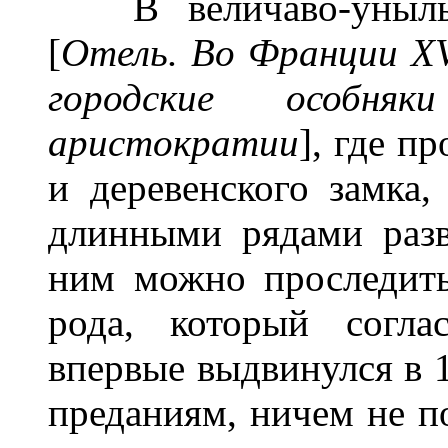
В величаво-унылых 
[
Отель. Во Франции XV
городские особня
аристократии
], где п
и деревенского замка,
длинными рядами раз
ним можно проследить
рода, который согла
впервые выдвинулся в 1
преданиям, ничем не п