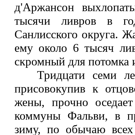
д'Аржансон выхлопат
тысячи ливров в го
Санлисского округа. Жа
ему около 6 тысяч лив
скромный для потомка 
Тридцати семи лет 
присовокупив к отцо
жены, прочно оседает
коммуны Фальви, в п
зиму, по обычаю всех