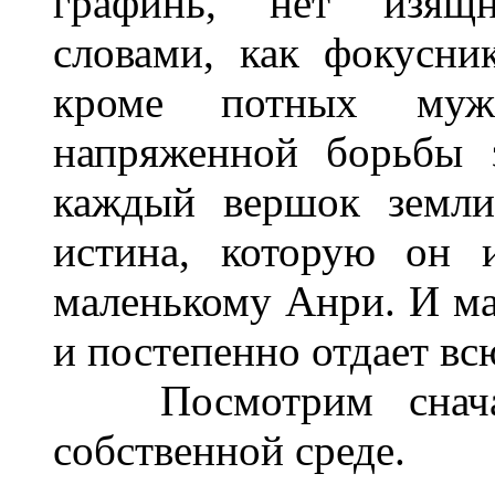
графинь, нет изящ
словами, как фокусни
кроме потных мужи
напряженной борьбы 
каждый вершок земли
истина, которую он 
маленькому Анри. И ма
и постепенно отдает в
Посмотрим сначал
собственной среде.