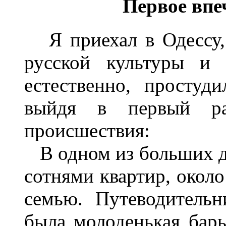
Первое впе
Я приехал в Одессу, 
русской культуры и 
естественно, простуд
выйдя в первый раз
происшествия:
В одном из больших д
сотнями квартир, около
семью. Путеводитель
была молоденькая бар