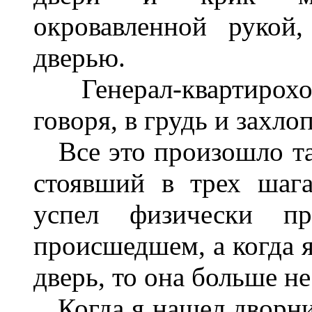
окровавленной рукой
дверью.
Генерал-квартирохоз
говоря, в грудь и захло
Все это произошло так
стоявший в трех шаг
успел физически пр
происшедшем, а когда я
дверь, то она больше не
Когда я нашел дворник