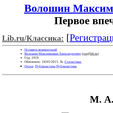
Волошин Максим
Первое впе
[
Регистрац
Lib.ru/Классика:
Оставить комментарий
Волошин Максимилиан Александрович
(
yes@lib.ru
)
Год: 1919
Обновлено: 24/05/2015. 3k.
Статистика.
Очерк
:
Публицистика
Публицистика
М. А