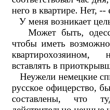
него в квартире. Нет, --
У меня возникает целы
Может быть, одесски
чтобы иметь возможнос
квартирохозяином,
вставлять в приоткрыв
Неужели немецкие спи
русское офицерство, б
составлены, что т
действительно ценные 