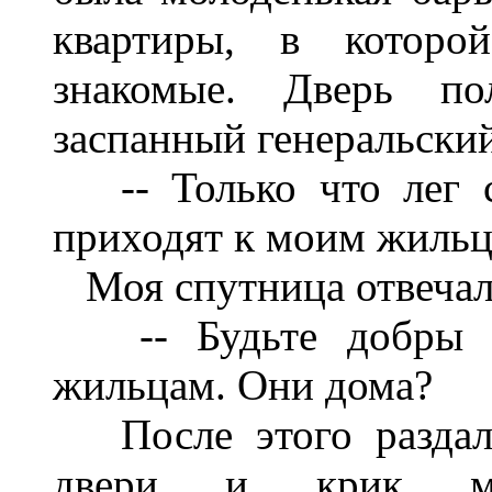
квартиры, в которо
знакомые. Дверь по
заспанный генеральский
-- Только что лег сп
приходят к моим жильц
Моя спутница отвечал
-- Будьте добры о
жильцам. Они дома?
После этого раздалс
двери и крик мо