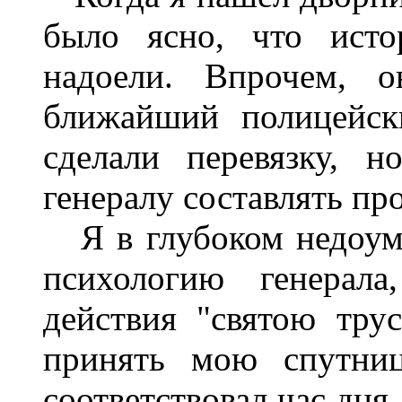
было ясно, что исто
надоели. Впрочем, о
ближайший полицейск
сделали перевязку, н
генералу составлять п
Я в глубоком недоуме
психологию генерала
действия "святою тру
принять мою спутниц
соответствовал час дня,