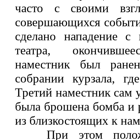
часто с своими взг
совершающихся событи
сделано нападение с
театра, окончивше
наместник был ране
собрании курзала, г
Третий наместник сам у
была брошена бомба и 
из близкостоящих к нам
При этом положен