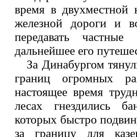
время в двухместной 
железной дороги и в
передавать частные 
дальнейшее его путеше
За Динабургом тянули
границ огромных ра
настоящее время трудн
лесах гнездились ба
которых быстро подвину
за границу для казе