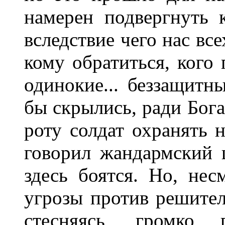
намерен подвергнуть 
вследствие чего нас все
кому обратиться, кого
одинокие... беззащитны
бы скрылись, ради Бога
роту солдат охранять 
говорил жандармский 
здесь боятся. Но, нес
угрозы против решител
стесняясь, громко 