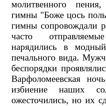
молитвенного пения,
гимны "Боже цось поль
гимны сопровождали р
часто отправляем
нарядились в модный
печального вида. Муж
беспорядки проявлялис
Варфоломеевская ночь
избиение наших со
ожесточились, но их с