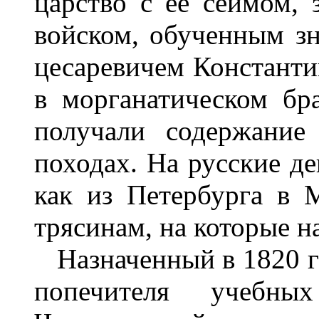
царство с ее сеймом,
войском, обученным зн
цесаревичем Констант
в морганатическом бр
получали содержание
походах. На русские де
как из Петербурга в 
трясинам, на которые н
Назначенный в 1820 го
попечителя учебны