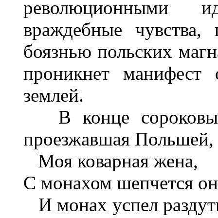
революционными ид
враждебные чувства,
боязнью польских магн
проникнет манифест 
землей.
В конце сороковых 
проезжавшая Польшей, 
Моя коварная жена,
С монахом шепчется он
И монах успел раздуть 