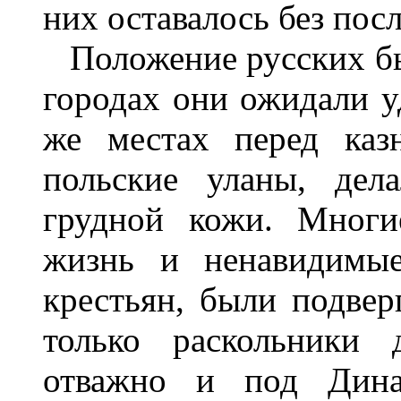
них оставалось без пос
Положение русских был
городах они ожидали у
же местах перед каз
польские уланы, дел
грудной кожи. Многи
жизнь и ненавидимые
крестьян, были подве
только раскольники 
отважно и под Дина