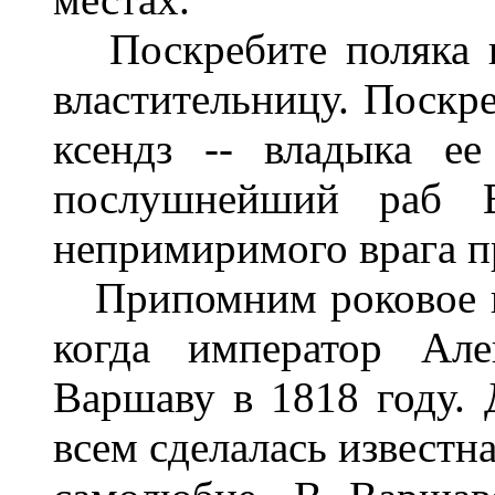
Поскребите поляка и
властительницу. Поскр
ксендз -- владыка е
послушнейший раб В
непримиримого врага п
Припомним роковое пр
когда император Але
Варшаву в 1818 году. 
всем сделалась известн