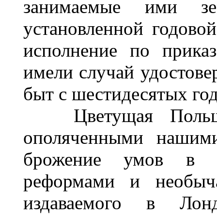
занимаемые ими з
установленной годовой
исполнение по прика
имели случай удостовер
быт с шестидесятых год
Цветущая Польша
ополяченными нашими
брожение умов в Р
реформами и необыча
издаваемого в Лон