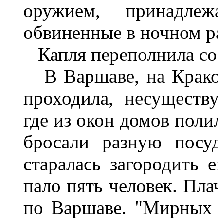
оружием, принадле
обвиненные в ночном р
Капля переполнила со
В Варшаве, на Краков
проходила, несуществ
где из окон домов поли
бросали разную посу
старалась загородить 
пало пять человек. Пла
по Варшаве. "Мирных 