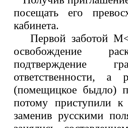
посещать его превос
кабинета.
Первой заботой М<и
освобождение ра
подтверждение г
ответственности, а 
(помещицкое быдло) п
потому приступили к 
заменив русскими пол