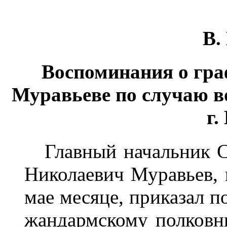
В.
Воспоминания о гр
Муравьеве по случаю в
г.
Главный начальник Се
Николаевич Муравьев, п
мае месяце, приказал 
жандармскому полковн