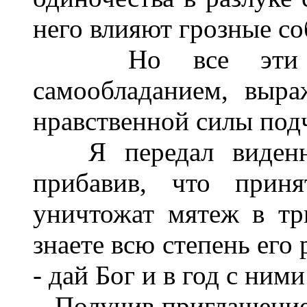
него влияют грозные со
Но все эти впеч
самообладанием, выр
нравственной силы под
Я передал виденно
прибавив, что прин
уничтожат мятеж в тр
знаете всю степень его 
- дай Бог и в год с ним
Получив приглашение,