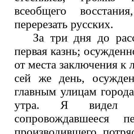
всеобщего восстани
перерезать русских.
За три дня до расск
первая казнь; осужден
от места заключения к 
сей же день, осужде
главным улицам города
утра. Я видел э
сопровождавшееся пе
производившего потря