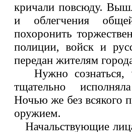
кричали повсюду. Вышл
и облегчения обще
похоронить торжествен
полиции, войск и рус
передан жителям города
Нужно сознаться, ч
тщательно исполняла
Ночью же без всякого 
оружием.
Начальствующие лица 