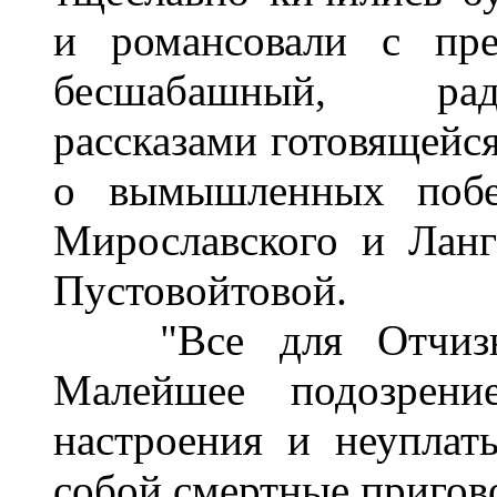
и романсовали с пре
бесшабашный, рад
рассказами готовящейс
о вымышленных побе
Мирославского и Ланг
Пустовойтовой.
"Все для Отчизны!
Малейшее подозрен
настроения и неуплат
собой смертные пригов