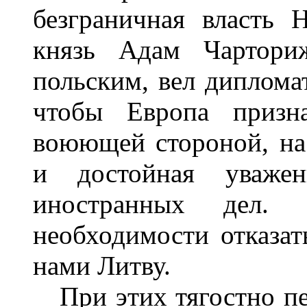
безграничная власть
князь Адам Чарториж
польским, вел дипломат
чтобы Европа призна
воюющей стороной, на 
и достойная уваже
иностранных дел.
необходимости отказат
нами Литву.
При этих тягостно пе