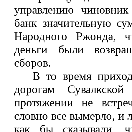
управлению чиновник
банк значительную су
Народного Ржонда, ч
деньги были возвра
сборов.
В то время приходи
дорогам Сувалкско
протяжении не встре
словно все вымерло, и 
как бы сказывали, ч