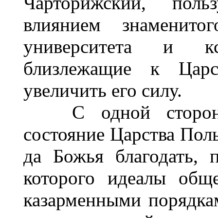
Чарторижский, поль
влиянием знаменито
университета и кс
близлежащие к Цар
увеличить его силу.
С одной стороны, 
состояние Царства Поль
да Божья благодать, 
которого идеалы общ
казарменными порядка