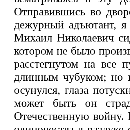
Отправившись во дворе
дежурный адъютант, я 
Михаил Николаевич си
котором не было произв
расстегнутом на все 
длинным чубуком; но к
осунулся, глаза потуск
может быть он страд
Отечественную войну. И
одиночества в разлуке