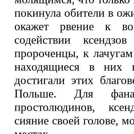
покинула обители в ожи
окажет рвение к во
содействии ксендзов
пророченцы, к лачугам
находящиеся в них 
достигали этих благо
Польше. Для фанат
простолюдинов, ксен
сияние своей голове, м
местах.