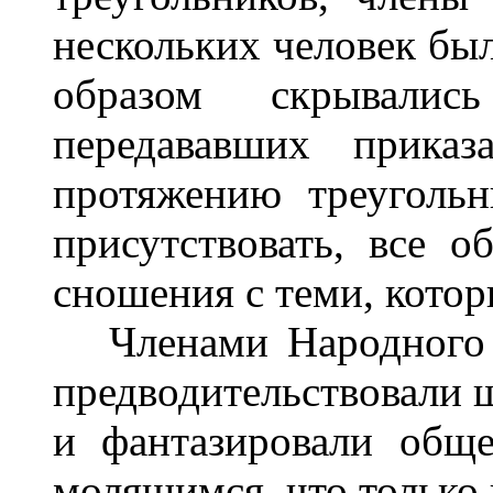
нескольких человек был
образом скрывались
передававших прика
протяжению треуголь
присутствовать, все о
сношения с теми, котор
Членами Народного Р
предводительствовали 
и фантазировали обще
молящимся, что только 