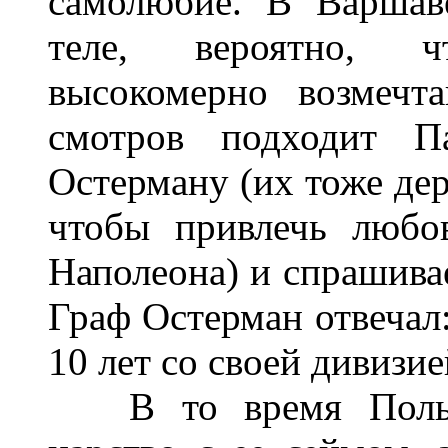
самолюбие. В Варшав
теле, вероятно, ч
высокомерно возмечт
смотров подходит П
Остерману (их тоже дер
чтобы привлечь любо
Наполеона) и спрашивае
Граф Остерман отвечал:
10 лет со своей дивизи
В то время Польша