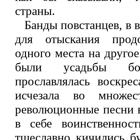
страны.
Банды повстанцев, в в
для отыскания продо
одного места на друг
были усадьбы бог
прославлялась воскре
исчезала во множест
революционные песни в
в себе воинственност
тщеславно кичились 