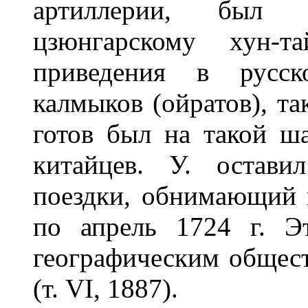
артиллерии, был 
цзюнгарскому хун-т
приведения в русск
калмыков (ойратов), та
готов был на такой ш
китайцев. У. остави
поездки, обнимающий в
по апрель 1724 г. Э
географическим общес
(т. VI, 1887).