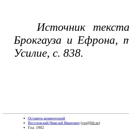
Источник текст
Брокгауза и Ефрона,
Усилие, с.
838
.
Оставить комментарий
Веселовский Николай Иванович
(
yes@lib.ru
)
Год: 1902