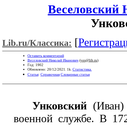
Веселовский 
Унков
[
Регистрац
Lib.ru/Классика:
Оставить комментарий
Веселовский Николай Иванович
(
yes@lib.ru
)
Год: 1902
Обновлено: 20/12/2021. 1k.
Статистика.
Статья
:
Справочная
Словарные статьи
Унковский
(Иван) 
военной службе. В 172