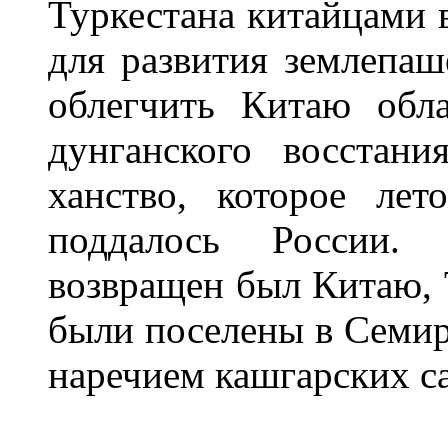
Туркестана китайцами в
для развития землепаш
облегчить Китаю обл
дунганского восстани
ханство, которое лет
поддалось России.
возвращен был Китаю, 
были поселены в Семир
наречием кашгарских са