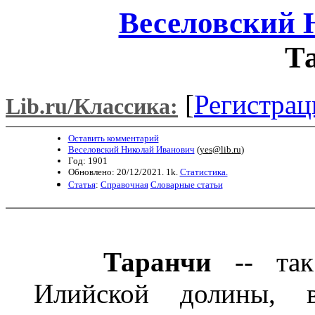
Веселовский 
Т
[
Регистрац
Lib.ru/Классика:
Оставить комментарий
Веселовский Николай Иванович
(
yes@lib.ru
)
Год: 1901
Обновлено: 20/12/2021. 1k.
Статистика.
Статья
:
Справочная
Словарные статьи
Таранчи
-- так 
Илийской долины, 