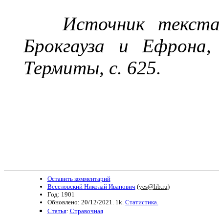
Источник текст
Брокгауза и Ефрон
Термиты, с.
6
25
.
Оставить комментарий
Веселовский Николай Иванович
(
yes@lib.ru
)
Год: 1901
Обновлено: 20/12/2021. 1k.
Статистика.
Статья
:
Справочная