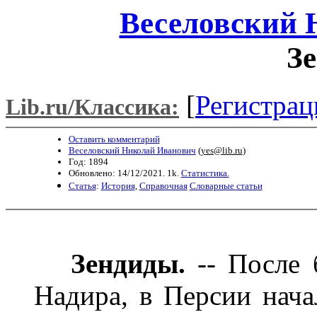
Веселовский 
З
[
Регистрац
Lib.ru/Классика:
Оставить комментарий
Веселовский Николай Иванович
(
yes@lib.ru
)
Год: 1894
Обновлено: 14/12/2021. 1k.
Статистика.
Статья
:
История
,
Справочная
Словарные статьи
Зендиды.
-- После 
Надира, в Персии нача