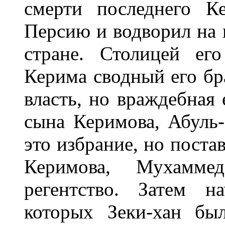
смерти последнего К
Персию и водворил на 
стране. Столицей ег
Керима сводный его бра
власть, но враждебная 
сына Керимова, Абуль-
это избрание, но поста
Керимова, Мухамме
регентство. Затем н
которых Зеки-хан бы