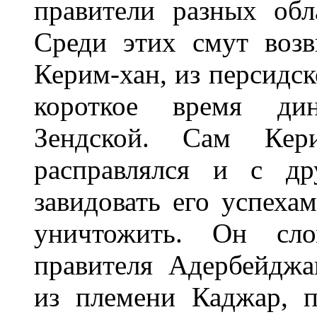
правители разных обл
Среди этих смут возв
Керим-хан, из персидск
короткое время дин
Зендской. Сам Кери
расправлялся и с др
завидовать его успеха
уничтожить. Он сло
правителя Адербейджа
из племени Каджар, п