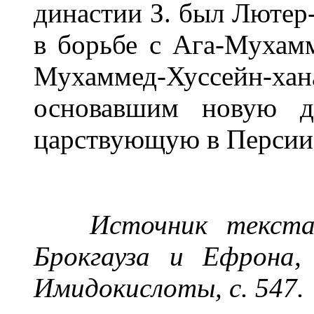
династии З. был Лютер-
в борьбе с Ага-Мухам
Мухаммед-Хуссейн-ха
основавшим новую д
царствующую в Персии
Источник текста
Брокгауза и Ефрона,
Имидокислоты, с. 547
.