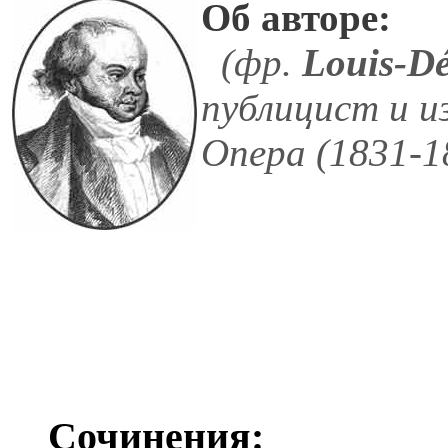
Об авторе:
(фр.
Louis-Dé
публицист и и
Опера (1831-1
Сочинения: