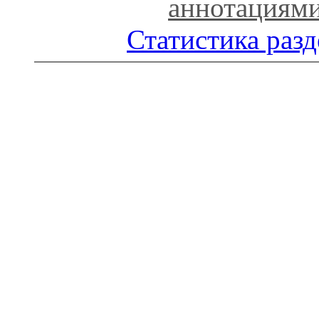
аннотациям
Статистика разд