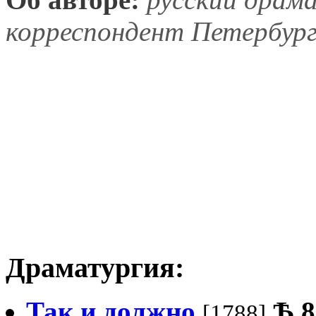
корреспондент Петербург
Драматургия:
Так и должно
Ѣ
8
[1788]