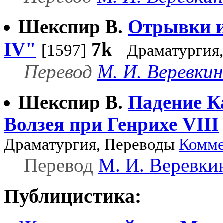
Шекспир В.
Отрывки и
IV"
7k
[1597]
Драматургия
Перевод
М. И. Веревки
Шекспир В.
Падение К
Волзея при Генрихе VIII
Драматургия, Переводы
Комме
Перевод
М. И. Веревки
Публицистика: