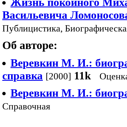
Жизнь покойного Мих
Васильевича Ломоносов
Публицистика, Биографическа
Об авторе:
Веревкин М. И.: биог
справка
11k
[2000]
Оценк
Веревкин М. И.: биогр
Справочная