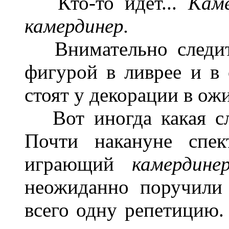
Кто-то идет...
Кам
камердинер.
Внимательно следит 
фигурой в ливрее и в 
стоят у декорации в ож
Вот иногда какая слу
Почти накануне спект
играющий
камердин
неожиданно поручили
всего одну репетицию.