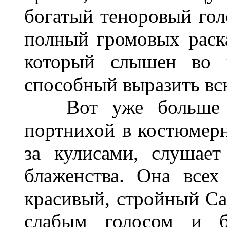
богатый теноровый гол
полный громовых раск
который слышен во в
способный выразить всю
Вот уже больше го
портнихой в костюмерн
за кулисами, слушае
блаженства. Она всех
красивый, стройный Са
слабым голосом и б