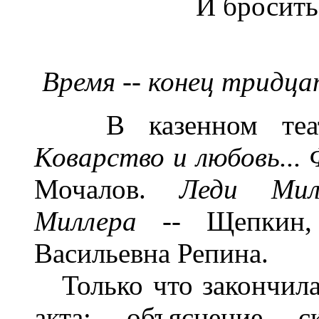
И бросить
Время -- конец тридца
В казенном театр
Коварство и любовь...
Мочалов.
Леди Мил
Миллера
-- Щепкин
Васильевна Репина.
Только что закончилас
акта: объяснение 