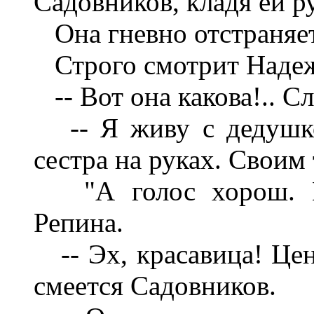
Садовников, кладя ей р
Она гневно отстраняет
Строго смотрит Надежд
-- Вот она какова!.. Сл
-- Я живу с дедушкой
сестра на руках. Своим
"А голос хорош. Гру
Репина.
-- Эх, красавица! Цен
смеется Садовников.