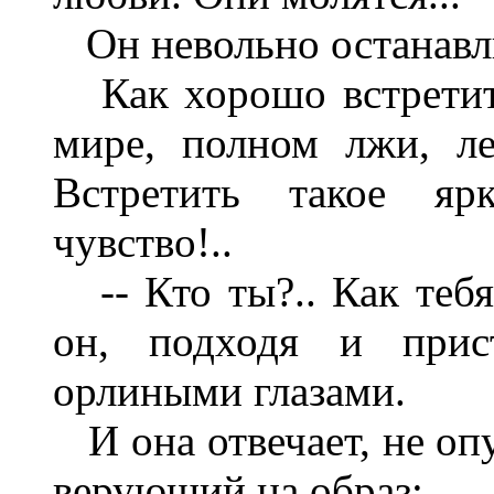
Он невольно останавли
Как хорошо встретить
мире, полном лжи, лес
Встретить такое ярк
чувство!..
-- Кто ты?.. Как тебя
он, подходя и прист
орлиными глазами.
И она отвечает, не опу
верующий на образ: