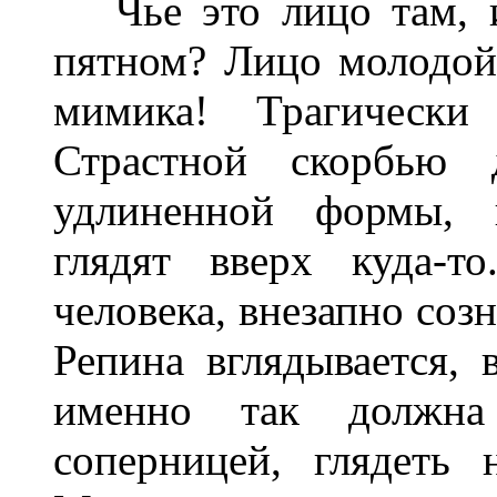
Чье это лицо там, и
пятном? Лицо молодой
мимика! Трагически
Страстной скорбью 
удлиненной формы, ш
глядят вверх куда-т
человека, внезапно соз
Репина вглядывается, 
именно так должна
соперницей, глядеть 