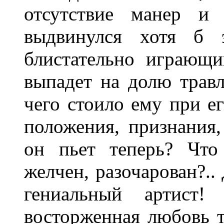
отсутствие манер и 
выдвинулся хотя б 
блистательно играющ
выпадет на долю трав
чего стоило ему при е
положения, признания,
он пьет теперь? Что
желчен, разочарован?..
гениальный артист!
восторженная любовь т