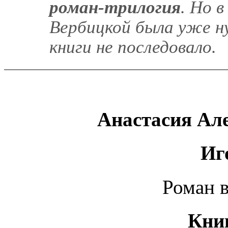
роман-трилогия
. Но 
Вербицкой была уже н
книги не последовало.
Анастасия Ал
Иг
Роман в
Кни