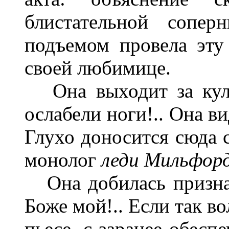
блистательной сопер
подъемом провела эту 
своей любимице.
Она выходит за кулис
ослабели ноги!.. Она ви
Глухо доносится сюда с
монолог
леди Мильфор
Она добилась признан
Боже мой!.. Если так в
пьесе, с заранее обесп