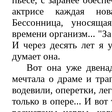
актрисе каждая нов
Бессонница, уносящ
времени организм... "За
И через десять лет я у
думает она.
Вот она уже двенадц
мечтала о драме и тра
водевили, оперетки, ле
только в опере... И вот