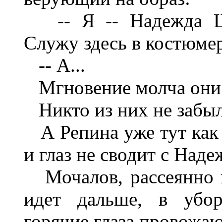
-- Я -- Надежда Шуб
Служу здесь в костюмер
-- А...
Мгновение молча они с
Никто из них не забыл
А Репина уже тут как 
и глаз не сводит с Наде
Мочалов, рассеянно к
идет дальше, в убор
горячие глаза провожаю