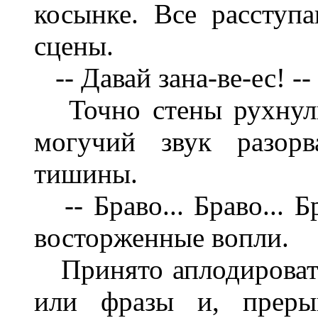
косынке. Все расступ
сцены.
-- Давай зана-ве-ес! --
Точно стены рухнули
могучий звук разорв
тишины.
-- Браво... Браво... Б
восторженные вопли.
Принято аплодировать
или фразы и, прерыв