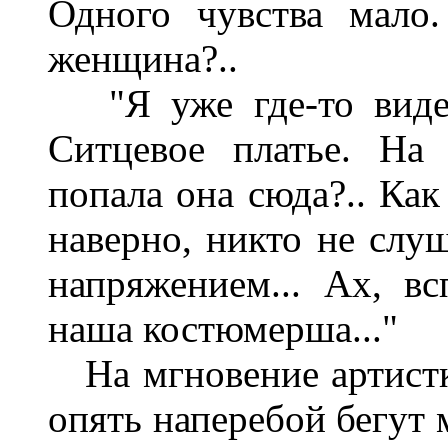
Одного чувства мало.
женщина?..
"Я уже где-то видела
Ситцевое платье. На 
попала она сюда?.. Как
наверно, никто не слуш
напряжением... Ах, вс
наша костюмерша..."
На мгновение артистка
опять наперебой бегут м