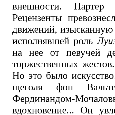
внешности. Партер р
Рецензенты превознес
движений, изысканную 
исполнявшей роль
Луи
на нее от певучей де
торжественных жестов.
Но это было искусство.
щеголя фон Вальт
Фердинандом-Мочало
вдохновение... Он ув