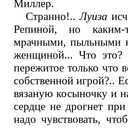
Миллер.
Странно!..
Луиза
исч
Репиной, но каким-
мрачными, пыльными к
женщиной... Что это?
пережитое только что в
собственной игрой?.. Е
вязаную косыночку и н
сердце не дрогнет при
надо чувствовать, чтоб