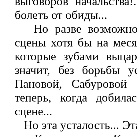
выговоров начальства!.
болеть от обиды...
Но разве возможно т
сцены хотя бы на месяц
которые зубами выцар
значит, без борьбы у
Пановой, Сабуровой 2
теперь, когда добила
сцене...
Но эта усталость... Эта