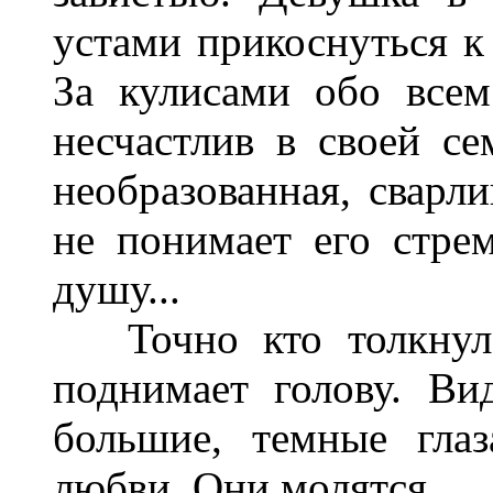
устами прикоснуться к 
За кулисами обо всем 
несчастлив в своей се
необразованная, сварли
не понимает его стре
душу...
Точно кто толкнул 
поднимает голову. Ви
большие, темные гла
любви. Они молятся...