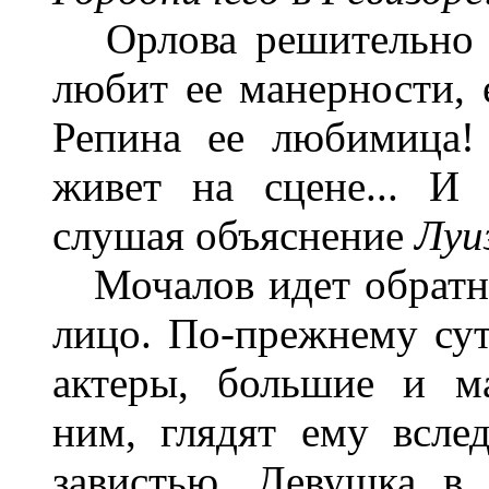
Орлова решительно н
любит ее манерности, 
Репина ее любимица!
живет на сцене... И 
слушая объяснение
Луи
Мочалов идет обратно
лицо. По-прежнему суту
актеры, большие и ма
ним, глядят ему всле
завистью. Девушка в