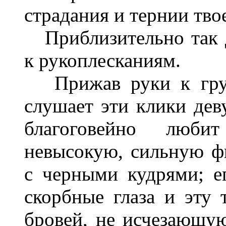
страдания и тернии тво
Приблизительно так д
к рукоплесканиям.
Прижав руки к груди
слушает эти клики дев
благоговейно люби
невысокую, сильную ф
с черными кудрями; е
скорбные глаза и эту
бровей, не исчезающую