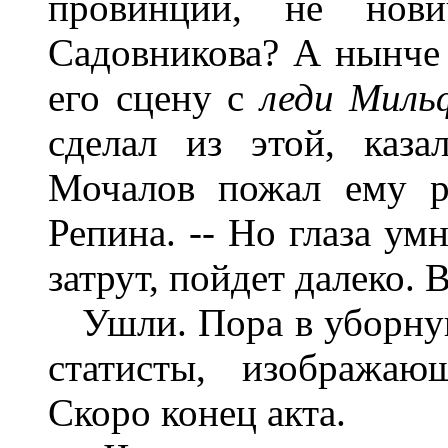
провинции, не нови
Садовникова? А нынче 
его сцену с
леди Миль
сделал из этой, каза
Мочалов пожал ему ру
Репина. -- Но глаза ум
затрут, пойдет далеко. В
Ушли. Пора в уборную.
статисты, изобража
Скоро конец акта.