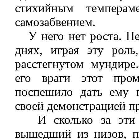
стихийным темперам
самозабвением.
У него нет роста. Нет 
днях, играя эту рол
расстегнутом мундире.
его враги этот пром
поспешило дать ему г
своей демонстрацией пр
И сколько за эти г
вышедший из низов, п