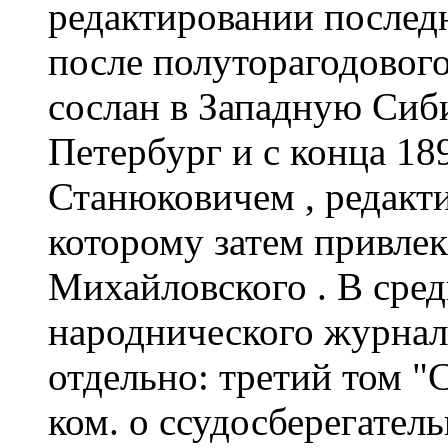
редактировании послед
после полуторагодовог
сослан в Западную Сибир
Петербург и с конца 189
Станюковичем , редакти
которому затем привлек 
Михайловского . В среди
народнического журнал
отдельно: третий том "
ком. о ссудосберегател