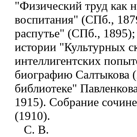
"Физический труд как 
воспитания" (СПб., 1879
распутье" (СПб., 1895)
истории "Культурных ск
интеллигентских попыто
биографию Салтыкова (
библиотеке" Павленкова 
1915). Собрание сочинен
(1910).
С. В.