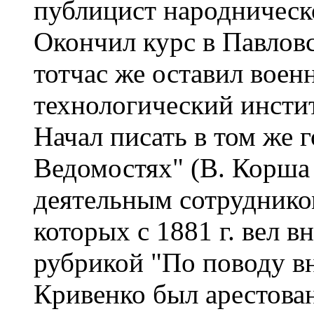
публицист народническо
Окончил курс в Павлов
тотчас же оставил воен
технологический инстит
Начал писать в том же 
Ведомостях" (В. Корша )
деятельным сотруднико
которых с 1881 г. вел 
рубрикой "По поводу вн
Кривенко был арестова