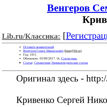
Венгеров Се
Крив
[
Регистрац
Lib.ru/Классика:
Оставить комментарий
Венгеров Семен Афанасьевич
(
bmn@lib.ru
)
Год: 1911
Обновлено: 05/09/2017. 1k.
Статистика.
Статья
:
Справочная
Энциклопедические статьи
Оригинал здесь - http:
Кривенко Сергей Никол