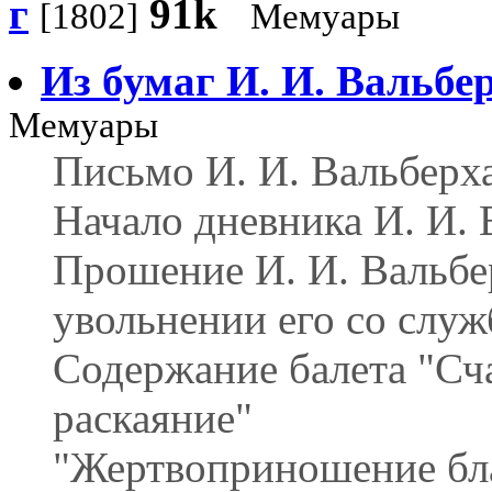
г
91k
[1802]
Мемуары
Из бумаг И. И. Вальбе
Мемуары
Письмо И. И. Вальберх
Начало дневника И. И. 
Прошение И. И. Вальбе
увольнении его со слу
Содержание балета "Сч
раскаяние"
"Жертвоприношение бл