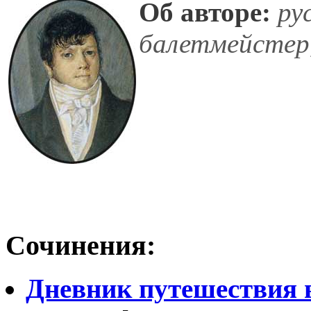
Об авторе:
рус
балетмейстер,
Сочинения:
Дневник путешествия 