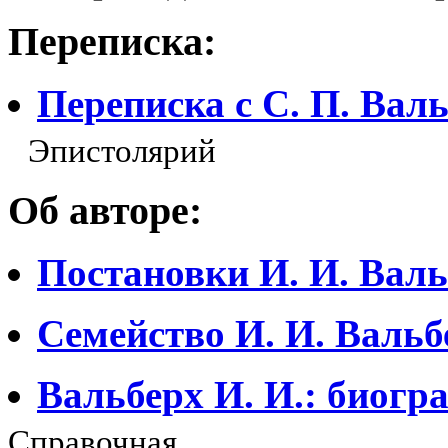
Переписка:
Переписка с С. П. Вал
Эпистолярий
Об авторе:
Постановки И. И. Валь
Семейство И. И. Вальб
Вальберх И. И.: биогр
Справочная