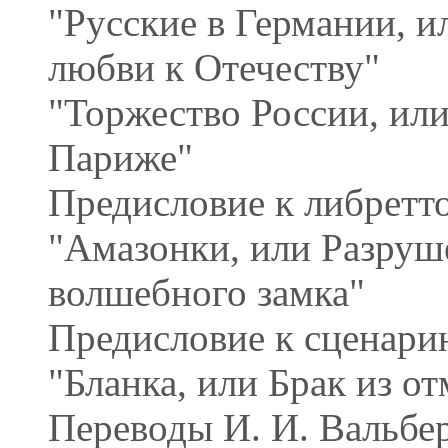
"Русские в Германии, и
любви к Отечеству"
"Торжество России, или
Париже"
Предисловие к либретто
"Амазонки, или Разруш
волшебного замка"
Предисловие к сценари
"Бланка, или Брак из о
Переводы И. И. Вальбе