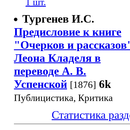
1 шт.
Тургенев И.С.
Предисловие к книге
"Очерков и рассказов
Леона Кладеля в
переводе А. В.
Успенской
6k
[1876]
Публицистика, Критика
Статистика разд