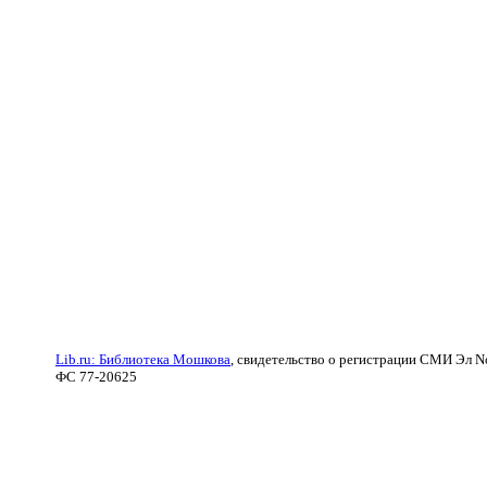
Lib.ru: Библиотека Мошкова
, свидетельство о регистрации СМИ Эл N
ФС 77-20625