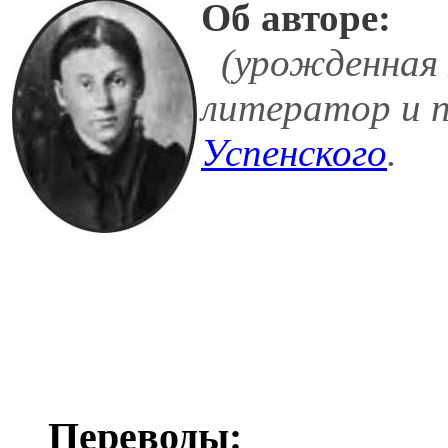
Об авторе:
(урожденная
литератор и 
Успенского
.
Переводы: