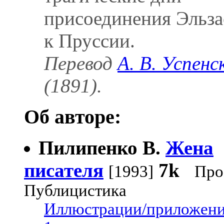
присоединения Эльза
к Пруссии.
Перевод
А. В. Успенс
(1891).
Об авторе:
Пилипенко В.
Жена
писателя
7k
[1993]
Про
Публицистика
Иллюстрации/приложени