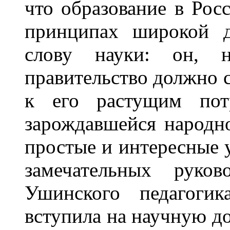
что образование в Рос
принципах широкой д
слову науки: он, н
правительство должно 
к его растущим пот
зарождавшейся народн
простые и интересные у
замечательных руко
Ушинского педагоги
вступила на научную до