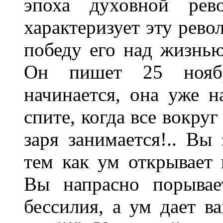
эпоха духовной рев
характеризует эту рев
победу его над жизнью
Он пишет 25 ноябр
начинается, она уже н
спите, когда все вокру
заря занимается!.. Вы
тем как ум открывает 
Вы напрасно порывае
бессилия, а ум дает ва