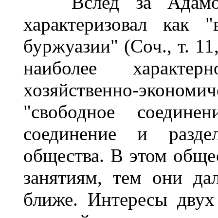
Вслед за Адамом 
характеризовал как "
буржуазии" (Соч., т. 11
наиболее характер
хозяйственно-эконом
"свободное соедине
соединение и разде
общества. В этом обще
занятиям, тем они да
ближе. Интересы двух