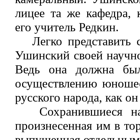
лицее та же кафедра, 
его учитель Редкин.
Легко представить се
Ушинский своей научно
Ведь она должна был
осуществлению юношес
русского народа, как он
Сохранившиеся набр
произнесенная им в то
выпущенная отдельным 