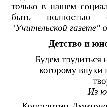
только в нашем социа
быть полностью о
"Учительской газете" о
Детство и юн
Будем трудиться 
которому внуки 
тво
Из ю
Константин Дмитриев