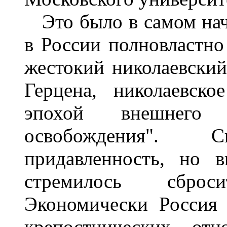
Это было в самом нача
в России полновластно
жестокий николаевский
Герцена, николаевск
эпохой внешнего 
освобождения".
придавленность, но 
стремилось сброс
Экономически Россия
крепостнических от