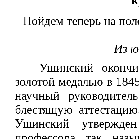
к
Пойдем теперь на поле
Из ю
Ушинский окончил 
золотой медалью в 1845
научный руководител
блестящую аттестацию.
Ушинский утвержден
профессора так назы