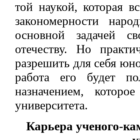
той наукой, которая 
закономерности наро
основной задачей с
отечеству. Но практи
разрешить для себя юн
работа его будет по
назначением, которо
университета.
Карьера ученого-ка