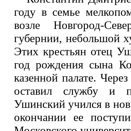
году в семье мелкопо
возле Новгород-Севе
губернии, небольшой х
Этих крестьян отец Уш
год рождения сына Ко
казенной палате. Через
оставил службу и п
Ушинский учился в новг
окончании ее поступ
Московского университ