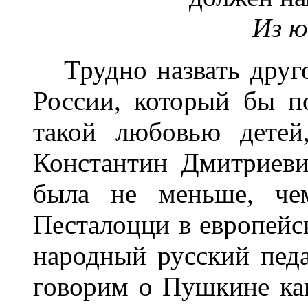
Из ю
Трудно назвать друго
России, который бы по
такой любовью детей
Константин Дмитриеви
была не меньше, чем
Песталоцци в европейс
народный русский педа
говорим о Пушкине как