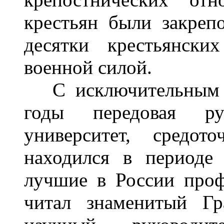
крестьян были закреп
десятки крестьянски
военной силой.
С исключительным на
годы передовая ру
университет, средот
находился в периоде 
лучшие в России проф
читал знаменитый Гр