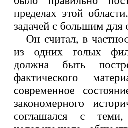
было правильно пос
пределах этой области
задачей с большим для 
Он считал, в частност
из одних голых фил
должна быть постр
фактического матер
современное состоян
закономерного истор
соглашался с теми,