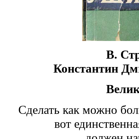
В. Ст
Константин Дм
Велик
Сделать как можно бол
вот единственна
должен на