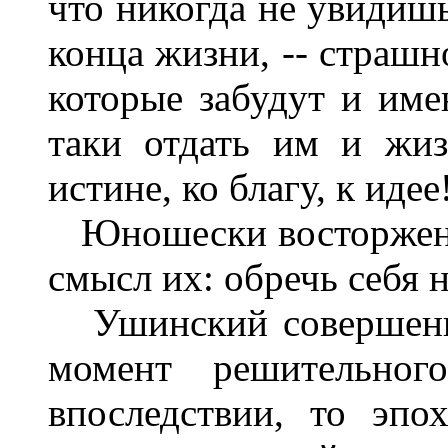
что никогда не увидишь
конца жизни, -- страшн
которые забудут и имен
таки отдать им и жиз
истине, ко благу, к иде
Юношески восторженны
смысл их: обречь себя н
Ушинский совершенно 
момент решительного
впоследствии, то эпо