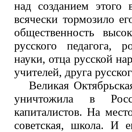
над созданием этого в
всячески тормозило ег
общественность высо
русского педагога, р
науки, отца русской на
учителей, друга русског
Великая Октябрьская
уничтожила в Рос
капиталистов. На мест
советская, школа. И 