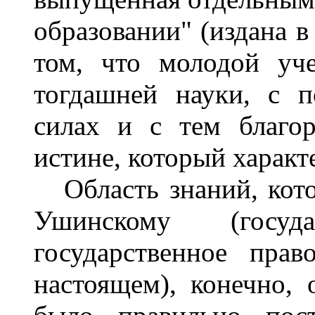
образовании" (издана в
том, что молодой уч
тогдашней науки, с 
силах и с тем благо
истине, который характ
Область знаний, кото
Ушинскому (госуд
государственное пра
настоящем), конечно,