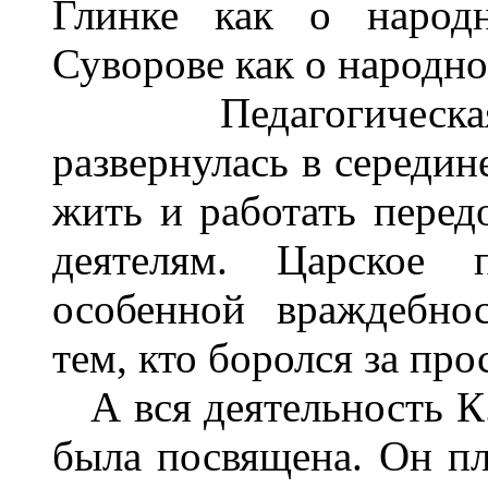
Глинке как о народн
Суворове как о народно
Педагогическая д
развернулась в середин
жить и работать пере
деятелям. Царское п
особенной враждебно
тем, кто боролся за пр
А вся деятельность К.
была посвящена. Он пл