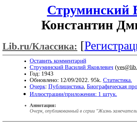
Струминский 
Константин Дм
[
Регистрац
Lib.ru/Классика:
Оставить комментарий
Струминский Василий Яковлевич
(
yes@lib
Год: 1943
Обновлено: 12/09/2022. 95k.
Статистика.
Очерк
:
Публицистика
,
Биографическая про
Иллюстрации/приложения: 1 штук.
Аннотация:
Очерк, опубликованный в серии "Жизнь замечател