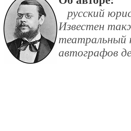
русский юрис
Известен так
театральный 
автографов де