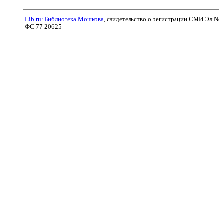
Lib.ru: Библиотека Мошкова
, свидетельство о регистрации СМИ Эл N
ФС 77-20625