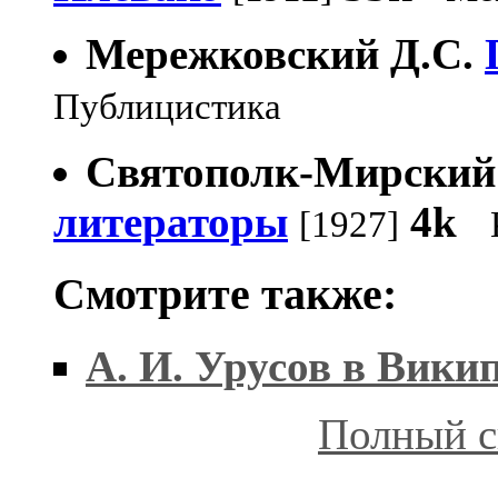
Мережковский Д.С.
Публицистика
Святополк-Мирский
литераторы
4k
[1927]
Смотрите также:
А. И. Урусов в Вики
Полный с