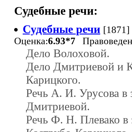
Судебные речи:
Судебные речи
[1871]
Оценка:
6.93*7
Правоведен
Дело Волоховой.
Дело Дмитриевой и К
Карицкого.
Речь А. И. Урусова в
Дмитриевой.
Речь Ф. Н. Плевако в