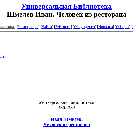
Универсальная Библиотека
Шмелев Иван. Человек из ресторана
Классика:
[
Регистрация
]
[
Найти
] [
Рейтинги
] [
Обсуждения
] [
Новинки
] [
Обзоры
] [
ксты
Универсальная библиотека
380--383
Иван Шмелев
.
Человек из ресторана