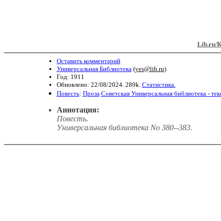
Lib.ru/
Оставить комментарий
Универсальная Библиотека
(
yes@lib.ru
)
Год: 1911
Обновлено: 22/08/2024. 289k.
Статистика.
Повесть
:
Проза
Советская Универсальная библиотека - те
Аннотация:
Повесть
.
Универсальная библиотека No 380--383.