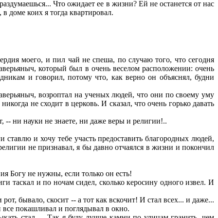
аздумаешься... Что ожидает ее в жизни? Ей не останется от нас
в доме коих я тогда квартировал.
рдия моего, и пил чай не спеша, по случаю того, что сегодня
Саверьяныч, который был в очень веселом расположении: очень
дникам и говорил, потому что, как верно он объяснял, будни
верьяныч, возроптал на ученых людей, что они по своему уму
икогда не сходит в церковь. И сказал, что очень горько давать
 -- ни науки не знаете, ни даже веры и религии!..
ги ставлю и хочу тебе участь предоставить благородных людей,
я религии не признавал, я бы давно отчаялся в жизни и покончил
ния Богу не нужны, если только он есть!
иги таскал и по ночам сидел, сколько керосину одного извел. И
т, бывало, скосит -- а тот как вскочит! И стал всех... и даже...
 все покашливал и поглядывал в окно.
ыкать стал. -- Так я буду лучше камни по улицам гранить, чем