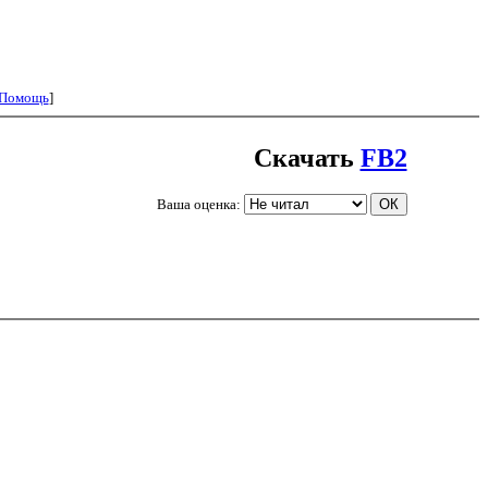
Помощь
]
Скачать
FB2
Ваша оценка: