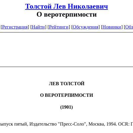
Толстой Лев Николаевич
О веротерпимости
[
Регистрация
]
[
Найти
] [
Рейтинги
] [
Обсуждения
] [
Новинки
] [
Обз
ЛЕВ ТОЛСТОЙ
О ВЕРОТЕРПИМОСТИ
(1901)
пуск пятый, Издательство "Пресс-Соло", Москва, 1994. OCR: 