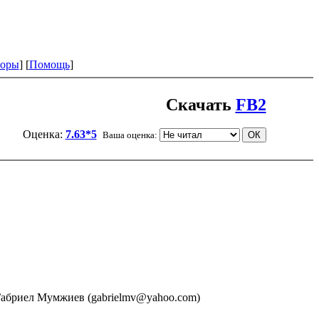
оры
] [
Помощь
]
Скачать
FB2
Оценка:
7.63*5
Ваша оценка:
Габриел Мумжиев (gabrielmv@yahoo.com)