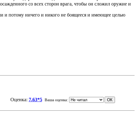
т осажденного со всех сторон врага, чтобы он сложил оружие и
и и потому ничего и никого не боящееся и имеющее целью
Оценка:
7.63*5
Ваша оценка: